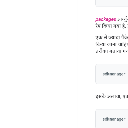
packages
आर्ग्य
रैप किया गया है
एक से ज़्यादा पैक
किया जाना चाहिए
तरीका बताया गया
इसके अलावा, एक ऐ
sdkmanager 