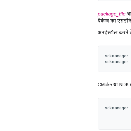
package_file
आर
पैकेज का एसडीके-
अनइंस्टॉल करने 
sdkmanager 
sdkmanager 
CMake या NDK इंस
sdkmanager