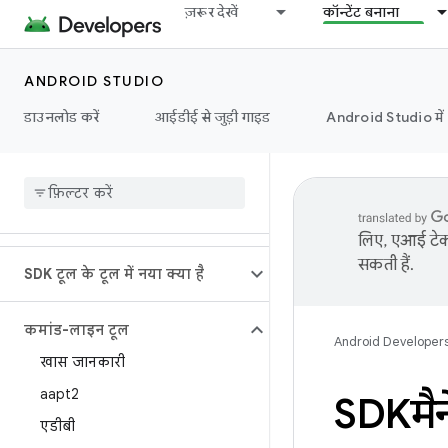
ज़रूर देखें
कॉन्टेंट बनाना
ANDROID STUDIO
डाउनलोड करें
आईडीई से जुड़ी गाइड
Android Studio मे
लिए, एआई टेक्
सकती हैं.
SDK टूल के टूल में नया क्या है
कमांड-लाइन टूल
Android Developer
खास जानकारी
aapt2
SDKमै
एडीबी