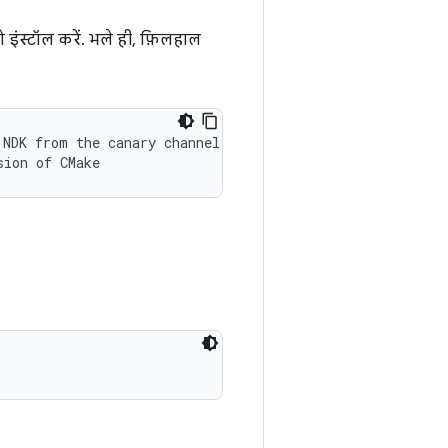
इंस्टॉल करें. भले ही, फ़िलहाल
NDK from the canary channel (or below)

sion of CMake