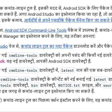
 कमांड-लाइन टूल है. इसकी मदद से, Android SDK के लिए पैकेज दे
ा सकते हैं. अगर Android Studio का इस्तेमाल किया जा रहा है, तो
है. इसके बजाय,
आईडीई से अपने एसडीके पैकेज मैनेज किए जा सकते है
ूल,
Android SDK Command-Line Tools
पैकेज में उपलब्ध है. कमांड
K Manager का इस्तेमाल करने के लिए, यह तरीका अपनाएं:
tudio
पेज से,
कमांड लाइन टूल का नया पैकेज
डाउनलोड करें और पैकेज क
ी गई
cmdline-tools
डायरेक्ट्री को अपनी पसंद की किसी नई डायरेक्ट्र
sdk
. यह नई डायरेक्ट्री, आपकी Android SDK डायरेक्ट्री है.
ी गई
cmdline-tools
डायरेक्ट्री में,
latest
नाम की एक सब-डायरेक्
cmdline-tools
डायरेक्ट्री के कॉन्टेंट को नई बनाई गई
latest
डाय
tools
डायरेक्ट्री,
bin
डायरेक्ट्री,
NOTICE.txt
फ़ाइल, और
sour
इस जगह से कमांड-लाइन टूल इस्तेमाल किए जा सकते हैं.
ीं) कमांड-लाइन टूल का पिछला वर्शन इंस्टॉल करने के लिए, यह कमांड