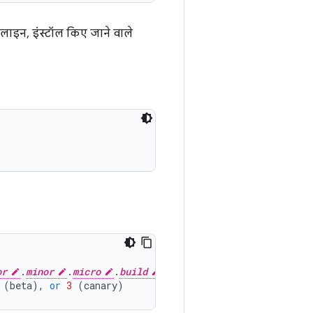
र लाइन, इंस्टॉल किए जाने वाले
or
.
minor
.
micro
.
build
"]
(
beta
),
or
3
(
canary
)