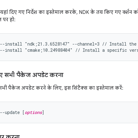
हां दिए गए निर्देश का इस्तेमाल करके, NDK के तय किए गए वर्शन को 
 पर हो:
--install "ndk;21.3.6528147" --channel=3 // Install the 
--install "cmake;10.24988404" // Install a specific ver
गए सभी पैकेज अपडेट करना
भी पैकेज अपडेट करने के लिए, इस सिंटैक्स का इस्तेमाल करें:
--update [
options
कार करना