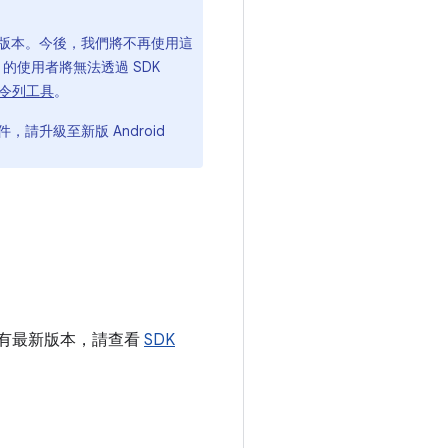
 及以下版本。今後，我們將不再使用這
 UI 的使用者將無法透過 SDK
令列工具
。
件，請升級至新版 Android
擁有最新版本，請查看
SDK