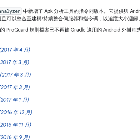
analyzer
中新增了 Apk 分析工具的指令列版本。它提供與 Android 
而且可以整合至建構/持續整合伺服器和指令碼，以追蹤大小迴歸
d 下的 ProGuard 規則檔案已不再被 Gradle 適用的 Androi
(2017 年 4 月)
(2017 年 3 月)
(2017 年 3 月)
(2017 年 3 月)
(2017 年 1 月)
(2016 年 12 月)
(2016 年 11 月)
(2016 年 9 月)