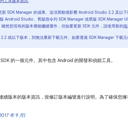
 指令列工具版本資訊
。
DK Manager 的成果。這項異動僅影響 Android Studio 2.2
droid Studio、舊版指令列 SDK Manager 或舊版 SDK Manager
的更新。雖然您現有的版本應能繼續運作，但如要更新 SDK 元件，請使用新的
指
dio 2.2 或以下版本，則無法重新下載元件。如要透過 SDK Manager 下載元
droid SDK 的一個元件。其中包含 Android 的開發和偵錯工具。
工具連續版本的版本資訊，按修訂版本編號進行說明。為了確保您
2017 年 9 月)