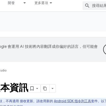
開發
更多選項
ogle 會運用 AI 技術將內容翻譯成你偏好的語言，但可能會
tudio
版本資訊
已淘汰，不再適用 接收更新。請改用新的
Android SDK 指令列工具
套件。以