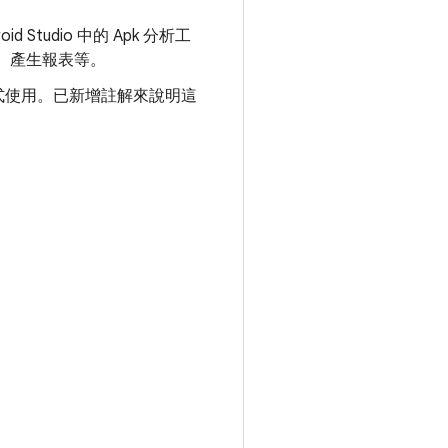
Studio 中的 Apk 分析工
、產生報表等。
d 外掛程式使用。已新增註解來說明這