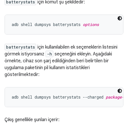
batterystats
için komut şu şekildedir:
adb shell dumpsys batterystats 
options
batterystats
için kullanılabilen ek seçeneklerin listesini
görmek istiyorsanız
-h
seçeneğini ekleyin. Aşağıdaki
örnekte, cihaz son şarj edildiğinden beri belirtilen bir
uygulama paketinin pil kullanım istatistikleri
gösterilmektedir:
adb shell dumpsys batterystats --charged 
package-n
Çıkış genellikle şunları içerir: