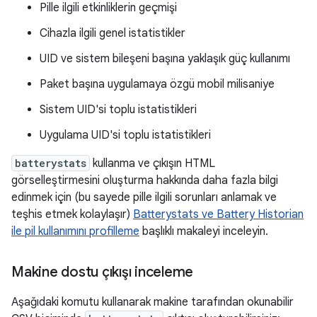
Pille ilgili etkinliklerin geçmişi
Cihazla ilgili genel istatistikler
UID ve sistem bileşeni başına yaklaşık güç kullanımı
Paket başına uygulamaya özgü mobil milisaniye
Sistem UID'si toplu istatistikleri
Uygulama UID'si toplu istatistikleri
batterystats
kullanma ve çıkışın HTML
görselleştirmesini oluşturma hakkında daha fazla bilgi
edinmek için (bu sayede pille ilgili sorunları anlamak ve
teşhis etmek kolaylaşır)
Batterystats ve Battery Historian
ile pil kullanımını profilleme
başlıklı makaleyi inceleyin.
Makine dostu çıkışı inceleme
Aşağıdaki komutu kullanarak makine tarafından okunabilir