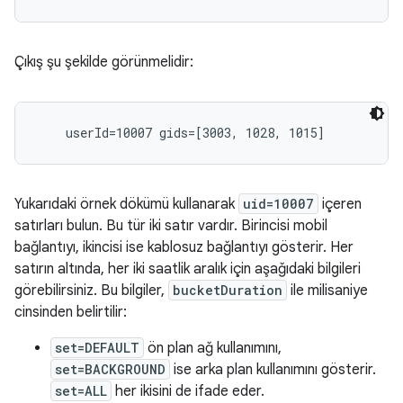
Çıkış şu şekilde görünmelidir:
Yukarıdaki örnek dökümü kullanarak
uid=10007
içeren
satırları bulun. Bu tür iki satır vardır. Birincisi mobil
bağlantıyı, ikincisi ise kablosuz bağlantıyı gösterir. Her
satırın altında, her iki saatlik aralık için aşağıdaki bilgileri
görebilirsiniz. Bu bilgiler,
bucketDuration
ile milisaniye
cinsinden belirtilir:
set=DEFAULT
ön plan ağ kullanımını,
set=BACKGROUND
ise arka plan kullanımını gösterir.
set=ALL
her ikisini de ifade eder.