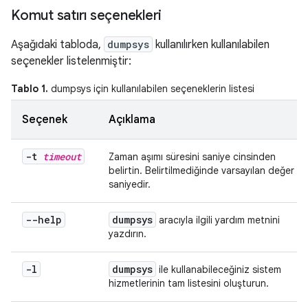
Komut satırı seçenekleri
Aşağıdaki tabloda,
dumpsys
kullanılırken kullanılabilen
seçenekler listelenmiştir:
Tablo 1.
dumpsys için kullanılabilen seçeneklerin listesi
Seçenek
Açıklama
-t
timeout
Zaman aşımı süresini saniye cinsinden
belirtin. Belirtilmediğinde varsayılan değer 10
saniyedir.
--help
dumpsys
aracıyla ilgili yardım metnini
yazdırın.
-l
dumpsys
ile kullanabileceğiniz sistem
hizmetlerinin tam listesini oluşturun.