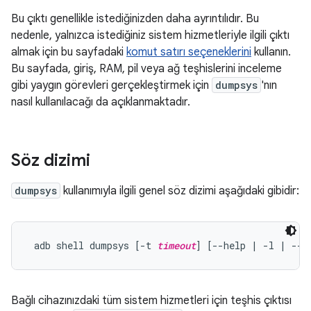
Bu çıktı genellikle istediğinizden daha ayrıntılıdır. Bu
nedenle, yalnızca istediğiniz sistem hizmetleriyle ilgili çıktı
almak için bu sayfadaki
komut satırı seçeneklerini
kullanın.
Bu sayfada, giriş, RAM, pil veya ağ teşhislerini inceleme
gibi yaygın görevleri gerçekleştirmek için
dumpsys
'nın
nasıl kullanılacağı da açıklanmaktadır.
Söz dizimi
dumpsys
kullanımıyla ilgili genel söz dizimi aşağıdaki gibidir:
 adb shell dumpsys [-t 
timeout
] [--help | -l | --s
Bağlı cihazınızdaki tüm sistem hizmetleri için teşhis çıktısı