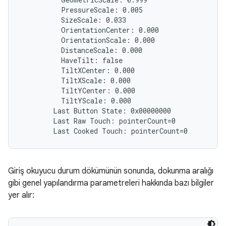
          PressureScale: 0.005

          SizeScale: 0.033

          OrientationCenter: 0.000

          OrientationScale: 0.000

          DistanceScale: 0.000

          HaveTilt: false

          TiltXCenter: 0.000

          TiltXScale: 0.000

          TiltYCenter: 0.000

          TiltYScale: 0.000

        Last Button State: 0x00000000

        Last Raw Touch: pointerCount=0

Giriş okuyucu durum dökümünün sonunda, dokunma aralığı
gibi genel yapılandırma parametreleri hakkında bazı bilgiler
yer alır: