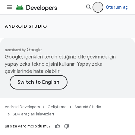
Oturum aç
ANDROID STUDIO
Google, içerikleri tercih ettiğiniz dile çevirmek için
yapay zeka teknolojisini kullanır. Yapay zeka
çevirilerinde hata olabilir.
Android Developers
Geliştirme
Android Studio
SDK araçları kılavuzları
Bu size yardımcı oldu mu?