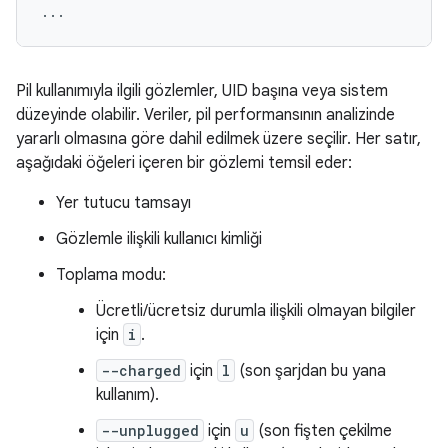
Pil kullanımıyla ilgili gözlemler, UID başına veya sistem
düzeyinde olabilir. Veriler, pil performansının analizinde
yararlı olmasına göre dahil edilmek üzere seçilir. Her satır,
aşağıdaki öğeleri içeren bir gözlemi temsil eder:
Yer tutucu tamsayı
Gözlemle ilişkili kullanıcı kimliği
Toplama modu:
Ücretli/ücretsiz durumla ilişkili olmayan bilgiler
için
i
.
--charged
için
l
(son şarjdan bu yana
kullanım).
--unplugged
için
u
(son fişten çekilme