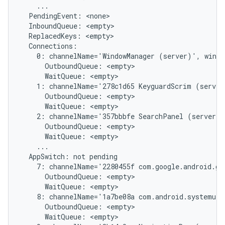
    ...

  PendingEvent: <none>

  InboundQueue: <empty>

  ReplacedKeys: <empty>

  Connections:

    0: channelName='WindowManager (server)', windo
      OutboundQueue: <empty>

      WaitQueue: <empty>

    1: channelName='278c1d65 KeyguardScrim (server
      OutboundQueue: <empty>

      WaitQueue: <empty>

    2: channelName='357bbbfe SearchPanel (server)'
      OutboundQueue: <empty>

      WaitQueue: <empty>

    ...

  AppSwitch: not pending

    7: channelName='2280455f com.google.android.gm
      OutboundQueue: <empty>

      WaitQueue: <empty>

    8: channelName='1a7be08a com.android.systemui/
      OutboundQueue: <empty>

      WaitQueue: <empty>
