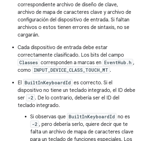
correspondiente archivo de diseño de clave,
archivo de mapa de caracteres clave y archivo de
configuración del dispositivo de entrada. Si faltan
archivos o estos tienen errores de sintaxis, no se
cargarán.
Cada dispositivo de entrada debe estar
correctamente clasificado. Los bits del campo
Classes
corresponden a marcas en
EventHub.h
,
como
INPUT_DEVICE_CLASS_TOUCH_MT
.
El
BuiltInKeyboardId
es correcto. Si el
dispositivo no tiene un teclado integrado, el ID debe
ser
-2
. De lo contrario, debería ser el ID del
teclado integrado.
Si observas que
BuiltInKeyboardId
no es
-2
, pero debería serlo, quiere decir que te
falta un archivo de mapa de caracteres clave
para un teclado de funciones especiales. Los