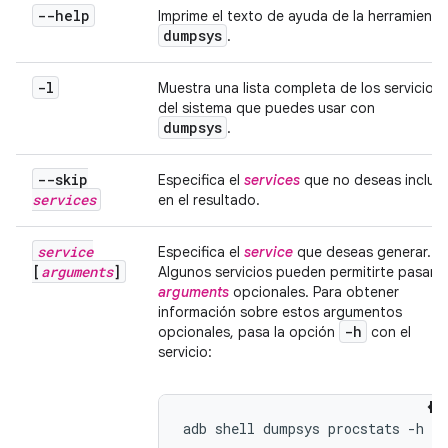
--help
Imprime el texto de ayuda de la herramienta
dumpsys
.
-l
Muestra una lista completa de los servicios
del sistema que puedes usar con
dumpsys
.
--skip
Especifica el
services
que no deseas incluir
services
en el resultado.
service
Especifica el
service
que deseas generar.
[
arguments
]
Algunos servicios pueden permitirte pasar
arguments
opcionales. Para obtener
información sobre estos argumentos
-h
opcionales, pasa la opción
con el
servicio:
adb shell dumpsys procstats -h
