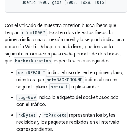
Con el volcado de muestra anterior, busca líneas que
tengan
uid=10007
. Existen dos de estas líneas: la
primera indica una conexión móvil y la segunda indica una
conexión Wi-Fi. Debajo de cada línea, puedes ver la
siguiente información para cada período de dos horas,
que
bucketDuration
especifica en milisegundos:
set=DEFAULT
indica el uso de red en primer plano,
mientras que
set=BACKGROUND
indica el uso en
segundo plano.
set=ALL
implica ambos.
tag=0x0
indica la etiqueta del socket asociada
con el tráfico.
rxBytes
y
rxPackets
representan los bytes
recibidos y los paquetes recibidos en el intervalo
correspondiente.