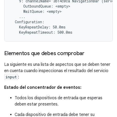
    9: channelName='3b14c0ca NavigationBar (server
      OutboundQueue: <empty>

      WaitQueue: <empty>

    ...

  Configuration:

    KeyRepeatDelay: 50.0ms

Elementos que debes comprobar
La siguiente es una lista de aspectos que se deben tener
en cuenta cuando inspeccionas el resultado del servicio
input
:
Estado del concentrador de eventos:
Todos los dispositivos de entrada que esperas
deben estar presentes.
Cada dispositivo de entrada debe tener su