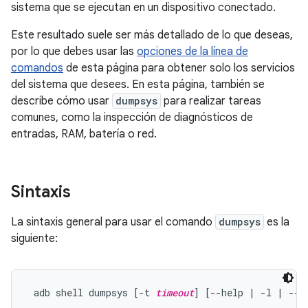
sistema que se ejecutan en un dispositivo conectado.
Este resultado suele ser más detallado de lo que deseas,
por lo que debes usar las
opciones de la línea de
comandos
de esta página para obtener solo los servicios
del sistema que desees. En esta página, también se
describe cómo usar
dumpsys
para realizar tareas
comunes, como la inspección de diagnósticos de
entradas, RAM, batería o red.
Sintaxis
La sintaxis general para usar el comando
dumpsys
es la
siguiente:
 adb shell dumpsys [-t 
timeout
] [--help | -l | --s