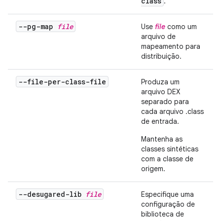
class
.
--pg-map
file
Use
file
como um
arquivo de
mapeamento para
distribuição.
--file-per-class-file
Produza um
arquivo DEX
separado para
cada arquivo .class
de entrada.
Mantenha as
classes sintéticas
com a classe de
origem.
--desugared-lib
file
Especifique uma
configuração de
biblioteca de