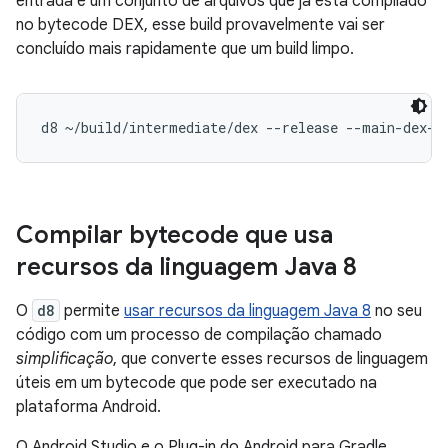
entrada é um conjunto de arquivos que já está compilado
no bytecode DEX, esse build provavelmente vai ser
concluído mais rapidamente que um build limpo.
Compilar bytecode que usa
recursos da linguagem Java 8
O
d8
permite
usar recursos da linguagem Java 8
no seu
código com um processo de compilação chamado
simplificação
, que converte esses recursos de linguagem
úteis em um bytecode que pode ser executado na
plataforma Android.
O Android Studio e o Plug-in do Android para Gradle