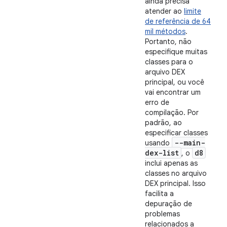
ainda precisa
atender ao
limite
de referência de 64
mil métodos
.
Portanto, não
especifique muitas
classes para o
arquivo DEX
principal, ou você
vai encontrar um
erro de
compilação. Por
padrão, ao
especificar classes
--main-
usando
dex-list
d8
, o
inclui apenas as
classes no arquivo
DEX principal. Isso
facilita a
depuração de
problemas
relacionados a