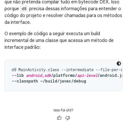
que não pretenda compilar tudo em bytecode DEX. Isso
porque
d8
precisa dessas informações para entender o
código do projeto e resolver chamadas para os métodos
da interface.
O exemplo de código a seguir executa um build
incremental de uma classe que acessa um método de
interface padrão:
--lib 
android_sdk
/platforms/
api-level
/android.jar
--classpath ~/build/javac/debug
Isso foi útil?