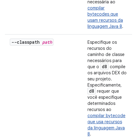
necessária ao
compilar
bytecodes que
usam recursos da
linguagem Java 8
.
--classpath
path
Especifique os
recursos do
caminho de classe
necessários para
d8
que o
compile
os arquivos DEX do
seu projeto.
Especificamente,
d8
requer que
você especifique
determinados
recursos ao
compilar bytecode
que usa recursos
da linguagem Java
8
.