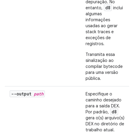
depuração. No
d8
entanto,
inclui
algumas
informações
usadas ao gerar
stack traces e
exceções de
registros.
Transmita essa
sinalização ao
compilar bytecode
para uma versão
pública.
--output
path
Especifique o
caminho desejado
para a saída DEX.
d8
Por padrão,
gera o(s) arquivo(s)
DEX no diretório de
trabalho atual.