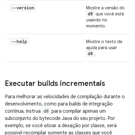
--version
Mostre a versão do
d8
que você está
usando no
momento.
--help
Mostre o texto de
ajuda para usar
d8
.
Executar builds incrementais
Para melhorar as velocidades de compilação durante o
desenvolvimento, como para builds de integração
contínua, instrua
d8
para compilar apenas um
subconjunto do bytecode Java do seu projeto. Por
exemplo, se você ativar a dexação por classe, será
possível recompilar somente as classes que você