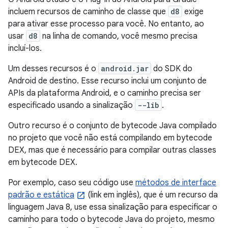
incluem recursos de caminho de classe que
d8
exige
para ativar esse processo para você. No entanto, ao
usar
d8
na linha de comando, você mesmo precisa
incluí-los.
Um desses recursos é o
android.jar
do SDK do
Android de destino. Esse recurso inclui um conjunto de
APIs da plataforma Android, e o caminho precisa ser
especificado usando a sinalização
--lib
.
Outro recurso é o conjunto de bytecode Java compilado
no projeto que você não está compilando em bytecode
DEX, mas que é necessário para compilar outras classes
em bytecode DEX.
Por exemplo, caso seu código use
métodos de interface
padrão e estática
(link em inglês), que é um recurso da
linguagem Java 8, use essa sinalização para especificar o
caminho para todo o bytecode Java do projeto, mesmo