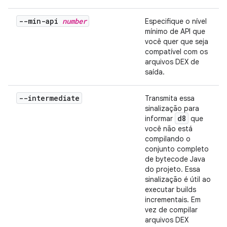
--min-api
number
Especifique o nível
mínimo de API que
você quer que seja
compatível com os
arquivos DEX de
saída.
--intermediate
Transmita essa
sinalização para
d8
informar
que
você não está
compilando o
conjunto completo
de bytecode Java
do projeto. Essa
sinalização é útil ao
executar builds
incrementais. Em
vez de compilar
arquivos DEX