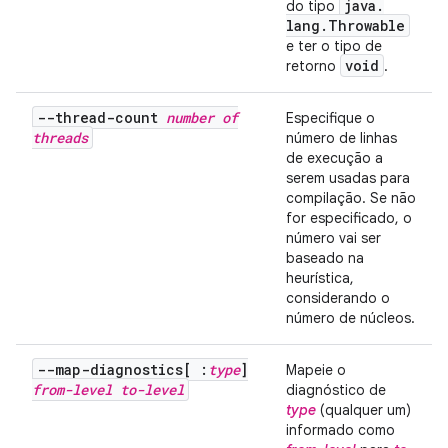
java
.
do tipo
lang
.
Throwable
e ter o tipo de
void
retorno
.
--thread-count
number of
Especifique o
threads
número de linhas
de execução a
serem usadas para
compilação. Se não
for especificado, o
número vai ser
baseado na
heurística,
considerando o
número de núcleos.
--map-diagnostics[ :
type
]
Mapeie o
from-level
to-level
diagnóstico de
type
(qualquer um)
informado como