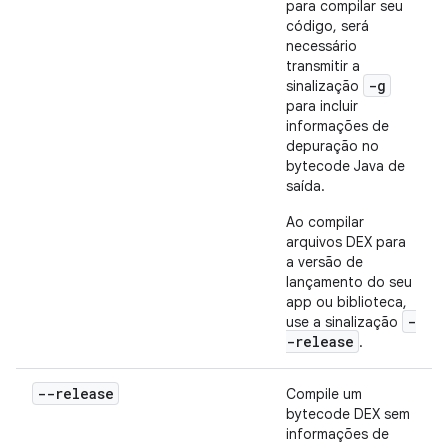
para compilar seu
código, será
necessário
transmitir a
-g
sinalização
para incluir
informações de
depuração no
bytecode Java de
saída.
Ao compilar
arquivos DEX para
a versão de
lançamento do seu
app ou biblioteca,
-
use a sinalização
-release
.
--release
Compile um
bytecode DEX sem
informações de