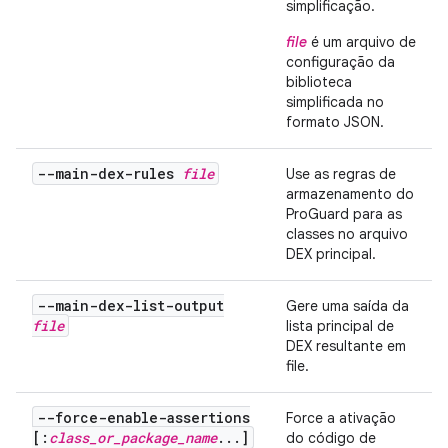
simplificação.
file
é um arquivo de
configuração da
biblioteca
simplificada no
formato JSON.
--main-dex-rules
file
Use as regras de
armazenamento do
ProGuard para as
classes no arquivo
DEX principal.
--main-dex-list-output
Gere uma saída da
file
lista principal de
DEX resultante em
file
.
--force-enable-assertions
Force a ativação
[:
class_or_package_name
...]
do código de