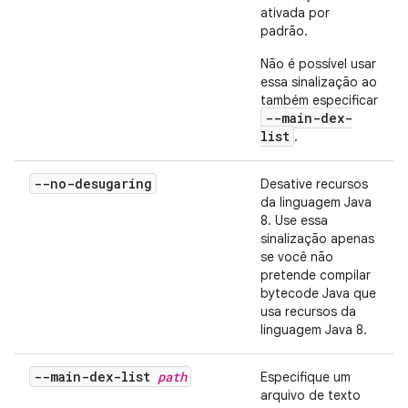
ativada por
padrão.
Não é possível usar
essa sinalização ao
também especificar
--main-dex-
list
.
--no-desugaring
Desative recursos
da linguagem Java
8. Use essa
sinalização apenas
se você não
pretende compilar
bytecode Java que
usa recursos da
linguagem Java 8.
--main-dex-list
path
Especifique um
arquivo de texto