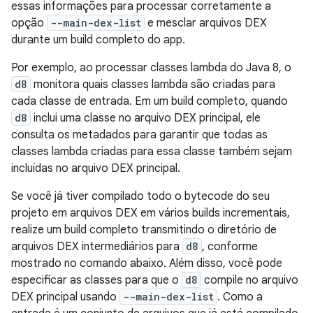
essas informações para processar corretamente a
opção
--main-dex-list
e mesclar arquivos DEX
durante um build completo do app.
Por exemplo, ao processar classes lambda do Java 8, o
d8
monitora quais classes lambda são criadas para
cada classe de entrada. Em um build completo, quando
d8
inclui uma classe no arquivo DEX principal, ele
consulta os metadados para garantir que todas as
classes lambda criadas para essa classe também sejam
incluídas no arquivo DEX principal.
Se você já tiver compilado todo o bytecode do seu
projeto em arquivos DEX em vários builds incrementais,
realize um build completo transmitindo o diretório de
arquivos DEX intermediários para
d8
, conforme
mostrado no comando abaixo. Além disso, você pode
especificar as classes para que o
d8
compile no arquivo
DEX principal usando
--main-dex-list
. Como a