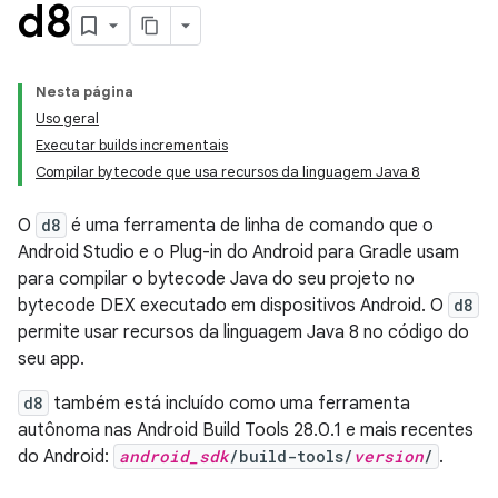
d8
Nesta página
Uso geral
Executar builds incrementais
Compilar bytecode que usa recursos da linguagem Java 8
O
d8
é uma ferramenta de linha de comando que o
Android Studio e o Plug-in do Android para Gradle usam
para compilar o bytecode Java do seu projeto no
bytecode DEX executado em dispositivos Android. O
d8
permite usar recursos da linguagem Java 8 no código do
seu app.
d8
também está incluído como uma ferramenta
autônoma nas Android Build Tools 28.0.1 e mais recentes
do Android:
android_sdk
/build-tools/
version
/
.