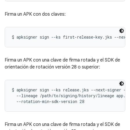
Firma un APK con dos claves:
Firma un APK con una clave de firma rotada y el SDK de
orientación de rotación versión 28 o superior:
$ apksigner sign --ks release.jks --next-signer --k
  --lineage /path/to/signing/history/lineage app.ap
Firma un APK con una clave de firma rotada y el SDK de