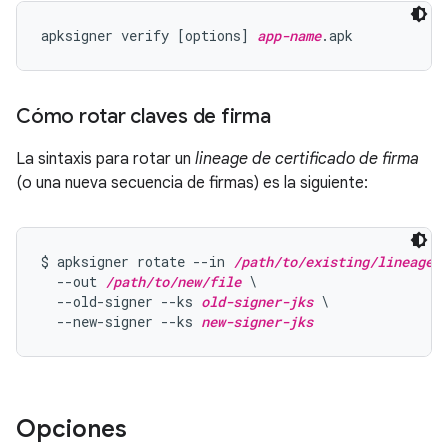
apksigner verify [options] 
app-name
Cómo rotar claves de firma
La sintaxis para rotar un
lineage de certificado de firma
(o una nueva secuencia de firmas) es la siguiente:
$ apksigner rotate --in 
/path/to/existing/lineage
 \
  --out 
/path/to/new/file
 \

  --old-signer --ks 
old-signer-jks
 \

  --new-signer --ks 
new-signer-jks
Opciones