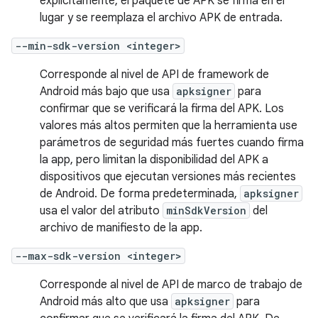
explícitamente, el paquete de APK se firma en el
lugar y se reemplaza el archivo APK de entrada.
--min-sdk-version <integer>
Corresponde al nivel de API de framework de
Android más bajo que usa
apksigner
para
confirmar que se verificará la firma del APK. Los
valores más altos permiten que la herramienta use
parámetros de seguridad más fuertes cuando firma
la app, pero limitan la disponibilidad del APK a
dispositivos que ejecutan versiones más recientes
de Android. De forma predeterminada,
apksigner
usa el valor del atributo
minSdkVersion
del
archivo de manifiesto de la app.
--max-sdk-version <integer>
Corresponde al nivel de API de marco de trabajo de
Android más alto que usa
apksigner
para