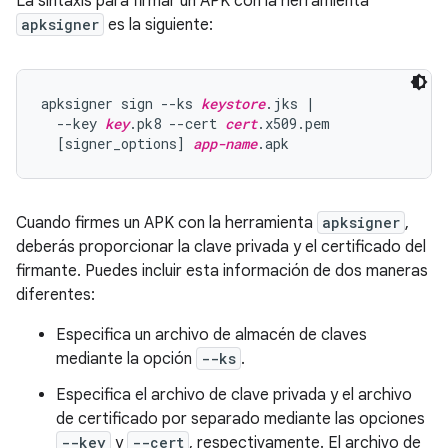
La sintaxis para firmar un APK con la herramienta
apksigner
es la siguiente:
apksigner sign --ks 
keystore
.jks |

  --key 
key
.pk8 --cert 
cert
.x509.pem

  [signer_options] 
app-name
Cuando firmes un APK con la herramienta
apksigner
,
deberás proporcionar la clave privada y el certificado del
firmante. Puedes incluir esta información de dos maneras
diferentes:
Especifica un archivo de almacén de claves
mediante la opción
--ks
.
Especifica el archivo de clave privada y el archivo
de certificado por separado mediante las opciones
--key
y
--cert
, respectivamente. El archivo de