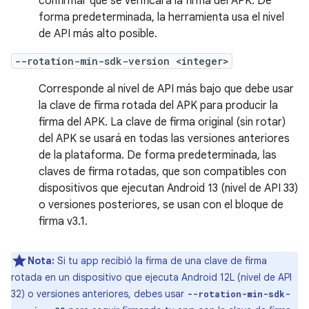
confirmar que se verificará la firma del APK. De
forma predeterminada, la herramienta usa el nivel
de API más alto posible.
--rotation-min-sdk-version <integer>
Corresponde al nivel de API más bajo que debe usar
la clave de firma rotada del APK para producir la
firma del APK. La clave de firma original (sin rotar)
del APK se usará en todas las versiones anteriores
de la plataforma. De forma predeterminada, las
claves de firma rotadas, que son compatibles con
dispositivos que ejecutan Android 13 (nivel de API 33)
o versiones posteriores, se usan con el bloque de
firma v3.1.
Nota:
Si tu app recibió la firma de una clave de firma
rotada en un dispositivo que ejecuta Android 12L (nivel de API
32) o versiones anteriores, debes usar
--rotation-min-sdk-