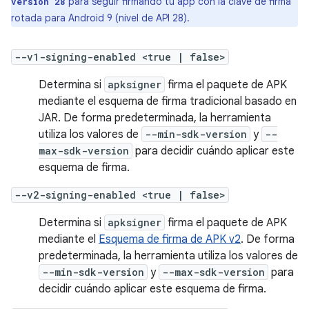
para seguir firmando tu app con la clave de firma
version 28
rotada para Android 9 (nivel de API 28).
--v1-signing-enabled <true | false>
Determina si
apksigner
firma el paquete de APK
mediante el esquema de firma tradicional basado en
JAR. De forma predeterminada, la herramienta
utiliza los valores de
--min-sdk-version
y
--
max-sdk-version
para decidir cuándo aplicar este
esquema de firma.
--v2-signing-enabled <true | false>
Determina si
apksigner
firma el paquete de APK
mediante el
Esquema de firma de APK v2
. De forma
predeterminada, la herramienta utiliza los valores de
--min-sdk-version
y
--max-sdk-version
para
decidir cuándo aplicar este esquema de firma.