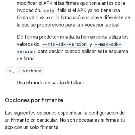
modificar el APK ni las firmas que tenía antes de la
invocación.
only
falla si el APK ya no tiene una
firma v2 o v3, o si la firma usó una clave diferente de
la que se proporcionó para la invocación actual.
De forma predeterminada, la herramienta utiliza los
valores de
--min-sdk-version
y
--max-sdk-
version
para decidir cuándo aplicar este esquema
de firma.
-v
,
--verbose
Usa el modo de salida detallado.
Opciones por firmante
Las siguientes opciones especifican la configuración de
un firmante en particular. No son necesarias si firmas tu
app con un solo firmante.