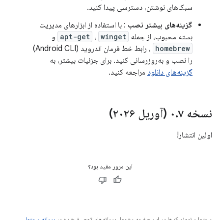
سبک‌های نوشتن، دسترسی پیدا کنید.
گزینه‌های بیشتر نصب
: با استفاده از ابزارهای مدیریت
بسته محبوب، از جمله
winget
،
apt-get
و
homebrew
، رابط خط فرمان اندروید (Android CLI)
را نصب و به‌روزرسانی کنید. برای جزئیات بیشتر، به
گزینه‌های دانلود
مراجعه کنید.
نسخه ۰
۷ (آوریل ۲۰۲۶)
.
اولین انتشار!
این مرور مفید بود؟
محتوا و نمونه کدها در این صفحه مشمول پروانه‌های توصیف‌شده در
پروانه محتوا