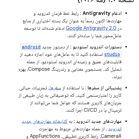
ادغام Antigravity
: رابط خط فرمان اندروید و
مهارت‌ها اکنون رسماً به عنوان یک بسته اختیاری از منابع
در
Google Antigravity 2.0
ادغام شده‌اند تا توسعه
عامل‌محور شما را ساده‌تر کنند.
دستورات اندروید استودیو
: از دستور جدید
android
studio
استفاده کنید تا به عامل‌های خود اجازه دهید از
قابلیت‌های عمیق و زمینه‌ای اندروید استودیو، از جمله
تحلیل کد، جستجوی معنایی و رندرینگ Compose، بهره
ببرند.
پشتیبانی از سفرها
: با استفاده از
سفرها،
تجربیات حیاتی
کاربر را اعتبارسنجی کنید، که توصیفاتی به زبان طبیعی از
جریان‌های کاربری هستند که عوامل شما می‌توانند از
ترمینال یا در CI/CD اجرا کنند.
مهارت‌های جدید اندروید
: به
کتابخانه مهارت‌های جدید
اندروید
، از جمله مهارت‌های مربوط به مهاجرت
CameraX، رابط کاربری تطبیقی، AppFunctions و