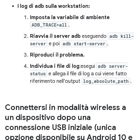
I log di adb sulla workstation:
Imposta la variabile di ambiente
ADB_TRACE=all
.
Riavvia il server adb
eseguendo
adb kill-
server
e poi
adb start-server
.
Riproduci il problema.
Individua i file di log
:esegui
adb server-
status
e allega il file di log a cui viene fatto
riferimento nell'output
log_absolute_path
.
Connettersi in modalità wireless a
un dispositivo dopo una
connessione USB iniziale (unica
opzione disponibile su Android 10 e