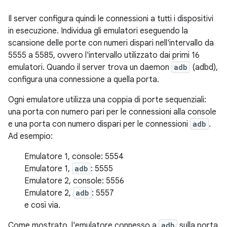
Il server configura quindi le connessioni a tutti i dispositivi
in esecuzione. Individua gli emulatori eseguendo la
scansione delle porte con numeri dispari nell'intervallo da
5555 a 5585, ovvero l'intervallo utilizzato dai primi 16
emulatori. Quando il server trova un daemon
adb
(adbd),
configura una connessione a quella porta.
Ogni emulatore utilizza una coppia di porte sequenziali:
una porta con numero pari per le connessioni alla console
e una porta con numero dispari per le connessioni
adb
.
Ad esempio:
Emulatore 1, console: 5554
Emulatore 1,
adb
: 5555
Emulatore 2, console: 5556
Emulatore 2,
adb
: 5557
e così via.
Come mostrato, l'emulatore connesso a
adb
sulla porta