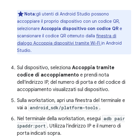
Nota
:gli utenti di Android Studio possono
accoppiare il proprio dispositivo con un codice QR,
selezionare
Accoppia dispositivo con codice QR
e
scansionare il codice QR ottenuto dalla
finestra di
dialogo Accoppia dispositivi tramite Wi-Fi
in Android
Studio.
Sul dispositivo, seleziona
Accoppia tramite
codice di accoppiamento
e prendi nota
dell'indirizzo IP, del numero di porta e del codice di
accoppiamento visualizzati sul dispositivo.
Sulla workstation, apri una finestra del terminale e
vai a
android_sdk/platform-tools
.
Nel terminale della workstation, esegui
adb pair
ipaddr:port
. Utilizza l'indirizzo IP e il numero di
porta indicati sopra.