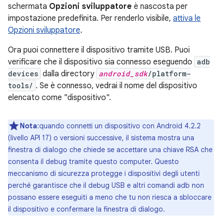
schermata
Opzioni sviluppatore
è nascosta per
impostazione predefinita. Per renderlo visibile,
attiva le
Opzioni sviluppatore
.
Ora puoi connettere il dispositivo tramite USB. Puoi
verificare che il dispositivo sia connesso eseguendo
adb
devices
dalla directory
android_sdk
/platform-
tools/
. Se è connesso, vedrai il nome del dispositivo
elencato come "dispositivo".
Nota
:quando connetti un dispositivo con Android 4.2.2
(livello API 17) o versioni successive, il sistema mostra una
finestra di dialogo che chiede se accettare una chiave RSA che
consenta il debug tramite questo computer. Questo
meccanismo di sicurezza protegge i dispositivi degli utenti
perché garantisce che il debug USB e altri comandi adb non
possano essere eseguiti a meno che tu non riesca a sbloccare
il dispositivo e confermare la finestra di dialogo.