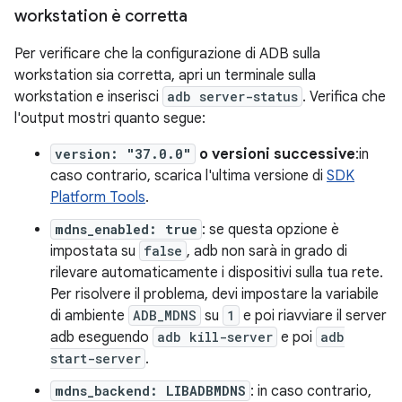
workstation è corretta
Per verificare che la configurazione di ADB sulla
workstation sia corretta, apri un terminale sulla
workstation e inserisci
adb server-status
. Verifica che
l'output mostri quanto segue:
version: "37.0.0"
o versioni successive
:in
caso contrario, scarica l'ultima versione di
SDK
Platform Tools
.
mdns_enabled: true
: se questa opzione è
impostata su
false
, adb non sarà in grado di
rilevare automaticamente i dispositivi sulla tua rete.
Per risolvere il problema, devi impostare la variabile
di ambiente
ADB_MDNS
su
1
e poi riavviare il server
adb eseguendo
adb kill-server
e poi
adb
start-server
.
mdns_backend: LIBADBMDNS
: in caso contrario,