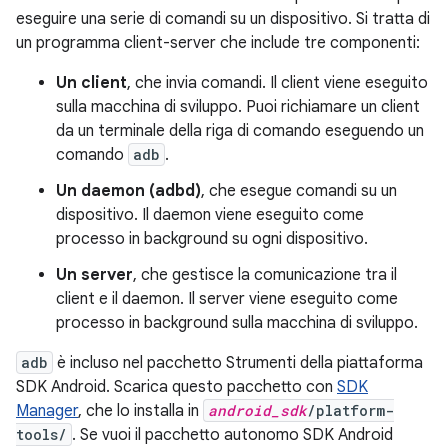
eseguire una serie di comandi su un dispositivo. Si tratta di
un programma client-server che include tre componenti:
Un client
, che invia comandi. Il client viene eseguito
sulla macchina di sviluppo. Puoi richiamare un client
da un terminale della riga di comando eseguendo un
comando
adb
.
Un daemon (adbd)
, che esegue comandi su un
dispositivo. Il daemon viene eseguito come
processo in background su ogni dispositivo.
Un server
, che gestisce la comunicazione tra il
client e il daemon. Il server viene eseguito come
processo in background sulla macchina di sviluppo.
adb
è incluso nel pacchetto Strumenti della piattaforma
SDK Android. Scarica questo pacchetto con
SDK
Manager
, che lo installa in
android_sdk
/platform-
tools/
. Se vuoi il pacchetto autonomo SDK Android