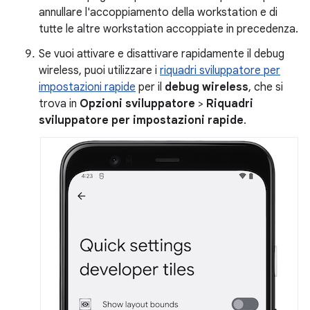
annullare l'accoppiamento della workstation e di
tutte le altre workstation accoppiate in precedenza.
Se vuoi attivare e disattivare rapidamente il debug
wireless, puoi utilizzare i
riquadri sviluppatore per
impostazioni rapide
per il
debug wireless
, che si
trova in
Opzioni sviluppatore
>
Riquadri
sviluppatore per impostazioni rapide
.