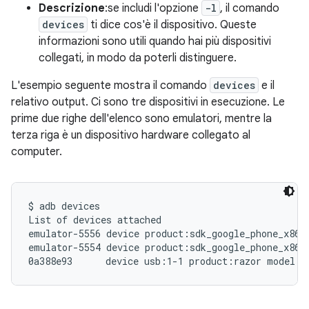
Descrizione
:se includi l'opzione
-l
, il comando
devices
ti dice cos'è il dispositivo. Queste
informazioni sono utili quando hai più dispositivi
collegati, in modo da poterli distinguere.
L'esempio seguente mostra il comando
devices
e il
relativo output. Ci sono tre dispositivi in esecuzione. Le
prime due righe dell'elenco sono emulatori, mentre la
terza riga è un dispositivo hardware collegato al
computer.
$ adb devices

List of devices attached

emulator-5556 device product:sdk_google_phone_x86_6
emulator-5554 device product:sdk_google_phone_x86 m