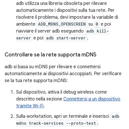
adb utilizza una libreria obsoleta per rilevare
automaticamente i dispositivi sulla tua rete. Per
risolvere il problema, devi impostare la variabile di
ambiente
ADB_MDNS_OPENSCREEN
su
0
e poi
riavviare il server adb eseguendo
adb kill-
server
e poi
adb start-server
.
Controllare se la rete supporta m
DNS
adb si basa su mDNS per rilevare e connettersi
automaticamente ai dispositivi accoppiati. Per verificare
se la tua rete supporta mDNS:
Sul dispositivo, attiva il debug wireless come
descritto nella sezione
Connettersi a un dispositivo
tramite Wi-Fi
.
Sulla workstation, apri un terminale e inserisci
adb
mdns track-services --proto-text
.