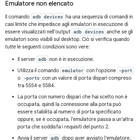
Emulatore non elencato
Il comando
adb devices
ha una sequenza di comandi in
casi limite che impedisce agli emulatori in esecuzione di
essere visualizzati nell'output
adb devices
anche se gli
emulatori sono visibili sul desktop. Ciò si verifica quando
tutte
le seguenti condizioni sono vere:
Il server
adb
non è in esecuzione.
Utilizza il comando
emulator
con l'opzione
-port
o
-ports
con un valore di porta dispari compreso
tra 5554 e 5584.
La porta con numero dispari che hai scelto non è
occupata, quindi la connessione alla porta può
essere stabilita al numero di porta specificato
oppure, se è occupata, l'emulatore passa a un'altra
porta che soddisfa i requisiti del punto 2.
Avvia il server
adb
dopo aver avviato l'emulatore.