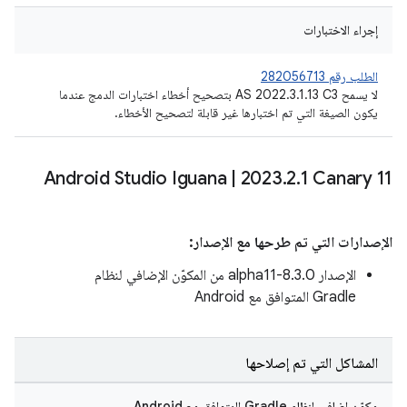
إجراء الاختبارات
الطلب رقم 282056713
لا يسمح AS 2022.3.1.13 C3 بتصحيح أخطاء اختبارات الدمج عندما
يكون الصيغة التي تم اختبارها غير قابلة لتصحيح الأخطاء.
Android Studio Iguana
|
2023
.
2
.
1 Canary 11
الإصدارات التي تم طرحها مع الإصدار:
الإصدار 8.3.0-alpha11 من المكوّن الإضافي لنظام
Gradle المتوافق مع Android
المشاكل التي تم إصلاحها
مكوّن إضافي لنظام Gradle المتوافق مع Android