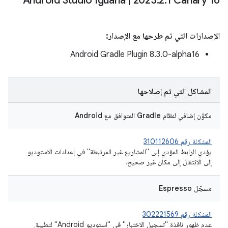
Android Studio Iguana
|
2023
.
2
.
1 Canary 16
الإصدارات التي تم طرحها مع الإصدار:
‫Android Gradle Plugin 8.3.0-alpha16
المشاكل التي تم إصلاحها
مكوّن إضافي لنظام Gradle المتوافق مع Android
المشكلة رقم 310112606
يؤدي الرابط المؤدي إلى "المشاريع غير المرتبطة" في إعدادات الاستوديو
إلى الانتقال إلى مكان غير صحيح.
مسجّل Espresso
المشكلة رقم 302221569
عدم ظهور نافذة "تسجيل الاختبار" في "استوديو Android" لتطبيق