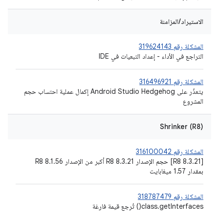
الاستيراد/المزامنة
المشكلة رقم 319624143
التراجع في الأداء - إعداد التبعيات في IDE
المشكلة رقم 316496921
يتعذّر على Android Studio Hedgehog إكمال عملية احتساب حجم
المشروع
Shrinker (R8)
المشكلة رقم 316100042
[R8 8.3.21] حجم الإصدار R8 8.3.21 أكبر من الإصدار R8 8.1.56
بمقدار 1.57 ميغابايت
المشكلة رقم 318787479
class.getInterfaces() تُرجع قيمة فارغة