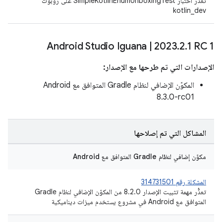
تعذُّر اختبار SimpleKotlinEnumUnboxingTest على روبوت
kotlin_dev
Android Studio Iguana
|
2023
.
2
.
1 RC 1
الإصدارات التي تم طرحها مع الإصدار:
المكوّن الإضافي لنظام Gradle المتوافق مع Android
8.3.0-rc01
المشاكل التي تم إصلاحها
مكوّن إضافي لنظام Gradle المتوافق مع Android
المشكلة رقم 314731501
تعذُّر مهمة تثبيت الإصدار 8.2.0 من المكوّن الإضافي لنظام Gradle
المتوافق مع Android في مشروع يستخدم ميزات ديناميكية