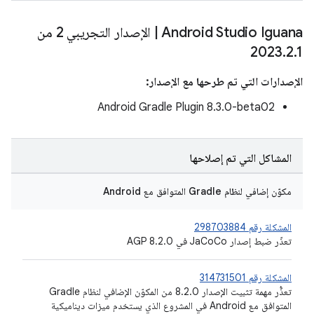
Android Studio Iguana
|
الإصدار التجريبي 2 من
2023
.
2
.
1
الإصدارات التي تم طرحها مع الإصدار:
‫Android Gradle Plugin 8.3.0-beta02
المشاكل التي تم إصلاحها
مكوّن إضافي لنظام Gradle المتوافق مع Android
المشكلة رقم 298703884
تعذّر ضبط إصدار JaCoCo في AGP 8.2.0
المشكلة رقم 314731501
تعذُّر مهمة تثبيت الإصدار 8.2.0 من المكوّن الإضافي لنظام Gradle
المتوافق مع Android في المشروع الذي يستخدم ميزات ديناميكية