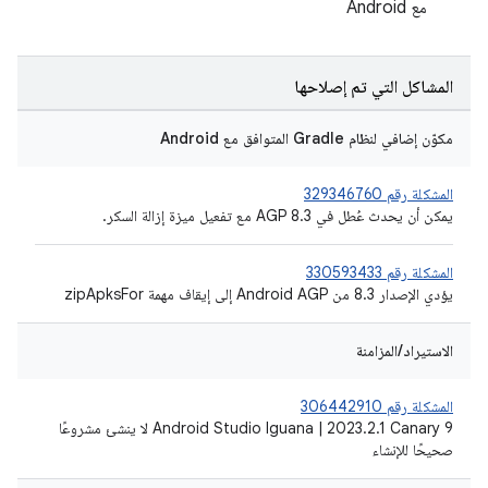
مع Android
المشاكل التي تم إصلاحها
مكوّن إضافي لنظام Gradle المتوافق مع Android
المشكلة رقم 329346760
يمكن أن يحدث عُطل في AGP 8.3 مع تفعيل ميزة إزالة السكر.
المشكلة رقم 330593433
يؤدي الإصدار 8.3 من Android AGP إلى إيقاف مهمة zipApksFor
الاستيراد/المزامنة
المشكلة رقم 306442910
Android Studio Iguana | 2023.2.1 Canary 9 لا ينشئ مشروعًا
صحيحًا للإنشاء