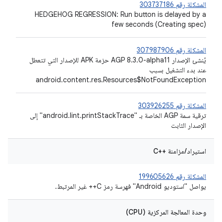
المشكلة رقم 303737186
HEDGEHOG REGRESSION: Run button is delayed by a
few seconds (Creating spec)
المشكلة رقم 307987906
يُنشئ الإصدار AGP 8.3.0-alpha11 حزمة APK للإصدار التي تتعطل
عند بدء التشغيل بسبب
android.content.res.Resources$NotFoundException
المشكلة رقم 303926255
ترقية سمة AGP الخاصة بـ "android.lint.printStackTrace" إلى
الإصدار الثابت
استيراد/مزامنة C++‎
المشكلة رقم 199605626
يواصل "استوديو Android" فهرسة رمز C++ غير المرتبط.
وحدة المعالجة المركزية (CPU)