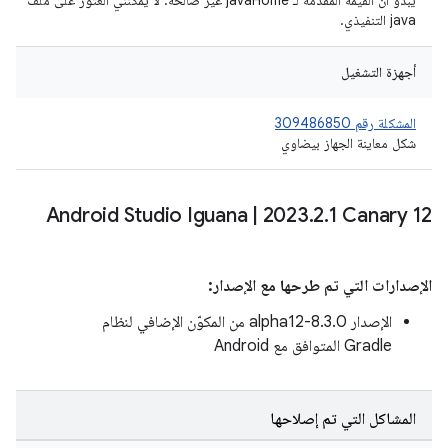
يبدو أنّ القيمة المقدَّمة لـ javaHome غير صالحة. لا يمكنني العثور على ملف
java التنفيذي.
أجهزة التشغيل
المشكلة رقم 309486850
شكل معاينة الجهاز بيضاوي
Android Studio Iguana
|
2023
.
2
.
1 Canary 12
الإصدارات التي تم طرحها مع الإصدار:
الإصدار 8.3.0-alpha12 من المكوّن الإضافي لنظام
Gradle المتوافق مع Android
المشاكل التي تم إصلاحها