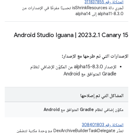
المشكلة رقم 311837855
تُجري دالة isShrinkResources تحسينًا مفرطًا في الإصدارات من
8.3.0-alpha11 إلى alpha14
Android Studio Iguana
|
2023
.
2
.
1 Canary 15
الإصدارات التي تم طرحها مع الإصدار:
الإصدار 8.3.0-alpha15 من المكوّن الإضافي لنظام
Gradle المتوافق مع Android
المشاكل التي تم إصلاحها
مكوّن إضافي لنظام Gradle المتوافق مع Android
المشكلة رقم 308401803
تعذّر DexArchiveBuilderTaskDelegate مع وحدة مكتبة تتضمّن