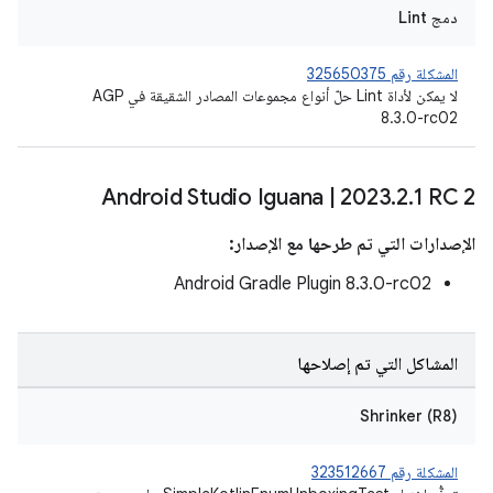
دمج Lint
المشكلة رقم 325650375
لا يمكن لأداة Lint حلّ أنواع مجموعات المصادر الشقيقة في AGP
8.3.0-rc02
Android Studio Iguana
|
2023
.
2
.
1 RC 2
الإصدارات التي تم طرحها مع الإصدار:
‫Android Gradle Plugin 8.3.0-rc02
المشاكل التي تم إصلاحها
Shrinker (R8)
المشكلة رقم 323512667