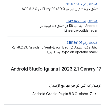
المشكلة رقم 315877832
تعطُّل حزمة تطوير البرامج (SDK) Flurry R8 مع AGP 8.2.0
المشكلة رقم 314984596
Android - يتسبب R8 في تعطُّل فئة فرعية من
LinearLayoutManager
المشكلة رقم 315186101
تعطُّل وقت التشغيل في R8 v8.2.33، "java.lang.VerifyError: Bad
type on operand stack" بعد الترقية
Android Studio Iguana
|
2023
.
2
.
1 Canary 17
الإصدارات التي تم طرحها مع الإصدار:
‫Android Gradle Plugin 8.3.0-alpha17