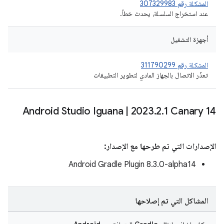
المشكلة رقم 307329983
عند استخراج السلسلة، يحدث خطأ.
أجهزة التشغيل
المشكلة رقم 311790299
تعذّر الاتصال بالجهاز المادي لتطوير التطبيقات
Android Studio Iguana
|
2023
.
2
.
1 Canary 14
الإصدارات التي تم طرحها مع الإصدار:
‫Android Gradle Plugin 8.3.0-alpha14
المشاكل التي تم إصلاحها