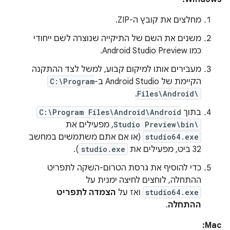
מחלצים את קובץ ה-ZIP.
משנים את השם של התיקייה שנוצרה לשם ייחודי
כמו Android Studio Preview.
מעבירים אותו למיקום קבוע, למשל לצד ההתקנה
הקיימת של Android Studio ב-
C:\Program
.
Files\Android\
בתוך
C:\Program Files\Android\Android
Studio Preview\bin\
, מפעילים את
studio64.exe
(או אם אתם משתמשים במחשב
32 ביט, מפעילים את
studio.exe
).
כדי להוסיף את גרסת הטרום-השקה לתפריט
ההתחלה, לוחצים לחיצה ימנית על
studio64.exe
ואז על
הצמדה לתפריט
ההתחלה
.
Mac: