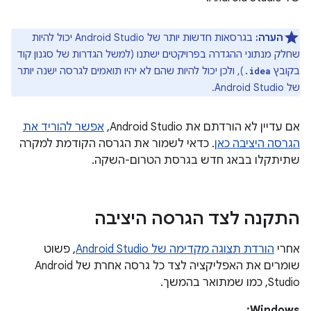
הערה:
בגרסאות חדשות יותר של Android Studio יכול להיות
שחלק מנתוני ההגדרה בפרויקטים ישתנו (למשל הגדרות של סגנון קוד
בקובץ
), ולכן יכול להיות שהם לא יהיו תואמים לגרסה ישנה יותר
.idea
של Android Studio.
אם עדיין לא הורדתם את Android Studio,
אפשר להוריד את
הגרסה היציבה כאן
. כדאי לשמור את הגרסה הקודמת למקרה
שתיתקלו בבאג חדש בגרסת הטרום-השקה.
התקנה לצד הגרסה היציבה
אחרי
הורדת תצוגה מקדימה של Android Studio
, פשוט
שומרים את האפליקציה לצד כל גרסה אחרת של Android
Studio, כמו שמתואר בהמשך.
Windows: