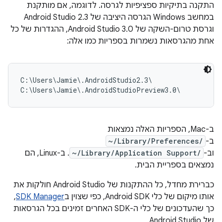
התקנה בתיקיות ספציפיות לגרסה. לדוגמה, אם מותקנת
במחשב Windows הגרסה היציבה של Android Studio 2.3
וגרסת טרום-השקה של Android Studio 3.0, ההגדרות של כל
אחת מהגרסאות נשמרות בספריות כמו אלה:
C:\Users\Jamie\.AndroidStudio2.3\

ב-Mac, הספריות האלה נמצאות
ב-
~/Library/Preferences/
וב-
~/Library/Application Support/
. ב-Linux, הם
נמצאים בספריית הבית.
כברירת מחדל, כל ההתקנות של Android Studio חולקות את
אותו מיקום של כלי Android SDK, כפי שצוין ב
SDK Manager
,
כך שהעדכונים של כלי ה-SDK האחרים זמינים בכל הגרסאות
של Android Studio.