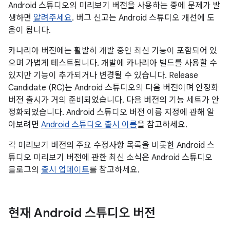
Android 스튜디오의 미리보기 버전을 사용하는 중에 문제가 발
생하면
알려주세요
. 버그 신고는 Android 스튜디오 개선에 도
움이 됩니다.
카나리아 버전에는 활발히 개발 중인 최신 기능이 포함되어 있
으며 가볍게 테스트됩니다. 개발에 카나리아 빌드를 사용할 수
있지만 기능이 추가되거나 변경될 수 있습니다. Release
Candidate (RC)는 Android 스튜디오의 다음 버전이며 안정화
버전 출시가 거의 준비되었습니다. 다음 버전의 기능 세트가 안
정화되었습니다. Android 스튜디오 버전 이름 지정에 관해 알
아보려면
Android 스튜디오 출시 이름
을 참고하세요.
각 미리보기 버전의 주요 수정사항 목록을 비롯한 Android 스
튜디오 미리보기 버전에 관한 최신 소식은 Android 스튜디오
블로그의
출시 업데이트
를 참고하세요.
현재 Android 스튜디오 버전