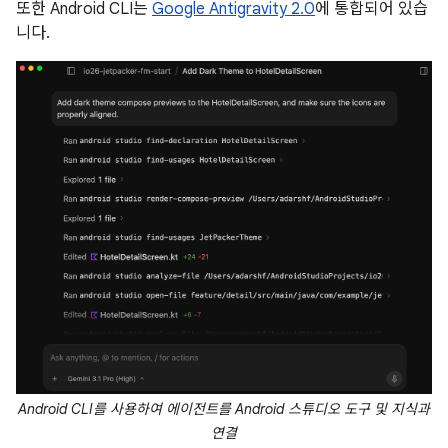
또한 Android CLI는
Google Antigravity 2.0
에 통합되어 있습
니다.
Android CLI를 사용하여 에이전트를 Android 스튜디오 도구 및 지식과
연결