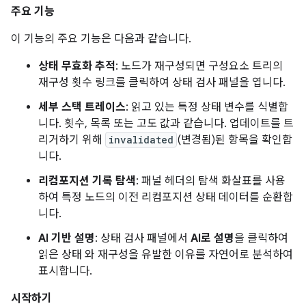
주요 기능
이 기능의 주요 기능은 다음과 같습니다.
상태 무효화 추적
: 노드가 재구성되면 구성요소 트리의
재구성 횟수 링크를 클릭하여 상태 검사 패널을 엽니다.
세부 스택 트레이스
: 읽고 있는 특정 상태 변수를 식별합
니다. 횟수, 목록 또는 고도 값과 같습니다. 업데이트를 트
리거하기 위해
invalidated
(변경됨)된 항목을 확인합
니다.
리컴포지션 기록 탐색
: 패널 헤더의 탐색 화살표를 사용
하여 특정 노드의 이전 리컴포지션 상태 데이터를 순환합
니다.
AI 기반 설명
: 상태 검사 패널에서
AI로 설명
을 클릭하여
읽은 상태 와 재구성을 유발한 이유를 자연어로 분석하여
표시합니다.
시작하기