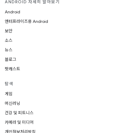
ANDROID 자세히 알아보기
Android
엔터프라이즈용 Android
보안
소스
뉴스
블로그
팟캐스트
탐색
게임
머신러닝
건강 및 피트니스
카메라 및 미디어
개인정보처리방침