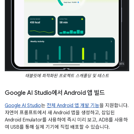
태블릿에 최적화된 프로젝트 스캐폴딩 및 테스트
Google AI Studio에서 Android 앱 빌드
Google AI Studio
는
전체 Android 앱 개발 기능
을 지원합니다.
자연어 프롬프트에서 새 Android 앱을 생성하고, 삽입된
Android Emulator를 사용하여 즉시 미리 보고, ADB를 사용하
여 USB를 통해 실제 기기에 직접 배포할 수 있습니다.