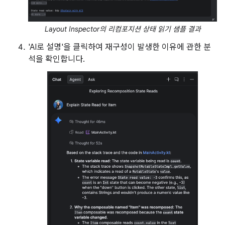
Layout Inspector의 리컴포지션 상태 읽기 샘플 결과
'AI로 설명'을 클릭하여 재구성이 발생한 이유에 관한 분
석을 확인합니다.