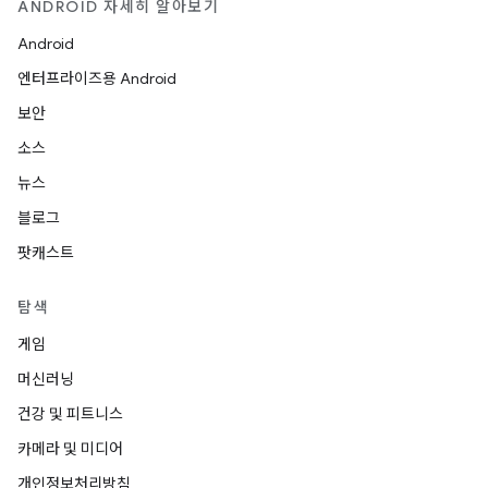
ANDROID 자세히 알아보기
Android
엔터프라이즈용 Android
보안
소스
뉴스
블로그
팟캐스트
탐색
게임
머신러닝
건강 및 피트니스
카메라 및 미디어
개인정보처리방침