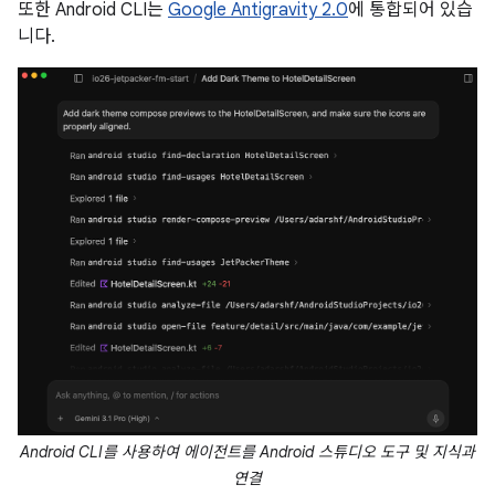
또한 Android CLI는
Google Antigravity 2.0
에 통합되어 있습
니다.
Android CLI를 사용하여 에이전트를 Android 스튜디오 도구 및 지식과
연결