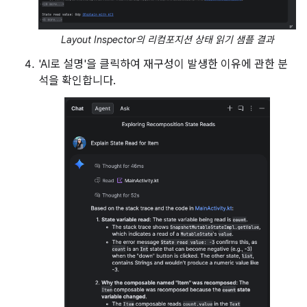
Layout Inspector의 리컴포지션 상태 읽기 샘플 결과
'AI로 설명'을 클릭하여 재구성이 발생한 이유에 관한 분
석을 확인합니다.