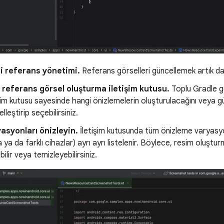
li referans yönetimi.
Referans görselleri güncellemek artık dah
 referans görsel oluşturma iletişim kutusu.
Toplu Gradle gö
işim kutusu sayesinde hangi önizlemelerin oluşturulacağını veya 
lleştirip seçebilirsiniz.
asyonları önizleyin.
İletişim kutusunda tüm önizleme varyasyo
ya da farklı cihazlar) ayrı ayrı listelenir. Böylece, resim oluştur
ilir veya temizleyebilirsiniz.