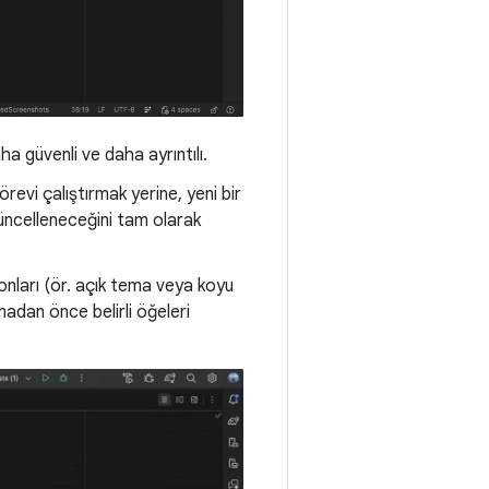
a güvenli ve daha ayrıntılı.
revi çalıştırmak yerine, yeni bir
güncelleneceğini tam olarak
nları (ör. açık tema veya koyu
madan önce belirli öğeleri