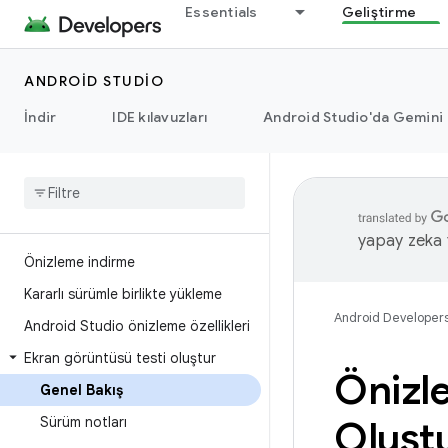
Essentials
Geliştirme
ANDROID STUDIO
İndir
IDE kılavuzları
Android Studio'da Gemini
yapay zeka t
Önizleme indirme
Kararlı sürümle birlikte yükleme
Android Developer
Android Studio önizleme özellikleri
Ekran görüntüsü testi oluştur
Önizl
Genel Bakış
Sürüm notları
Oluşt