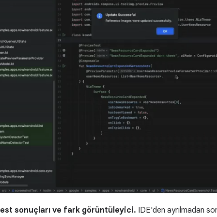
est sonuçları ve fark görüntüleyici.
IDE'den ayrılmadan sonu