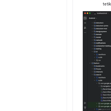
tetik