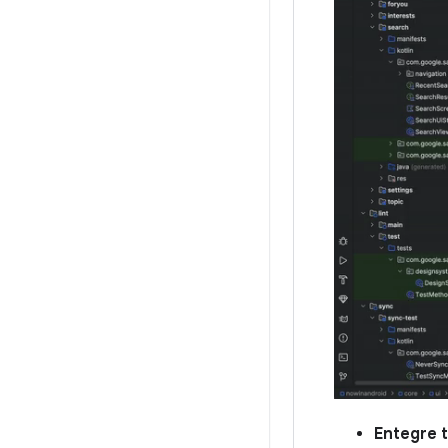
Entegre t