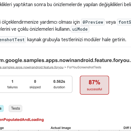
klikleri yaptıktan sonra bu önizlemelerde yapılan değişiklikleri b
zi ölçeklendirmenize yardımcı olması için
@Preview
veya
font
rini ve çoklu önizlemeleri kullanın.
uiMode
enshotTest
kaynak grubuyla testlerinizi modüler hale getirin.