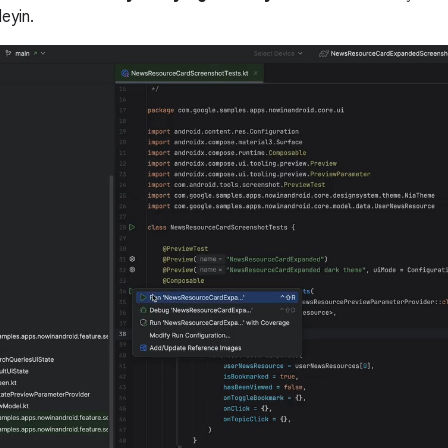
leyin.