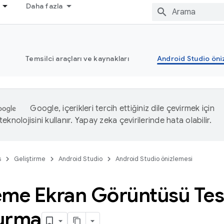
Daha fazla
Temsilci araçları ve kaynakları
Android Studio öni
Google, içerikleri tercih ettiğiniz dile çevirmek için
eknolojisini kullanır. Yapay zeka çevirilerinde hata olabilir.
s
Geliştirme
Android Studio
Android Studio önizlemesi
eme Ekran Görüntüsü Tes
urma