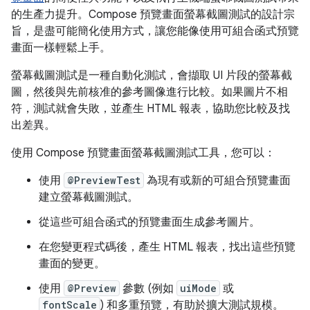
的生產力提升。Compose 預覽畫面螢幕截圖測試的設計宗
旨，是盡可能簡化使用方式，讓您能像使用可組合函式預覽
畫面一樣輕鬆上手。
螢幕截圖測試是一種自動化測試，會擷取 UI 片段的螢幕截
圖，然後與先前核准的參考圖像進行比較。如果圖片不相
符，測試就會失敗，並產生 HTML 報表，協助您比較及找
出差異。
使用 Compose 預覽畫面螢幕截圖測試工具，您可以：
使用
@PreviewTest
為現有或新的可組合預覽畫面
建立螢幕截圖測試。
從這些可組合函式的預覽畫面生成參考圖片。
在您變更程式碼後，產生 HTML 報表，找出這些預覽
畫面的變更。
使用
@Preview
參數 (例如
uiMode
或
fontScale
) 和多重預覽，有助於擴大測試規模。