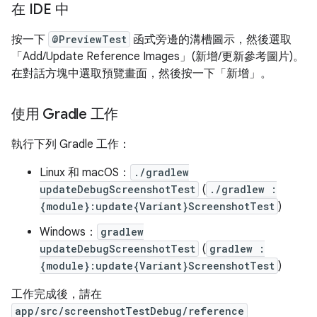
在 IDE 中
按一下
@PreviewTest
函式旁邊的溝槽圖示，然後選取
「Add/Update Reference Images」(新增/更新參考圖片)
。
在對話方塊中選取預覽畫面，然後按一下「新增」
。
使用 Gradle 工作
執行下列 Gradle 工作：
Linux 和 macOS：
./gradlew
updateDebugScreenshotTest
(
./gradlew :
{module}:update{Variant}ScreenshotTest
)
Windows：
gradlew
updateDebugScreenshotTest
(
gradlew :
{module}:update{Variant}ScreenshotTest
)
工作完成後，請在
app/src/screenshotTestDebug/reference