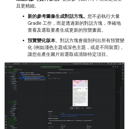
且更精細。
新的參考圖像生成對話方塊。
您不必執行大量
Gradle 工作，而是透過新的對話方塊，準確地
查看及選取要產生或更新的預覽畫面。
預覽變化版本
。對話方塊會個別列出所有預覽變
化 (例如淺色主題或深色主題，或是不同裝置)，
讓您在產生圖片前選取或清除特定項目。