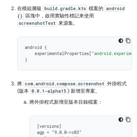
在模組層級
build.gradle.kts
檔案的
android
{}
區塊中，啟用實驗性標記來使用
screenshotTest
來源集。
android
{
experimentalProperties
[
"android.experimen
}
將
com.android.compose.screenshot
外掛程式
(版本
0.0.1-alpha15
) 新增至專案。
將外掛程式新增至版本目錄檔案：
[versions]

agp = "9.0.0-rc03"
