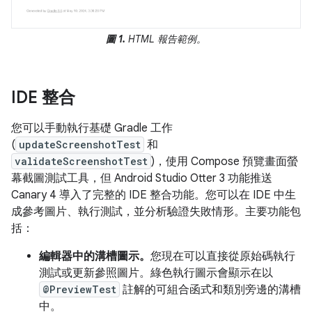
圖 1.
HTML 報告範例。
IDE 整合
您可以手動執行基礎 Gradle 工作
(
updateScreenshotTest
和
validateScreenshotTest
)，使用 Compose 預覽畫面螢
幕截圖測試工具，但 Android Studio Otter 3 功能推送
Canary 4 導入了完整的 IDE 整合功能。您可以在 IDE 中生
成參考圖片、執行測試，並分析驗證失敗情形。主要功能包
括：
編輯器中的溝槽圖示。
您現在可以直接從原始碼執行
測試或更新參照圖片。綠色執行圖示會顯示在以
@PreviewTest
註解的可組合函式和類別旁邊的溝槽
中。