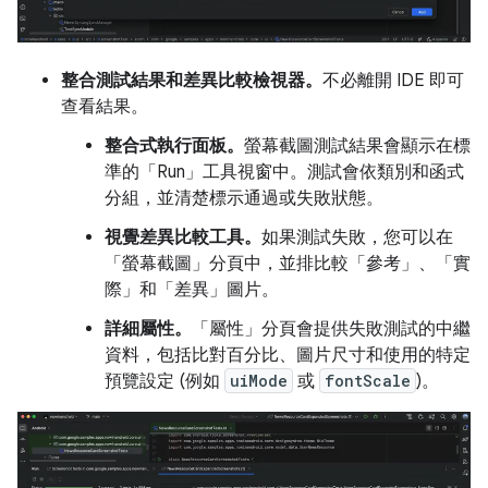
整合測試結果和差異比較檢視器。
不必離開 IDE 即可
查看結果。
整合式執行面板。
螢幕截圖測試結果會顯示在標
準的「Run」
工具視窗中。測試會依類別和函式
分組，並清楚標示通過或失敗狀態。
視覺差異比較工具。
如果測試失敗，您可以在
「螢幕截圖」
分頁中，並排比較「參考」
、「實
際」
和「差異」
圖片。
詳細屬性。
「屬性」
分頁會提供失敗測試的中繼
資料，包括比對百分比、圖片尺寸和使用的特定
預覽設定 (例如
uiMode
或
fontScale
)。