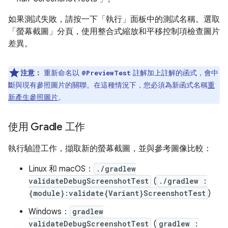
如果測試失敗，請按一下「執行」
面板中的測試名稱。選取
「螢幕截圖」
分頁，使用整合式縮放和平移控制項檢查圖片
差異。
注意：
重新命名以
註解加上註解的函式，會中
@PreviewTest
斷與現有參照圖片的關聯。在這種情況下，您必須為新函式名稱
重
新產生參照圖片
。
使用 Gradle 工作
執行驗證工作，擷取新的螢幕截圖，並與參考圖像比較：
Linux 和 macOS：
./gradlew
validateDebugScreenshotTest
(
./gradlew :
{module}:validate{Variant}ScreenshotTest
)
Windows：
gradlew
validateDebugScreenshotTest
(
gradlew :