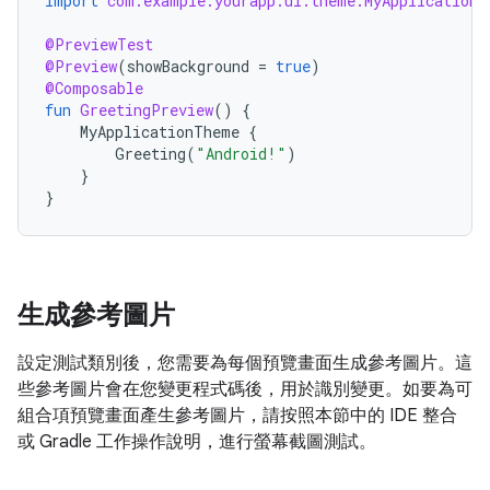
import
com.example.yourapp.ui.theme.MyApplicationT
@PreviewTest
@Preview
(
showBackground
=
true
)
@Composable
fun
GreetingPreview
()
{
MyApplicationTheme
{
Greeting
(
"Android!"
)
}
}
生成參考圖片
設定測試類別後，您需要為每個預覽畫面生成參考圖片。這
些參考圖片會在您變更程式碼後，用於識別變更。如要為可
組合項預覽畫面產生參考圖片，請按照本節中的 IDE 整合
或 Gradle 工作操作說明，進行螢幕截圖測試。