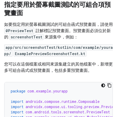
指定要用於螢幕截圖測試的可組合項預
覽畫面
如要指定用於螢幕截圖測試的可組合函式預覽畫面，請使用
@PreviewTest
註解標記預覽畫面。預覽畫面必須位於新
的
screenshotTest
來源集中，例如：
app/src/screenshotTest/kotlin/com/example/youra
pp/
ExamplePreviewScreenshotTest.kt
您可以在這個檔案或相同來源集建立的其他檔案中，新增更
多可組合函式或預覽畫面，包括多重預覽畫面。
package
com.example.yourapp
import
androidx.compose.runtime.Composable
import
androidx.compose.ui.tooling.preview.Preview
import
com.android.tools.screenshot.PreviewTest