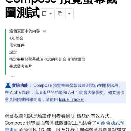
圖測試
這個頁面中的內容
IDE 整合
需求條件
設定
指定要用於螢幕截圖測試的可組合項預覽畫面
生成參考圖片
實驗功能：
Compose 預覽畫面螢幕截圖測試仍在開發階段。
在 Alpha 階段，這項產品的功能和 API 可能會大幅變更。如要提供
意見回饋或回報問題，請使用
Issue Tracker
。
螢幕截圖測試是驗證使用者看到 UI 樣貌的有效方式。
Compose 預覽畫面螢幕截圖測試工具結合了
可組合函式預
覽畫面
的簡便性與功能，以及執行主機端螢幕截圖測試帶來