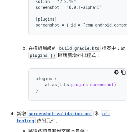
kotlin = "2.2.10"

screenshot = "0.0.1-alpha15"

[plugins]

在模組層級的
build.gradle.kts
檔案中，於
plugins {}
區塊新增外掛程式：
plugins
{
alias
(
libs
.
plugins
.
screenshot
)
}
新增
screenshot-validation-api
和
ui-
tooling
依附元件。
將這些項目新增至版本目錄：