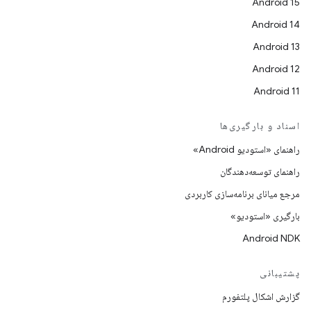
Android 15
Android 14
Android 13
Android 12
Android 11
اسناد و بارگیری‌ها
راهنمای «استودیو Android»
راهنمای توسعه‌دهندگان
مرجع میانای برنامه‌سازی کاربردی
بارگیری «استودیو»
Android NDK
پشتیبانی
گزارش اشکال پلتفورم