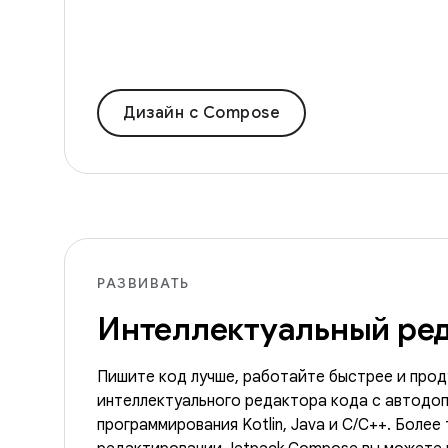
Дизайн с Compose
РАЗВИВАТЬ
Интеллектуальный ред
Пишите код лучше, работайте быстрее и про
интеллектуального редактора кода с автодоп
программирования Kotlin, Java и C/C++. Более 