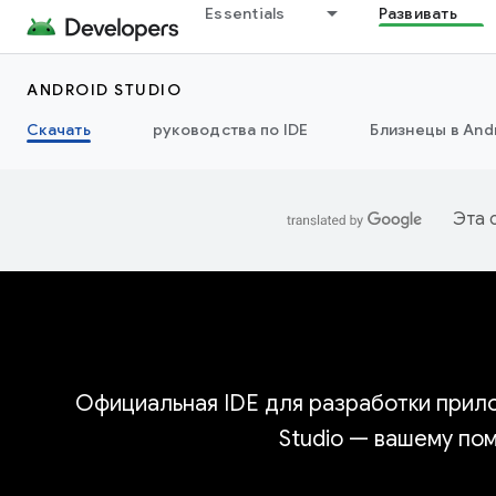
Essentials
Развивать
ANDROID STUDIO
Скачать
руководства по IDE
Близнецы в Andr
Эта 
Официальная IDE для разработки прило
Studio — вашему по