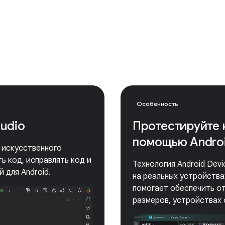
Особенность
tudio
Протестируйте 
помощью Androi
е искусственного
ь код, исправлять код и
Технология Android Dev
 для Android.
на реальных устройствах
помогает обеспечить от
размеров, устройствах 