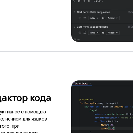
актор кода
дуктивнее с помощью
олнением для языков
того, при