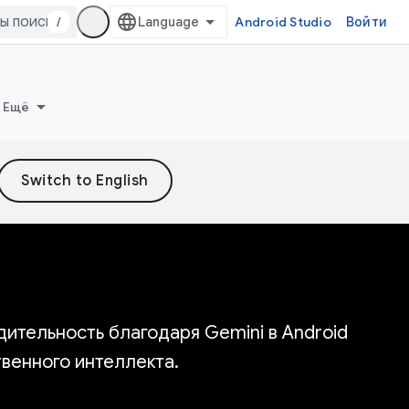
/
Android Studio
Войти
Ещё
ительность благодаря Gemini в Android
венного интеллекта.