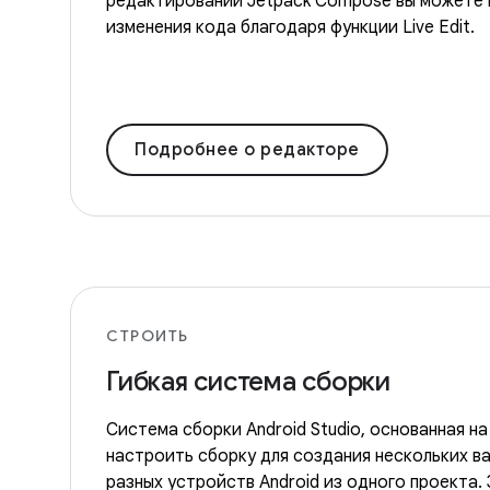
редактировании Jetpack Compose вы можете 
изменения кода благодаря функции Live Edit.
Подробнее о редакторе
СТРОИТЬ
Гибкая система сборки
Система сборки Android Studio, основанная на
настроить сборку для создания нескольких в
разных устройств Android из одного проекта.