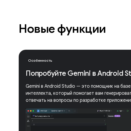
Новые функции
Особенность
Попробуйте Gemini в Android S
Gemini в Android Studio — это помощник на баз
интеллекта, который помогает вам генерироват
отвечать на вопросы по разработке приложений