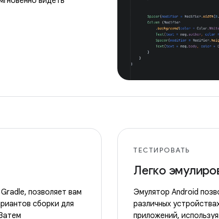
мгновенно видеть
ТЕСТИРОВАТЬ
Легко эмулиро
 Gradle, позволяет вам
Эмулятор Android позв
ариантов сборки для
различных устройствах
 Затем
приложений, использу