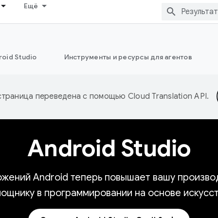
Ещё
oid Studio
Инструменты и ресурсы для агентов
страница переведена с помощью
Cloud Translation API
.
Android Studio
жений Android теперь повышает вашу производ
мощнику в программировании на основе искусст