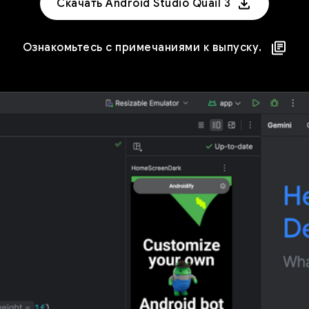
Скачать Android Studio Quail 3
Ознакомьтесь с примечаниями к выпуску.