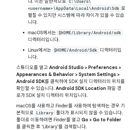
다. 이는 일반적으로
C:\Users\
<username>\AppData\Local\Android\Sdk
로
펼칠 수 있지만 시스템에 따라 차이가 있을 수 있습
니다.
macOS에서는
$HOME/Library/Android/sdk
디렉터리입니다.
Linux에서는
$HOME/Android/Sdk
디렉터리입
니다.
스튜디오를 열고
Android Studio > Preferences >
Appearances & Behavior > System Settings >
Android SDK
를 클릭하여 SDK 설치 디렉터리의 위치를
확인할 수 있습니다.
Android SDK Location
파일 경
로가 SDK 설치 디렉터리 위치입니다.
macOS를 사용하고 Finder를 사용하여 탐색하는 경우 기
본적으로
Library
폴더가 표시되지 않을 수 있습니다.
폴더로 이동하려면 Finder를 열고
Go > Go to Folder
를 클릭한 후 'Library'를 검색합니다.