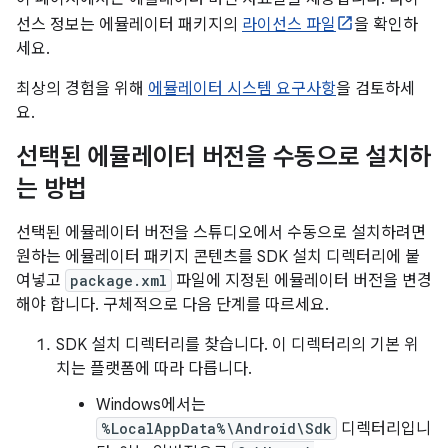
선스 정보는 에뮬레이터 패키지의
라이선스 파일
을 확인하
세요.
최상의 경험을 위해
에뮬레이터 시스템 요구사항
을 검토하세
요.
선택된 에뮬레이터 버전을 수동으로 설치하
는 방법
선택된 에뮬레이터 버전을 스튜디오에서 수동으로 설치하려면
원하는 에뮬레이터 패키지 콘텐츠를 SDK 설치 디렉터리에 붙
여넣고
package.xml
파일에 지정된 에뮬레이터 버전을 변경
해야 합니다. 구체적으로 다음 단계를 따르세요.
SDK 설치 디렉터리를 찾습니다. 이 디렉터리의 기본 위
치는 플랫폼에 따라 다릅니다.
Windows에서는
%LocalAppData%\Android\Sdk
디렉터리입니