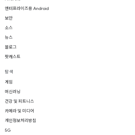
엔터프라이즈용 Android
보안
소스
뉴스
블로그
팟캐스트
탐색
게임
머신러닝
건강 및 피트니스
카메라 및 미디어
개인정보처리방침
5G