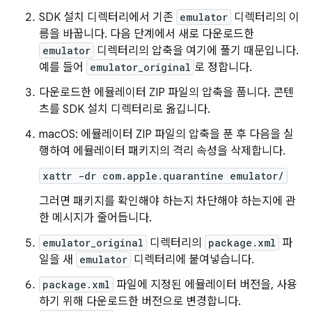
SDK 설치 디렉터리에서 기존
emulator
디렉터리의 이
름을 바꿉니다. 다음 단계에서 새로 다운로드한
emulator
디렉터리의 압축을 여기에 풀기 때문입니다.
예를 들어
emulator_original
로 정합니다.
다운로드한 에뮬레이터 ZIP 파일의 압축을 풉니다. 콘텐
츠를 SDK 설치 디렉터리로 옮깁니다.
macOS: 에뮬레이터 ZIP 파일의 압축을 푼 후 다음을 실
행하여 에뮬레이터 패키지의 격리 속성을 삭제합니다.
xattr -dr com.apple.quarantine emulator/
그러면 패키지를 확인해야 하는지 차단해야 하는지에 관
한 메시지가 줄어듭니다.
emulator_original
디렉터리의
package.xml
파
일을 새
emulator
디렉터리에 붙여넣습니다.
package.xml
파일에 지정된 에뮬레이터 버전을, 사용
하기 위해 다운로드한 버전으로 변경합니다.