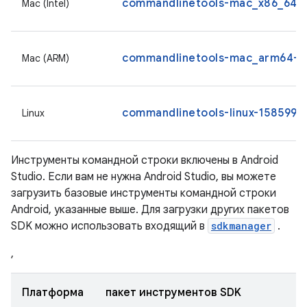
commandlinetools-mac_x86_64-1
Mac (Intel)
commandlinetools-mac_arm64-15
Mac (ARM)
commandlinetools-linux-15859902
Linux
Инструменты командной строки включены в Android
Studio. Если вам не нужна Android Studio, вы можете
загрузить базовые инструменты командной строки
Android, указанные выше. Для загрузки других пакетов
SDK можно использовать входящий в
sdkmanager
.
,
Платформа
пакет инструментов SDK