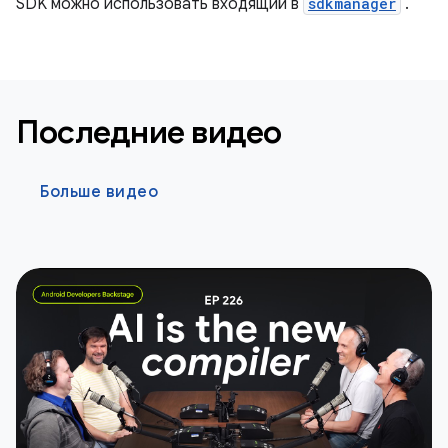
SDK можно использовать входящий в
sdkmanager
.
Последние видео
Больше видео