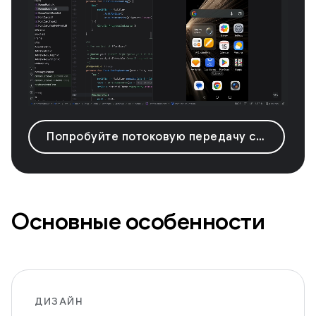
Попробуйте потоковую передачу с Android-устройства.
Основные особенности
ДИЗАЙН