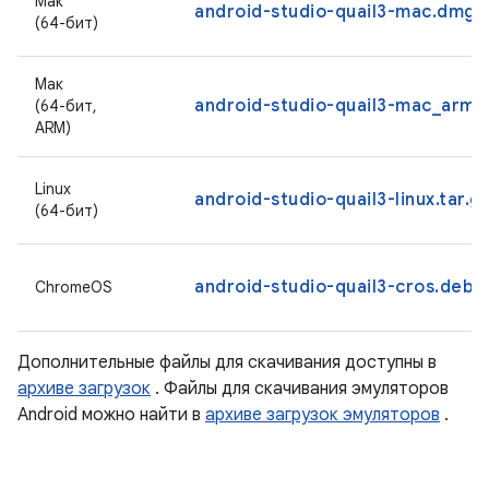
Мак
android-studio-quail3-mac.dmg
(64-бит)
Мак
android-studio-quail3-mac_arm
(64-бит,
ARM)
Linux
android-studio-quail3-linux.tar.g
(64-бит)
android-studio-quail3-cros.deb
ChromeOS
Дополнительные файлы для скачивания доступны в
архиве загрузок
. Файлы для скачивания эмуляторов
Android можно найти в
архиве загрузок эмуляторов
.