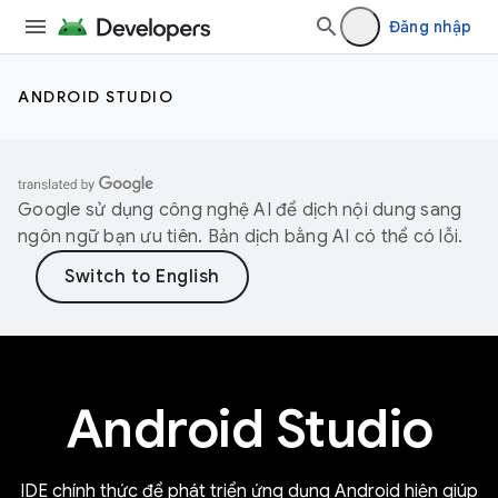
Đăng nhập
ANDROID STUDIO
Google sử dụng công nghệ AI để dịch nội dung sang
ngôn ngữ bạn ưu tiên. Bản dịch bằng AI có thể có lỗi.
Android Studio
IDE chính thức để phát triển ứng dụng Android hiện giúp