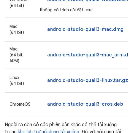
(64 bit)
Không có trình cài đặt .exe
Mac
android-studio-quail3-mac.dmg
(64 bit)
Mac
android-studio-quail3-mac_arm.dm
(64 bit,
ARM)
Linux
android-studio-quail3-linux.tar.gz
(64 bit)
android-studio-quail3-cros.deb
ChromeOS
Ngoài ra còn có các phiên bản khác có thể tải xuống
trong
kho lưu trữ nội dung tải xuống
. Đối với nội dung tải