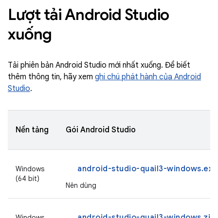
Lượt tải Android Studio
xuống
Tải phiên bản Android Studio mới nhất xuống. Để biết
thêm thông tin, hãy xem
ghi chú phát hành của Android
Studio
.
Nền tảng
Gói Android Studio
android-studio-quail3-windows.exe
Windows
(64 bit)
Nên dùng
android-studio-quail3-windows.zip
Windows