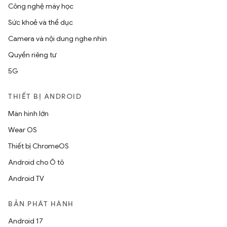
Công nghệ máy học
Sức khoẻ và thể dục
Camera và nội dung nghe nhìn
Quyền riêng tư
5G
THIẾT BỊ ANDROID
Màn hình lớn
Wear OS
Thiết bị ChromeOS
Android cho Ô tô
Android TV
BẢN PHÁT HÀNH
Android 17