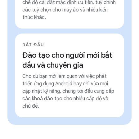
chế độ cài đặt mặc định ưu tiên, tuỳ chỉnh
các tuỳ chọn cho máy ảo và nhiều kiến
thức khác.
BẮT ĐẦU
Đào tạo cho người mới bắt
đầu và chuyên gia
Cho dù bạn mới làm quen với việc phát
triển ứng dụng Android hay chỉ vừa mới
cập nhật kỹ năng, chúng tôi đều cung cấp
các khoá đào tạo cho nhiều cấp độ và
chủ đề.