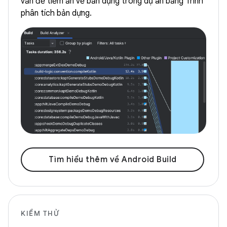
vấn đề tiềm ẩn về bản dựng trong dự án bằng Trình
phân tích bản dựng.
Tìm hiểu thêm về Android Build
KIỂM THỬ