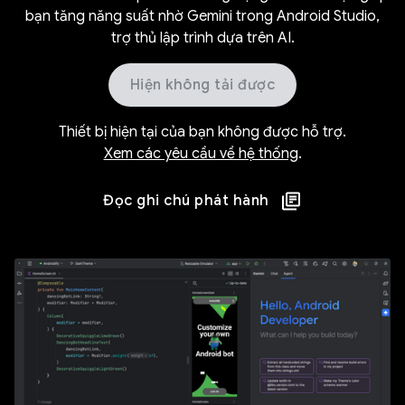
bạn tăng năng suất nhờ Gemini trong Android Studio,
trợ thủ lập trình dựa trên AI.
Hiện không tải được
Thiết bị hiện tại của bạn không được hỗ trợ.
Xem các yêu cầu về hệ thống
.
Đọc ghi chú phát hành