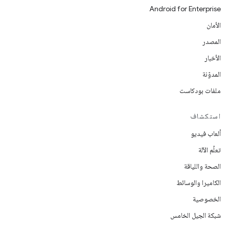
Android for Enterprise
الأمان
المصدر
الأخبار
المدوّنة
ملفات بودكاست
استكشاف
ألعاب فيديو
تعلُم الآلة
الصحة واللياقة
الكاميرا والوسائط
الخصوصية
شبكة الجيل الخامس