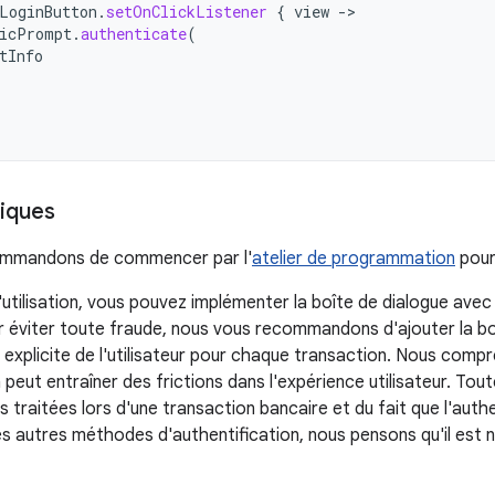
LoginButton
.
setOnClickListener
{
view
-
icPrompt
.
authenticate
(
tInfo
iques
mmandons de commencer par l'
atelier de programmation
pour 
utilisation, vous pouvez implémenter la boîte de dialogue avec 
Pour éviter toute fraude, nous vous recommandons d'ajouter la b
 explicite de l'utilisateur pour chaque transaction. Nous compr
 peut entraîner des frictions dans l'expérience utilisateur. Tout
 traitées lors d'une transaction bancaire et du fait que l'auth
les autres méthodes d'authentification, nous pensons qu'il est 