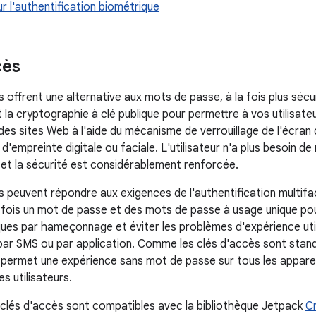
ur l'authentification biométrique
cès
 offrent une alternative aux mots de passe, à la fois plus sécur
t la cryptographie à clé publique pour permettre à vos utilisat
des sites Web à l'aide du mécanisme de verrouillage de l'écran de
'empreinte digitale ou faciale. L'utilisateur n'a plus besoin d
et la sécurité est considérablement renforcée.
s peuvent répondre aux exigences de l'authentification multifac
 fois un mot de passe et des mots de passe à usage unique pou
ques par hameçonnage et éviter les problèmes d'expérience uti
par SMS ou par application. Comme les clés d'accès sont stand
permet une expérience sans mot de passe sur tous les apparei
es utilisateurs.
s clés d'accès sont compatibles avec la bibliothèque Jetpack
C