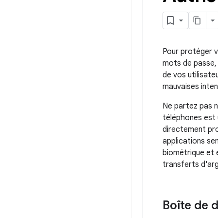
Pour protéger v
mots de passe, 
de vos utilisate
mauvaises inten
Ne partez pas no
téléphones est u
directement pro
applications sen
biométrique et e
transferts d'ar
Boîte de 