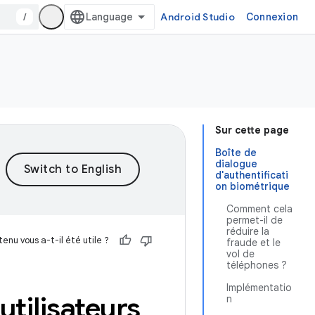
/
Android Studio
Connexion
Sur cette page
Boîte de
dialogue
d'authentificati
on biométrique
Comment cela
permet-il de
réduire la
enu vous a-t-il été utile ?
fraude et le
vol de
téléphones ?
Implémentatio
utilisateurs
n