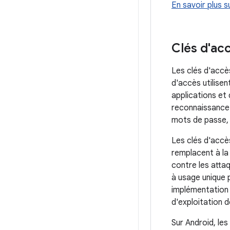
En savoir plus s
Clés d'ac
Les clés d'accès
d'accès utilisen
applications et 
reconnaissance d
mots de passe, 
Les clés d'accè
remplacent à la
contre les atta
à usage unique 
implémentation 
d'exploitation d
Sur Android, le