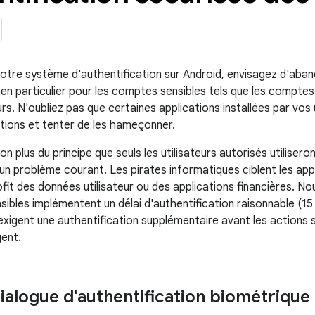
otre système d'authentification sur Android, envisagez d'aban
en particulier pour les comptes sensibles tels que les compte
urs. N'oubliez pas que certaines applications installées par vos 
tions et tenter de les hameçonner.
n plus du principe que seuls les utilisateurs autorisés utiliseron
n problème courant. Les pirates informatiques ciblent les appar
fit des données utilisateur ou des applications financières. N
sibles implémentent un délai d'authentification raisonnable (15
xigent une authentification supplémentaire avant les actions se
gent.
dialogue d'authentification biométrique