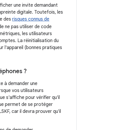
ficher une invite demandant
reinte digitale. Toutefois, les
te des
risques connus de
e ne pas utiliser de code
triques, les utilisateurs
mptes. La réinitialisation du
r l'appareil (bonnes pratiques
léphones ?
iste à demander une
sque vos utilisateurs
 s'affiche pour vérifier qu'il
ique permet de se protéger
LSKF, car il devra prouver qu'il