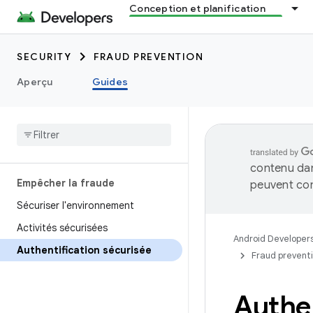
Conception et planification
SECURITY
FRAUD PREVENTION
Aperçu
Guides
contenu dan
Empêcher la fraude
peuvent con
Sécuriser l'environnement
Activités sécurisées
Android Developer
Authentification sécurisée
Fraud prevent
Authen