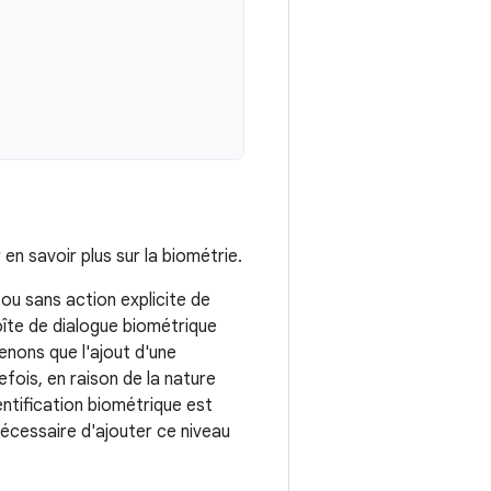
en savoir plus sur la biométrie.
ou sans action explicite de
oîte de dialogue biométrique
enons que l'ajout d'une
efois, en raison de la nature
entification biométrique est
nécessaire d'ajouter ce niveau