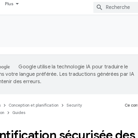
Plus
Google utilise la technologie IA pour traduire le
s votre langue préférée. Les traductions générées par IA
tenir des erreurs.
s
Conception et planification
Security
Ce cont
ion
Guides
tification sécurisée des 