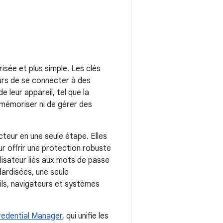
isée et plus simple. Les clés
eurs de se connecter à des
 leur appareil, tel que la
e mémoriser ni de gérer des
teur en une seule étape. Elles
r offrir une protection robuste
lisateur liés aux mots de passe
ardisées, une seule
ls, navigateurs et systèmes
redential Manager
, qui unifie les