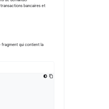
ions de demander
 transactions bancaires et
e fragment qui contient la