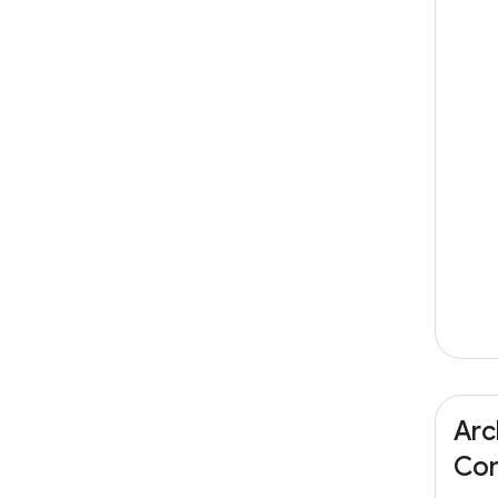
Arc
Com