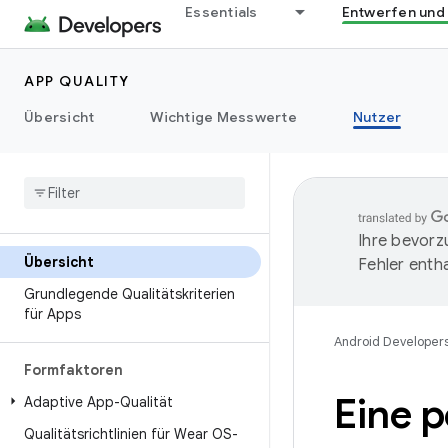
Essentials
Entwerfen und
APP QUALITY
Übersicht
Wichtige Messwerte
Nutzer
Ihre bevorz
Übersicht
Fehler entha
Grundlegende Qualitätskriterien
für Apps
Android Developer
Formfaktoren
Eine p
Adaptive App-Qualität
Qualitätsrichtlinien für Wear OS-