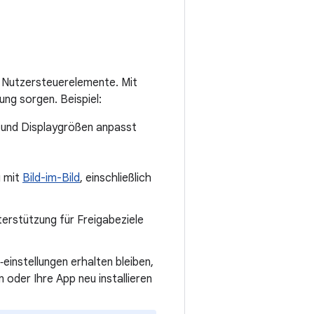
 Nutzersteuerelemente. Mit
ung sorgen. Beispiel:
n und Displaygrößen anpasst
g mit
Bild-im-Bild
, einschließlich
nterstützung für Freigabeziele
einstellungen erhalten bleiben,
oder Ihre App neu installieren