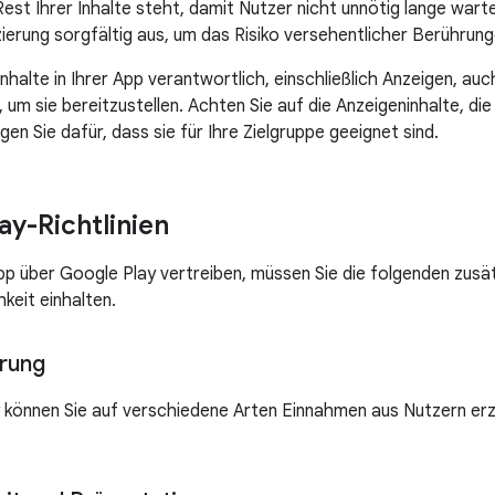
Rest Ihrer Inhalte steht, damit Nutzer nicht unnötig lange wart
ierung sorgfältig aus, um das Risiko versehentlicher Berührung
e Inhalte in Ihrer App verantwortlich, einschließlich Anzeigen, au
m sie bereitzustellen. Achten Sie auf die Anzeigeninhalte, die 
en Sie dafür, dass sie für Ihre Zielgruppe geeignet sind.
ay-Richtlinien
pp über Google Play vertreiben, müssen Sie die folgenden zusätz
keit einhalten.
rung
 können Sie auf verschiedene Arten Einnahmen aus Nutzern erzi