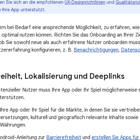
en Sie sich an die empfohlenen
UX-Designrichtlinien
und
Qualitätsric
 Ihre App unterstützt.
ern bei Bedarf eine ansprechende Möglichkeit, zu erfahren, wie 
 optimal nutzen können. Richten Sie das Onboarding an Ihrer Zi
 ob Sie sowohl neue als auch erfahrene Nutzer onboarden müss
zererfahrung konfigurieren, z. B.
Benachrichtigungen
,
Datensc
eiheit
,
Lokalisierung und Deeplinks
otenzieller Nutzer muss Ihre App oder Ihr Spiel möglicherweise 
erstützen.
Ihre App oder Ihr Spiel für die Märkte, in denen Sie sie vertreib
rsetzungen, kulturell und geografisch relevante Inhalte sowie
 Währungen.
Android-Anleitung zur
Barrierefreiheit
und
erstellen Sie Apps für