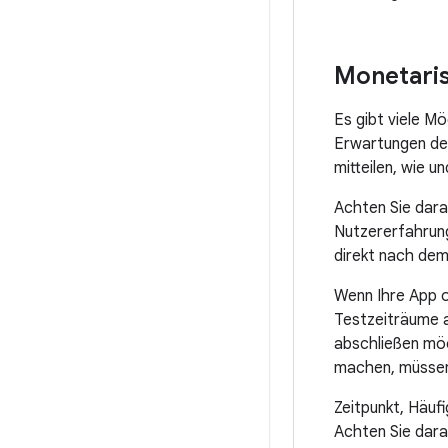
Monetari
Es gibt viele Mö
Erwartungen der 
mitteilen, wie u
Achten Sie dara
Nutzererfahrung
direkt nach dem 
Wenn Ihre App od
Testzeiträume a
abschließen möc
machen, müssen 
Zeitpunkt, Häufi
Achten Sie dara