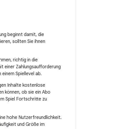
ung beginnt damit, die
eren, sollten Sie ihnen
men, richtig in die
mit einer Zahlungsaufforderung
 einem Spiellevel ab.
igen Inhalte kostenlose
n können, ob sie ein Abo
m Spiel Fortschritte zu
eine hohe Nutzerfreundlichkeit.
äufigkeit und Größe im