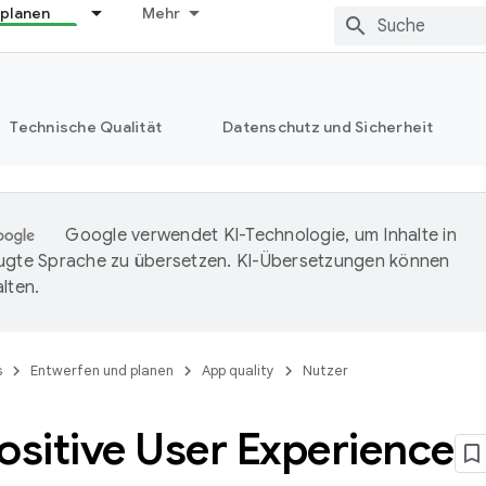
 planen
Mehr
Technische Qualität
Datenschutz und Sicherheit
Google verwendet KI-Technologie, um Inhalte in
ugte Sprache zu übersetzen. KI-Übersetzungen können
lten.
s
Entwerfen und planen
App quality
Nutzer
ositive User Experience