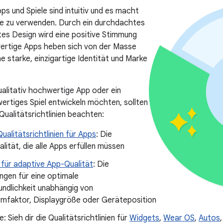
s und Spiele sind intuitiv und es macht
ie zu verwenden. Durch ein durchdachtes
rtes Design wird eine positive Stimmung
ertige Apps heben sich von der Masse
ne starke, einzigartige Identität und Marke
ualitativ hochwertige App oder ein
wertiges Spiel entwickeln möchten, sollten
Qualitätsrichtlinien beachten:
ualitätsrichtlinien für Apps
: Die
lität, die alle Apps erfüllen müssen
n für adaptive App-Qualität
: Die
ngen für eine optimale
undlichkeit unabhängig von
mfaktor, Displaygröße oder Geräteposition
: Sieh dir die Qualitätsrichtlinien für
Widgets
,
Wear OS
,
Autos