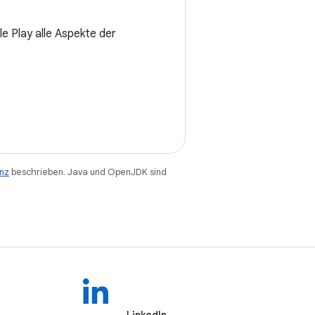
e Play alle Aspekte der
enz
beschrieben. Java und OpenJDK sind