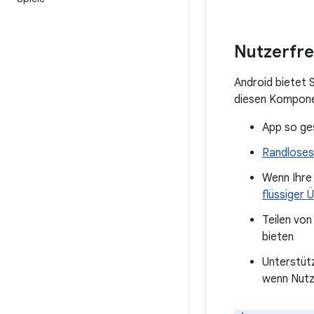
Nutzerfre
Android bietet
diesen Komponen
App so ges
Randloses
Wenn Ihre 
flüssiger
Teilen von
bieten
Unterstüt
wenn Nutze