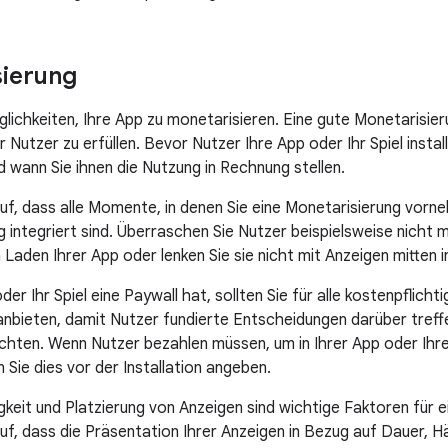
sierung
glichkeiten, Ihre App zu monetarisieren. Eine gute Monetarisier
Nutzer zu erfüllen. Bevor Nutzer Ihre App oder Ihr Spiel installi
nd wann Sie ihnen die Nutzung in Rechnung stellen.
uf, dass alle Momente, in denen Sie eine Monetarisierung vorneh
 integriert sind. Überraschen Sie Nutzer beispielsweise nicht 
Laden Ihrer App oder lenken Sie sie nicht mit Anzeigen mitten in
er Ihr Spiel eine Paywall hat, sollten Sie für alle kostenpflicht
nbieten, damit Nutzer fundierte Entscheidungen darüber treffe
hten. Wenn Nutzer bezahlen müssen, um in Ihrer App oder Ihre
Sie dies vor der Installation angeben.
gkeit und Platzierung von Anzeigen sind wichtige Faktoren für 
uf, dass die Präsentation Ihrer Anzeigen in Bezug auf Dauer, H