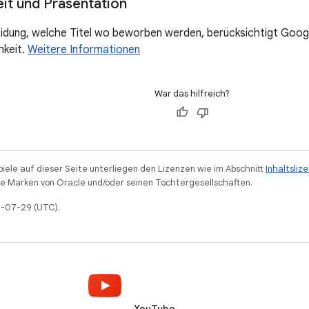
eit und Präsentation
idung, welche Titel wo beworben werden, berücksichtigt Googl
hkeit.
Weitere Informationen
War das hilfreich?
piele auf dieser Seite unterliegen den Lizenzen wie im Abschnitt
Inhaltsliz
 Marken von Oracle und/oder seinen Tochtergesellschaften.
26-07-29 (UTC).