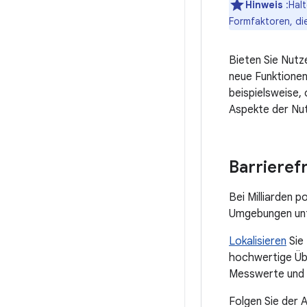
Hinweis
:Halt
Formfaktoren, die
Bieten Sie Nutz
neue Funktionen
beispielsweise,
Aspekte der Nut
Barrierefr
Bei Milliarden p
Umgebungen unt
Lokalisieren
Sie 
hochwertige Übe
Messwerte und
Folgen Sie der 