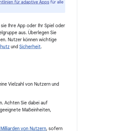
htlinien für adaptive Apps
für alle
sie Ihre App oder Ihr Spiel oder
elgruppe aus. Überlegen Sie
en. Nutzer können wichtige
hutz
und
Sicherheit
.
eine Vielzahl von Nutzern und
en. Achten Sie dabei auf
 geeignete Maßeinheiten,
 Milliarden von Nutzern
, sofern