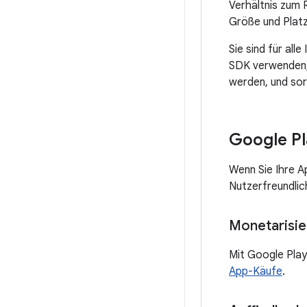
Verhältnis zum 
Größe und Platz
Sie sind für all
SDK verwenden, u
werden, und sorg
Google Pl
Wenn Sie Ihre A
Nutzerfreundlich
Monetarisie
Mit Google Play
App-Käufe
.