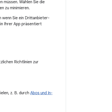
en müssen. Wählen Sie die
en zu minimieren.
ch wenn Sie ein Drittanbieter-
in Ihrer App präsentiert
lichen Richtlinien zur
elen, z. B. durch
Abos und In-