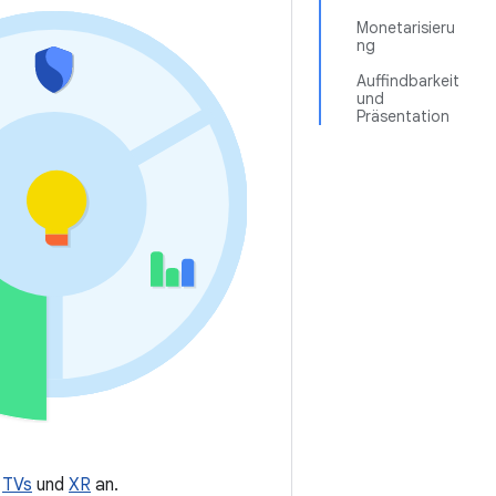
Monetarisieru
ng
Auffindbarkeit
und
Präsentation
,
TVs
und
XR
an.