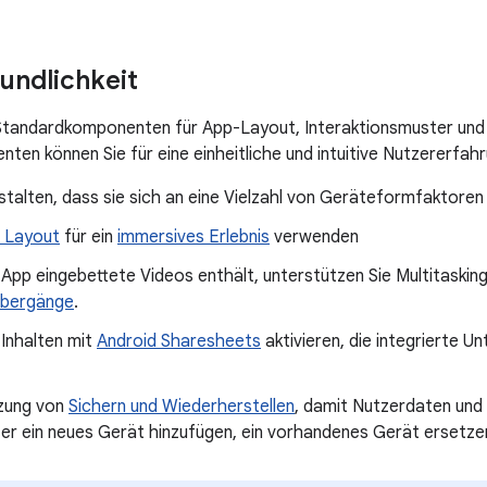
undlichkeit
 Standardkomponenten für App-Layout, Interaktionsmuster und
ten können Sie für eine einheitliche und intuitive Nutzererfahr
talten, dass sie sich an eine Vielzahl von Geräteformfaktore
 Layout
für ein
immersives Erlebnis
verwenden
App eingebettete Videos enthält, unterstützen Sie Multitaskin
 Übergänge
.
 Inhalten mit
Android Sharesheets
aktivieren, die integrierte U
zung von
Sichern und Wiederherstellen
, damit Nutzerdaten und ‑
r ein neues Gerät hinzufügen, ein vorhandenes Gerät ersetzen 