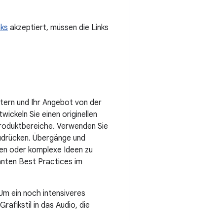
nks
akzeptiert, müssen die Links
stern und Ihr Angebot von der
ckeln Sie einen originellen
 Produktbereiche. Verwenden Sie
udrücken. Übergänge und
en oder komplexe Ideen zu
vanten Best Practices im
Um ein noch intensiveres
rafikstil in das Audio, die