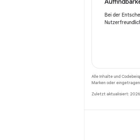
Auffindbark
Bei der Entsche
Nutzerfreundlic
Alle Inhalte und Codebeis
Marken oder eingetragene
Zuletzt aktualisiert: 20