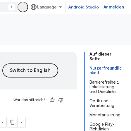
/
Android Studio
Anmelden
Auf dieser
Seite
Nutzerfreundlic
hkeit
Barrierefreiheit,
Lokalisierung
und Deeplinks
War das hilfreich?
Optik und
Verarbeitung
Monetarisierung
Google Play-
Richtlinien