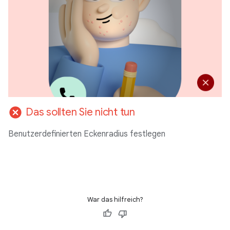
cancel
Das sollten Sie nicht tun
Benutzerdefinierten Eckenradius festlegen
War das hilfreich?