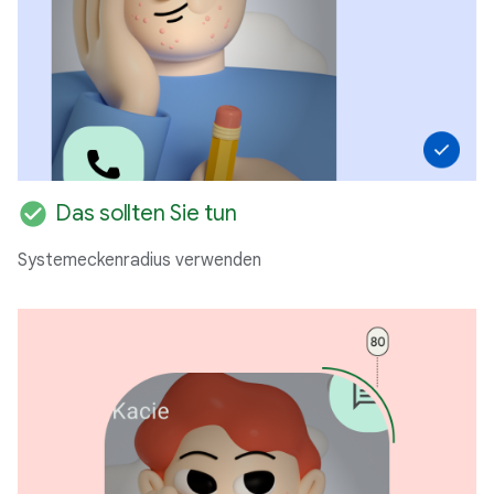
check_circle
Das sollten Sie tun
Systemeckenradius verwenden