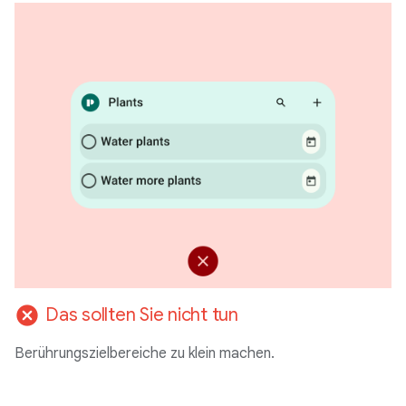
cancel
Das sollten Sie nicht tun
Berührungszielbereiche zu klein machen.