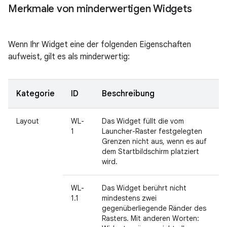
Merkmale von minderwertigen Widgets
Wenn Ihr Widget eine der folgenden Eigenschaften
aufweist, gilt es als minderwertig:
Kategorie
ID
Beschreibung
Layout
WL-
Das Widget füllt die vom
1
Launcher-Raster festgelegten
Grenzen nicht aus, wenn es auf
dem Startbildschirm platziert
wird.
WL-
Das Widget berührt nicht
1.1
mindestens zwei
gegenüberliegende Ränder des
Rasters. Mit anderen Worten: