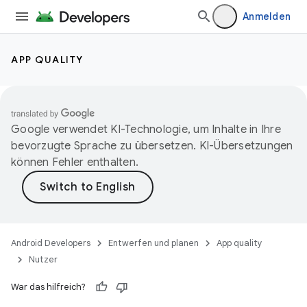
Anmelden
APP QUALITY
Google verwendet KI-Technologie, um Inhalte in Ihre
bevorzugte Sprache zu übersetzen. KI-Übersetzungen
können Fehler enthalten.
Android Developers
Entwerfen und planen
App quality
Nutzer
War das hilfreich?