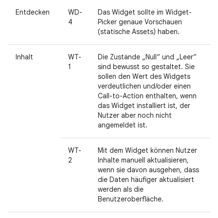
Entdecken
WD-
Das Widget sollte im Widget-
4
Picker genaue Vorschauen
(statische Assets) haben.
Inhalt
WT-
Die Zustände „Null“ und „Leer“
1
sind bewusst so gestaltet. Sie
sollen den Wert des Widgets
verdeutlichen und/oder einen
Call-to-Action enthalten, wenn
das Widget installiert ist, der
Nutzer aber noch nicht
angemeldet ist.
WT-
Mit dem Widget können Nutzer
2
Inhalte manuell aktualisieren,
wenn sie davon ausgehen, dass
die Daten häufiger aktualisiert
werden als die
Benutzeroberfläche.