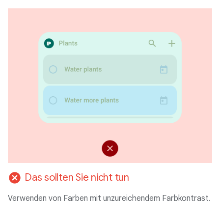
cancel
Das sollten Sie nicht tun
Verwenden von Farben mit unzureichendem Farbkontrast.