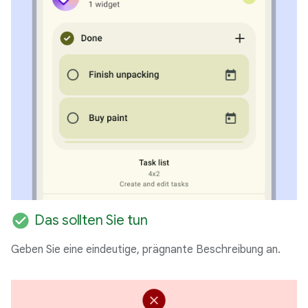
check_circle
Das sollten Sie tun
Geben Sie eine eindeutige, prägnante Beschreibung an.