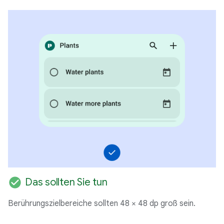
check_circle
Das sollten Sie tun
Berührungszielbereiche sollten 48 × 48 dp groß sein.