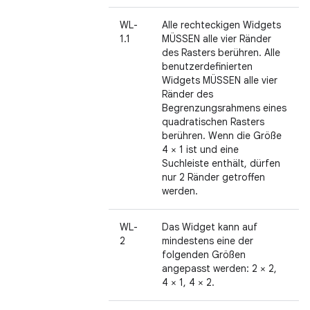
WL-
Alle rechteckigen Widgets
1.1
MÜSSEN alle vier Ränder
des Rasters berühren. Alle
benutzerdefinierten
Widgets MÜSSEN alle vier
Ränder des
Begrenzungsrahmens eines
quadratischen Rasters
berühren. Wenn die Größe
4 × 1 ist und eine
Suchleiste enthält, dürfen
nur 2 Ränder getroffen
werden.
WL-
Das Widget kann auf
2
mindestens eine der
folgenden Größen
angepasst werden: 2 × 2,
4 × 1, 4 × 2.