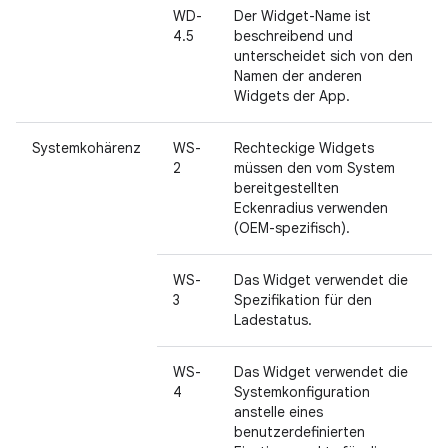
WD-
Der Widget-Name ist
4.5
beschreibend und
unterscheidet sich von den
Namen der anderen
Widgets der App.
Systemkohärenz
WS-
Rechteckige Widgets
2
müssen den vom System
bereitgestellten
Eckenradius verwenden
(OEM-spezifisch).
WS-
Das Widget verwendet die
3
Spezifikation für den
Ladestatus.
WS-
Das Widget verwendet die
4
Systemkonfiguration
anstelle eines
benutzerdefinierten