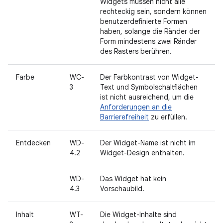
Widgets müssen nicht alle
rechteckig sein, sondern können
benutzerdefinierte Formen
haben, solange die Ränder der
Form mindestens zwei Ränder
des Rasters berühren.
Farbe
WC-
Der Farbkontrast von Widget-
3
Text und Symbolschaltflächen
ist nicht ausreichend, um die
Anforderungen an die
Barrierefreiheit
zu erfüllen.
Entdecken
WD-
Der Widget-Name ist nicht im
4.2
Widget-Design enthalten.
WD-
Das Widget hat kein
4.3
Vorschaubild.
Inhalt
WT-
Die Widget-Inhalte sind