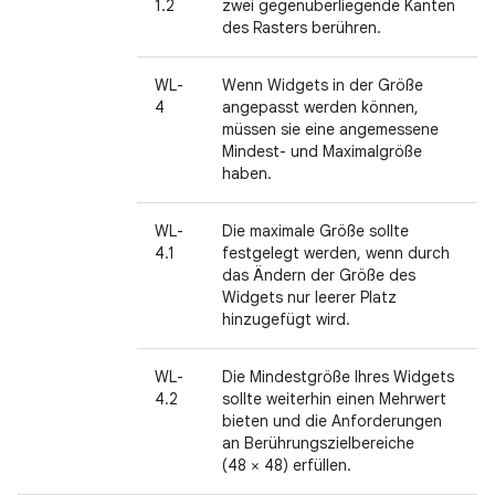
1.2
zwei gegenüberliegende Kanten
des Rasters berühren.
WL-
Wenn Widgets in der Größe
4
angepasst werden können,
müssen sie eine angemessene
Mindest- und Maximalgröße
haben.
WL-
Die maximale Größe sollte
4.1
festgelegt werden, wenn durch
das Ändern der Größe des
Widgets nur leerer Platz
hinzugefügt wird.
WL-
Die Mindestgröße Ihres Widgets
4.2
sollte weiterhin einen Mehrwert
bieten und die Anforderungen
an Berührungszielbereiche
(48 × 48) erfüllen.