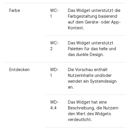
Farbe
WC-
Das Widget unterstützt die
1
Farbgestaltung basierend
auf dem Geräte- oder App-
Kontext.
WC-
Das Widget unterstützt
2
Paletten für das helle und
das dunkle Design.
Entdecken
WD-
Die Vorschau enthält
1
Nutzerinhalte und/oder
wendet ein Systemdesign
an.
WD-
Das Widget hat eine
4.4
Beschreibung, die Nutzern
den Wert des Widgets
verdeutlicht.