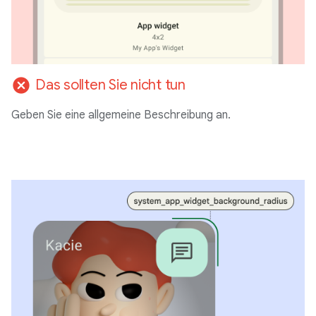
cancel
Das sollten Sie nicht tun
Geben Sie eine allgemeine Beschreibung an.