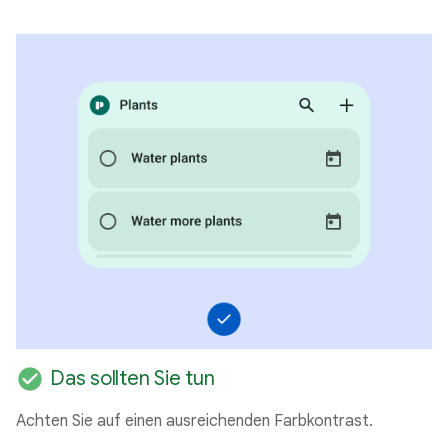
check_circle
Das sollten Sie tun
Achten Sie auf einen ausreichenden Farbkontrast.