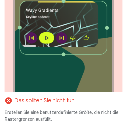
cancel
Das sollten Sie nicht tun
Erstellen Sie eine benutzerdefinierte Größe, die nicht die
Rastergrenzen ausfüllt.