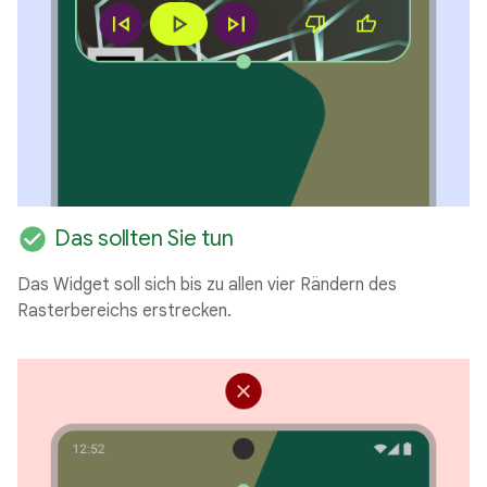
check_circle
Das sollten Sie tun
Das Widget soll sich bis zu allen vier Rändern des
Rasterbereichs erstrecken.