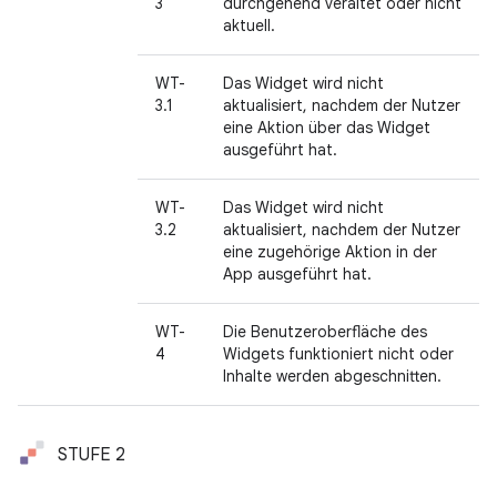
3
durchgehend veraltet oder nicht
aktuell.
WT-
Das Widget wird nicht
3.1
aktualisiert, nachdem der Nutzer
eine Aktion über das Widget
ausgeführt hat.
WT-
Das Widget wird nicht
3.2
aktualisiert, nachdem der Nutzer
eine zugehörige Aktion in der
App ausgeführt hat.
WT-
Die Benutzeroberfläche des
4
Widgets funktioniert nicht oder
Inhalte werden abgeschnitten.
STUFE 2