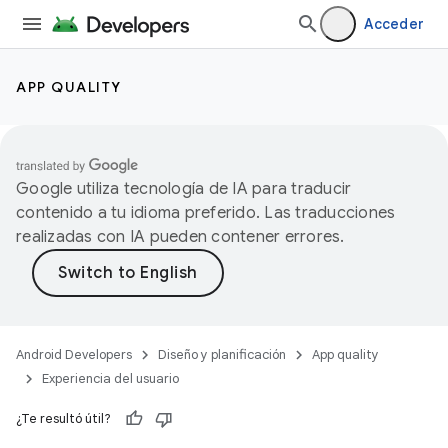
Acceder
APP QUALITY
Google utiliza tecnología de IA para traducir
contenido a tu idioma preferido. Las traducciones
realizadas con IA pueden contener errores.
Android Developers
Diseño y planificación
App quality
Experiencia del usuario
¿Te resultó útil?