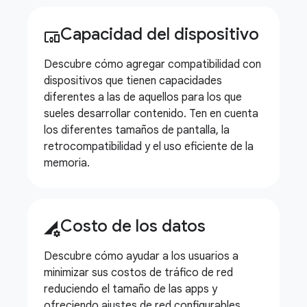
Capacidad del dispositivo
devices_other
Descubre cómo agregar compatibilidad con
dispositivos que tienen capacidades
diferentes a las de aquellos para los que
sueles desarrollar contenido. Ten en cuenta
los diferentes tamaños de pantalla, la
retrocompatibilidad y el uso eficiente de la
memoria.
Costo de los datos
perm_data_setting
Descubre cómo ayudar a los usuarios a
minimizar sus costos de tráfico de red
reduciendo el tamaño de las apps y
ofreciendo ajustes de red configurables.