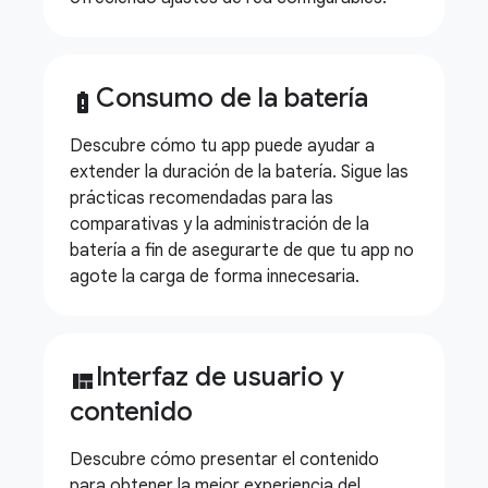
Consumo de la batería
battery_alert
Descubre cómo tu app puede ayudar a
extender la duración de la batería. Sigue las
prácticas recomendadas para las
comparativas y la administración de la
batería a fin de asegurarte de que tu app no
agote la carga de forma innecesaria.
Interfaz de usuario y
view_quilt
contenido
Descubre cómo presentar el contenido
para obtener la mejor experiencia del