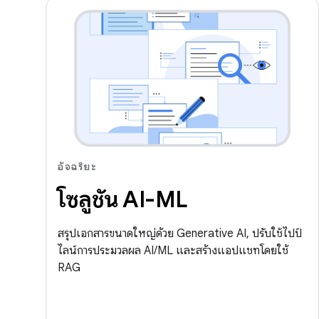
อัจฉริยะ
โซลูชัน AI-ML
สรุปเอกสารขนาดใหญ่ด้วย Generative AI, ปรับใช้ไปป์
ไลน์การประมวลผล AI/ML และสร้างแอปแชทโดยใช้
RAG