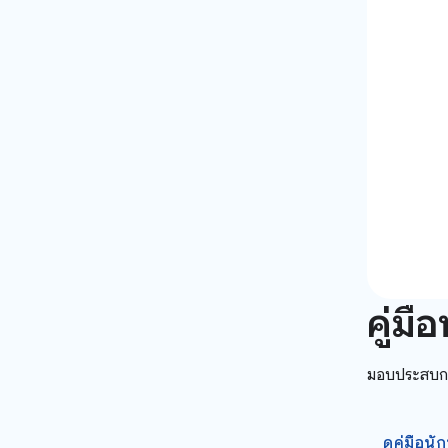
คู่ม
มอบประสบกา
ดูคู่มือ