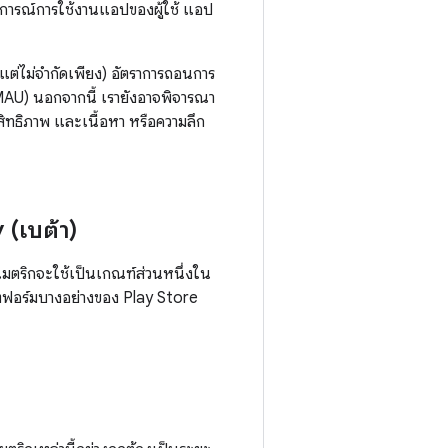
ารณ์การใช้งานแอปของผู้ใช้ แอป
ต่ไม่จํากัดเพียง) อัตราการถอนการ
ือน (MAU) นอกจากนี้ เรายังอาจพิจารณา
ทธิภาพ และเนื้อหา หรือความลึก
 (เบต้า)
งเมตริกจะใช้เป็นเกณฑ์ส่วนหนึ่งใน
ลตฟอร์มบางอย่างของ Play Store