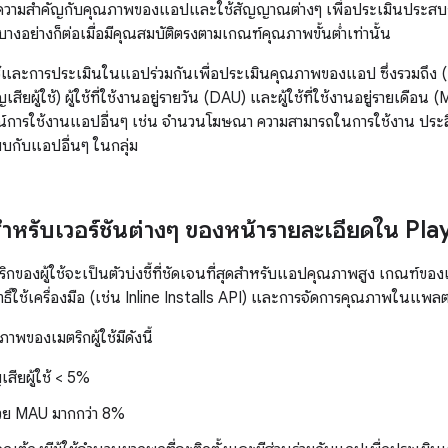
ความสำคัญกับคุณภาพของแอปและใช้สัญญาณต่างๆ เพื่อประเมินประสบก
ร์บางอย่างก็ต่อเมื่อมีคุณสมบัติตรงตามเกณฑ์คุณภาพขั้นต่ำเท่านั้น
้ใช้และการประเมินในแอปร่วมกันเพื่อประเมินคุณภาพของแอป ซึ่งรวมถึง (แ
ูญเสียผู้ใช้) ผู้ใช้ที่ใช้งานอยู่รายวัน (DAU) และผู้ใช้ที่ใช้งานอยู่รายเด
์การใช้งานแอปอื่นๆ เช่น จำนวนโฆษณา ความสามารถในการใช้งาน ประสิ
ียบกับแอปอื่นๆ ในกลุ่ม
้สำหรับเวอร์ชันต่างๆ ของหน้ารายละเอียดใน Play
ริกของผู้ใช้จะเป็นตัวบ่งชี้ที่ชัดเจนที่สุดสำหรับแอปคุณภาพสูง เกณฑ์ขอ
ธิ์ใช้เครื่องมือ (เช่น Inline Installs API) และการจัดการคุณภาพในแพ
าพของเมตริกผู้ใช้มีดังนี้
เสียผู้ใช้ < 5%
วย MAU มากกว่า 8%