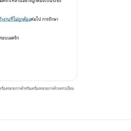
มตริกเหล่านี้อย่างถูกต้องเป็นระยะ
านที่ไม่ถูกต้อง
ต่อไป การรักษา
จสอบเมตริก
ื่องหมายการค้าหรือเครื่องหมายการค้าจดทะเบียน