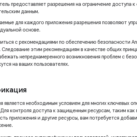
тель предоставляет разрешения на ограничение доступа к
тельским данным.
аемые для каждого приложения разрешения позволяют упр
идуальной основе.
иться с рекомендациями по обеспечению безопасности And
. Следование этим рекомендациям в качестве общих прин
збежать непреднамеренного возникновения проблем с без
утся на ваших пользователях.
фикация
я является необходимым условием для многих ключевых о
 Для контроля доступа к защищенным ресурсам, таким как 
сть приложения и другие ресурсы, вам потребуется добав
жение.