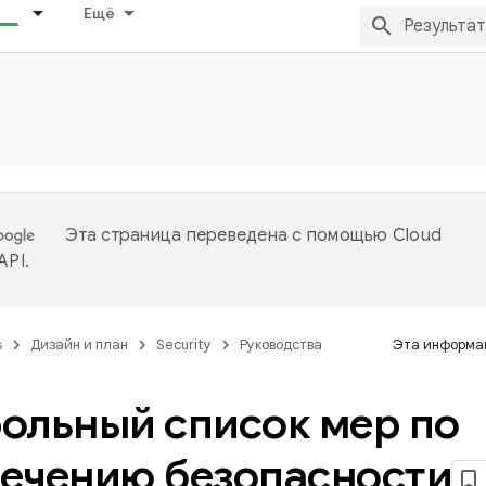
Ещё
Эта страница переведена с помощью
Cloud
 API
.
s
Дизайн и план
Security
Руководства
Эта информац
ольный список мер по
ечению безопасности