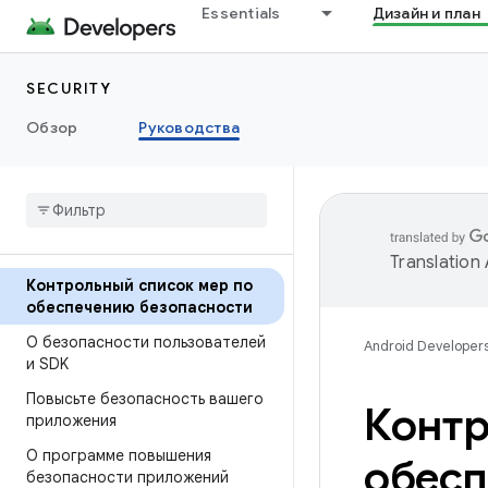
Essentials
Дизайн и план
SECURITY
Обзор
Руководства
Translation
Контрольный список мер по
обеспечению безопасности
О безопасности пользователей
Android Developer
и SDK
Повысьте безопасность вашего
Контр
приложения
О программе повышения
обесп
безопасности приложений