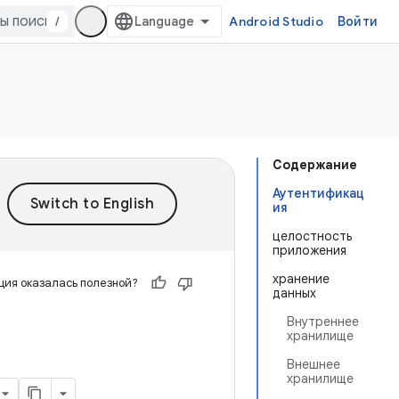
/
Android Studio
Войти
Содержание
Аутентификац
ия
целостность
приложения
хранение
ия оказалась полезной?
данных
Внутреннее
хранилище
Внешнее
хранилище