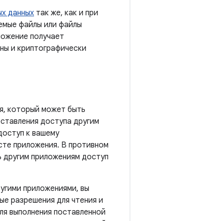
ых данных
так же, как и при
яемые файлы или файлы
ложение получает
аны и криптографически
я, который может быть
ставления доступа другим
доступ к вашему
сте приложения. В противном
ь другим приложениям доступ
угими приложениями, вы
ные разрешения для чтения и
ля выполнения поставленной