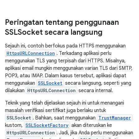
Peringatan tentang penggunaan
SSLSocket secara langsung
Sejauh ini, contoh berfokus pada HTTPS menggunakan
HttpsURLConnection
. Terkadang aplikasi perlu
menggunakan TLS yang terpisah dari HTTPS. Misalnya,
aplikasi email mungkin menggunakan varian TLS dari SMTP,
POP3, atau IMAP. Dalam kasus tersebut, aplikasi dapat
menggunakan
SSLSocket
secara langsung, seperti yang
dilakukan
HttpsURLConnection
secara internal.
Teknik yang telah dijelaskan sejauh ini untuk menangani
masalah verifikasi sertifikat juga berlaku untuk
SSLSocket
. Bahkan, saat menggunakan
TrustManager
kustom,
SSLSocketFactory
akan diteruskan ke
HttpsURLConnection
. Jadi, jika Anda perlu menggunakan