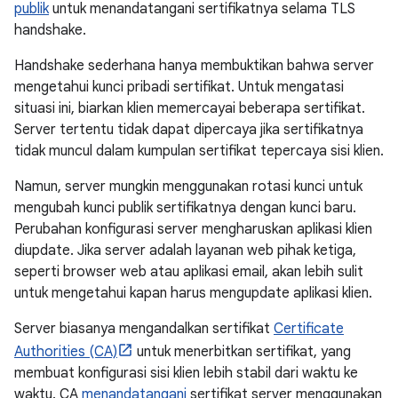
publik
untuk menandatangani sertifikatnya selama TLS
handshake.
Handshake sederhana hanya membuktikan bahwa server
mengetahui kunci pribadi sertifikat. Untuk mengatasi
situasi ini, biarkan klien memercayai beberapa sertifikat.
Server tertentu tidak dapat dipercaya jika sertifikatnya
tidak muncul dalam kumpulan sertifikat tepercaya sisi klien.
Namun, server mungkin menggunakan rotasi kunci untuk
mengubah kunci publik sertifikatnya dengan kunci baru.
Perubahan konfigurasi server mengharuskan aplikasi klien
diupdate. Jika server adalah layanan web pihak ketiga,
seperti browser web atau aplikasi email, akan lebih sulit
untuk mengetahui kapan harus mengupdate aplikasi klien.
Server biasanya mengandalkan sertifikat
Certificate
Authorities (CA)
untuk menerbitkan sertifikat, yang
membuat konfigurasi sisi klien lebih stabil dari waktu ke
waktu. CA
menandatangani
sertifikat server menggunakan