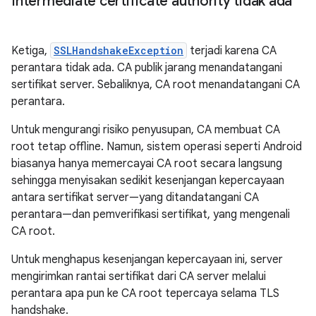
Intermediate certificate authority tidak ada
Ketiga,
SSLHandshakeException
terjadi karena CA
perantara tidak ada. CA publik jarang menandatangani
sertifikat server. Sebaliknya, CA root menandatangani CA
perantara.
Untuk mengurangi risiko penyusupan, CA membuat CA
root tetap offline. Namun, sistem operasi seperti Android
biasanya hanya memercayai CA root secara langsung
sehingga menyisakan sedikit kesenjangan kepercayaan
antara sertifikat server—yang ditandatangani CA
perantara—dan pemverifikasi sertifikat, yang mengenali
CA root.
Untuk menghapus kesenjangan kepercayaan ini, server
mengirimkan rantai sertifikat dari CA server melalui
perantara apa pun ke CA root tepercaya selama TLS
handshake.