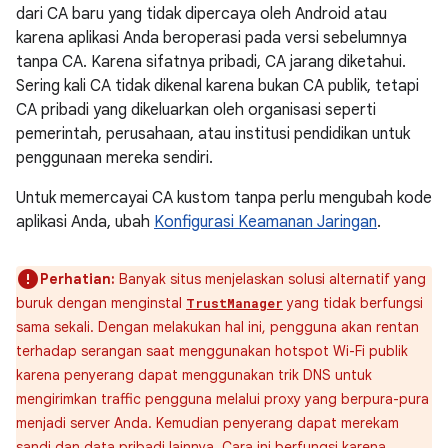
dari CA baru yang tidak dipercaya oleh Android atau
karena aplikasi Anda beroperasi pada versi sebelumnya
tanpa CA. Karena sifatnya pribadi, CA jarang diketahui.
Sering kali CA tidak dikenal karena bukan CA publik, tetapi
CA pribadi yang dikeluarkan oleh organisasi seperti
pemerintah, perusahaan, atau institusi pendidikan untuk
penggunaan mereka sendiri.
Untuk memercayai CA kustom tanpa perlu mengubah kode
aplikasi Anda, ubah
Konfigurasi Keamanan Jaringan
.
Perhatian:
Banyak situs menjelaskan solusi alternatif yang
buruk dengan menginstal
yang tidak berfungsi
TrustManager
sama sekali. Dengan melakukan hal ini, pengguna akan rentan
terhadap serangan saat menggunakan hotspot Wi-Fi publik
karena penyerang dapat menggunakan trik DNS untuk
mengirimkan traffic pengguna melalui proxy yang berpura-pura
menjadi server Anda. Kemudian penyerang dapat merekam
sandi dan data pribadi lainnya. Cara ini berfungsi karena