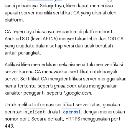
kunci pribadinya. Selanjutnya, klien dapat memeriksa
apakah server memiliki sertifikat CA yang dikenal oleh
platform.
CA tepercaya biasanya tercantum di platform host.
Android 8.0 (level API 26) menyertakan lebih dari 100 CA
yang diupdate dalam setiap versi dan tidak berubah
antar-perangkat.
Aplikasi klien memerlukan mekanisme untuk memverifikasi
server karena CA menawarkan sertifikat untuk banyak
server. Sertifikat CA mengidentifikasi server menggunakan
nama tertentu, seperti
gmail.com
, atau menggunakan
karakter pengganti, seperti
*.google.com
.
Untuk melihat informasi sertifikat server situs, gunakan
perintah
s_client
di alat
openssl
dengan meneruskan
nomor port. Secara default, HTTPS menggunakan port
443.