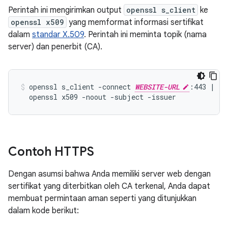
Perintah ini mengirimkan output
openssl s_client
ke
openssl x509
yang memformat informasi sertifikat
dalam
standar X.509
. Perintah ini meminta topik (nama
server) dan penerbit (CA).
openssl s_client -connect 
WEBSITE-URL
:443 | \

Contoh HTTPS
Dengan asumsi bahwa Anda memiliki server web dengan
sertifikat yang diterbitkan oleh CA terkenal, Anda dapat
membuat permintaan aman seperti yang ditunjukkan
dalam kode berikut: