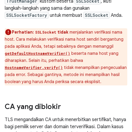
TrustManager
kustom beserta
SSLSocket
, ikuti
langkah-langkah yang sama dan gunakan
SSLSocketFactory
untuk membuat
SSLSocket
Anda.
Perhatian:
tidak
menjalankan verifikasi nama
SSLSocket
host. Cara melakukan verifikasi nama host sendiri bergantung
pada aplikasi Anda, tetapi sebaiknya dengan memanggil
beserta nama host yang
getDefaultHostnameVerifier()
diharapkan. Selain itu, perhatikan bahwa
tidak menampilkan pengecualian
HostnameVerifier.verify()
pada error. Sebagai gantinya, metode ini menampilkan hasil
boolean yang harus Anda periksa secara eksplisit.
CA yang diblokir
TLS mengandalkan CA untuk menerbitkan sertifikat, hanya
bagi pemilik server dan domain terverifikasi. Dalam kasus