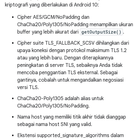
kriptografi yang diberlakukan di Android 10:
Cipher AES/GCM/NoPadding dan
ChaCha20/Poly1305/NoPadding menampilkan ukuran
buffer yang lebih akurat dari
getOutputSize()
.
Cipher suite TLS_FALLBACK_SCSV dihilangkan dari
upaya koneksi dengan protokol maksimum TLS 1.2
atau yang lebih baru. Dengan diterapkannya
peningkatan di server TLS, sebaiknya Anda tidak
mencoba penggantian TLS eksternal. Sebagai
gantinya, cobalah untuk mengandalkan negosiasi
versi TLS.
ChaCha20-Poly1305 adalah alias untuk
ChaCha20/Poly1305/NoPadding.
Nama host yang memiliki titik akhir tidak dianggap
sebagai nama host SNI yang valid.
Ekstensi supported_signature_algorithms dalam