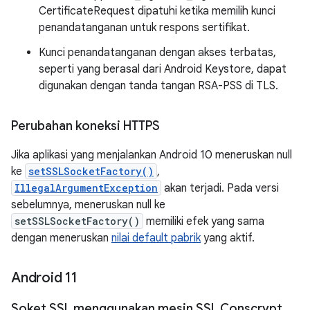
CertificateRequest dipatuhi ketika memilih kunci
penandatanganan untuk respons sertifikat.
Kunci penandatanganan dengan akses terbatas,
seperti yang berasal dari Android Keystore, dapat
digunakan dengan tanda tangan RSA-PSS di TLS.
Perubahan koneksi HTTPS
Jika aplikasi yang menjalankan Android 10 meneruskan null
ke
setSSLSocketFactory()
,
IllegalArgumentException
akan terjadi. Pada versi
sebelumnya, meneruskan null ke
setSSLSocketFactory()
memiliki efek yang sama
dengan meneruskan
nilai default pabrik
yang aktif.
Android 11
Soket SSL menggunakan mesin SSL Conscrypt