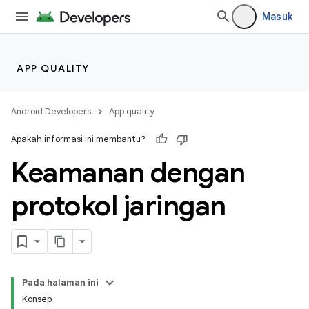
Masuk
APP QUALITY
Android Developers
App quality
Apakah informasi ini membantu?
Keamanan dengan
protokol jaringan
Pada halaman ini
Konsep