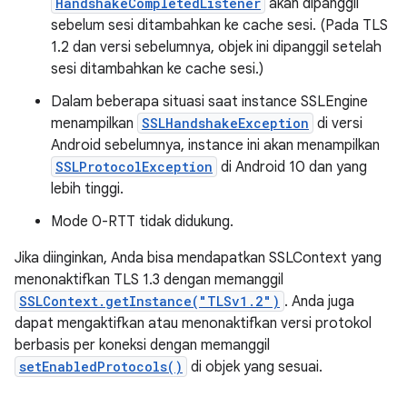
HandshakeCompletedListener
akan dipanggil
sebelum sesi ditambahkan ke cache sesi. (Pada TLS
1.2 dan versi sebelumnya, objek ini dipanggil setelah
sesi ditambahkan ke cache sesi.)
Dalam beberapa situasi saat instance SSLEngine
menampilkan
SSLHandshakeException
di versi
Android sebelumnya, instance ini akan menampilkan
SSLProtocolException
di Android 10 dan yang
lebih tinggi.
Mode 0-RTT tidak didukung.
Jika diinginkan, Anda bisa mendapatkan SSLContext yang
menonaktifkan TLS 1.3 dengan memanggil
SSLContext.getInstance("TLSv1.2")
. Anda juga
dapat mengaktifkan atau menonaktifkan versi protokol
berbasis per koneksi dengan memanggil
setEnabledProtocols()
di objek yang sesuai.