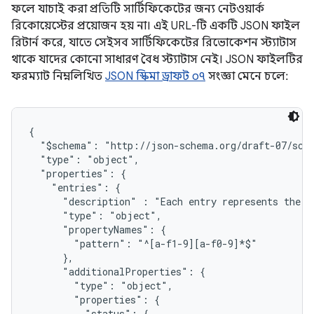
ফলে যাচাই করা প্রতিটি সার্টিফিকেটের জন্য নেটওয়ার্ক
রিকোয়েস্টের প্রয়োজন হয় না। এই URL-টি একটি JSON ফাইল
রিটার্ন করে, যাতে সেইসব সার্টিফিকেটের রিভোকেশন স্ট্যাটাস
থাকে যাদের কোনো সাধারণ বৈধ স্ট্যাটাস নেই। JSON ফাইলটির
ফরম্যাট নিম্নলিখিত
JSON স্কিমা ড্রাফট ০৭
সংজ্ঞা মেনে চলে:
{

  "$schema": "http://json-schema.org/draft-07/sche
  "type": "object",

  "properties": {

    "entries": {

      "description" : "Each entry represents the s
      "type": "object",

      "propertyNames": {

        "pattern": "^[a-f1-9][a-f0-9]*$"

      },

      "additionalProperties": {

        "type": "object",

        "properties": {

          "status": {
