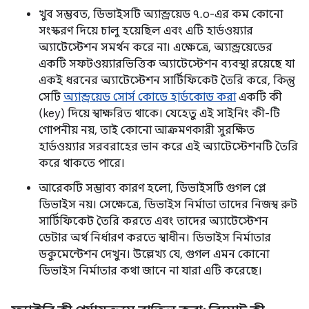
খুব সম্ভবত, ডিভাইসটি অ্যান্ড্রয়েড ৭.০-এর কম কোনো
সংস্করণ দিয়ে চালু হয়েছিল এবং এটি হার্ডওয়্যার
অ্যাটেস্টেশন সমর্থন করে না। এক্ষেত্রে, অ্যান্ড্রয়েডের
একটি সফটওয়্যারভিত্তিক অ্যাটেস্টেশন ব্যবস্থা রয়েছে যা
একই ধরনের অ্যাটেস্টেশন সার্টিফিকেট তৈরি করে, কিন্তু
সেটি
অ্যান্ড্রয়েড সোর্স কোডে হার্ডকোড করা
একটি কী
(key) দিয়ে স্বাক্ষরিত থাকে। যেহেতু এই সাইনিং কী-টি
গোপনীয় নয়, তাই কোনো আক্রমণকারী সুরক্ষিত
হার্ডওয়্যার সরবরাহের ভান করে এই অ্যাটেস্টেশনটি তৈরি
করে থাকতে পারে।
আরেকটি সম্ভাব্য কারণ হলো, ডিভাইসটি গুগল প্লে
ডিভাইস নয়। সেক্ষেত্রে, ডিভাইস নির্মাতা তাদের নিজস্ব রুট
সার্টিফিকেট তৈরি করতে এবং তাদের অ্যাটেস্টেশন
ডেটার অর্থ নির্ধারণ করতে স্বাধীন। ডিভাইস নির্মাতার
ডকুমেন্টেশন দেখুন। উল্লেখ্য যে, গুগল এমন কোনো
ডিভাইস নির্মাতার কথা জানে না যারা এটি করেছে।