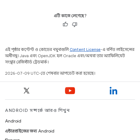
এটি কাজে লেগেছে?
এই পৃষ্ঠার কন্টেন্ট ও কোডের নমুনাগুলি
Content License
-এ বর্ণিত লাইসেন্সের
অধীনস্থ। Java এবং OpenJDK হল Oracle এবং/অথবা তার অ্যাফিলিয়েট
সংস্থার রেজিস্টার্ড ট্রেডমার্ক।
2026-07-09 UTC-তে শেষবার আপডেট করা হয়েছে।
ANDROID সম্পর্কে আরও শিখুন
Android
এন্টারপ্রাইজের জন্য Android