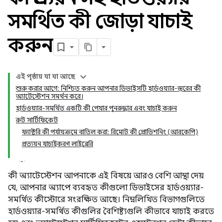
সমর্থিত কী জোড়া যাচাই
করুন
এই পৃষ্ঠায় যা যা আছে
শুরু করার আগে: নিশ্চিত করুন আপনার ডিভাইসটি হার্ডওয়্যার-স্তরের কী
অ্যাটেস্টেশন সমর্থন করে।
হার্ডওয়্যার-সমর্থিত একটি কী পেয়ার পুনরুদ্ধার এবং যাচাই করুন
রুট সার্টিফিকেট
ফ্যাক্টরি কী পর্যায়ক্রমে বাতিল করা: রিমোট কী প্রোভিশনিং (আরকেপি)
প্রত্যয়ন যাচাইকরণ লাইব্রেরি
কী অ্যাটেস্টেশন আপনাকে এই বিষয়ে আরও বেশি আস্থা দেয়
যে, আপনার অ্যাপে ব্যবহৃত কীগুলো ডিভাইসের হার্ডওয়্যার-
সমর্থিত কীস্টোরে সংরক্ষিত আছে। নিম্নলিখিত বিভাগগুলিতে
হার্ডওয়্যার-সমর্থিত কীগুলির বৈশিষ্ট্যগুলি কীভাবে যাচাই করতে