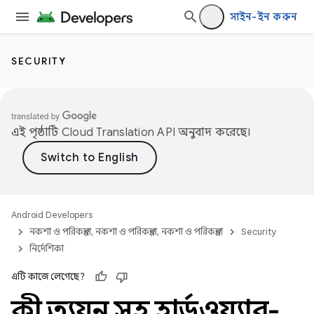
সাইন-ইন করুন
SECURITY
এই পৃষ্ঠাটি
Cloud Translation API
অনুবাদ করেছে।
Android Developers
নকশা ও পরিকল্পনা, নকশা ও পরিকল্পনা, নকশা ও পরিকল্পনা
Security
নির্দেশিকা
এটি কাজে লেগেছে?
কী প্রত্যয়ন সহ হার্ডওয়্যার-