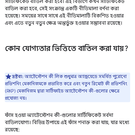
সার্টিফিকেট বাতিল করা হবে। এই বিভাগে কখন সার্টিফিকেট
বাতিল করা হবে, সেই সংক্রান্ত একটি নীতিমালা বর্ণনা করা
হয়েছে। সময়ের সাথে সাথে এই নীতিমালাটি বিকশিত হওয়ার
এবং এতে নতুন নতুন ক্ষেত্র অন্তর্ভুক্ত হওয়ার সম্ভাবনা রয়েছে।
কোন যোগ্যতার ভিত্তিতে বাতিল করা যায়?
দ্রষ্টব্য:
অ্যাটেস্টেশন কী লিক শুধুমাত্র অ্যান্ড্রয়েডে সমর্থিত পুরোনো
প্রভিশনিং মেকানিজমকে প্রভাবিত করে এবং নতুন রিমোট কী প্রভিশনিং
(RKP) মেকানিজম দ্বারা সার্টিফাইড অ্যাটেস্টেশন কী-গুলোর ক্ষেত্রে
প্রযোজ্য নয়।
ফাঁস হওয়া অ্যাটেস্টেশন কী-গুলোর সার্টিফিকেট সর্বদা
বাতিলযোগ্য। বিভিন্ন উপায়ে এই ফাঁস শনাক্ত করা যায়, যার মধ্যে
রয়েছে: