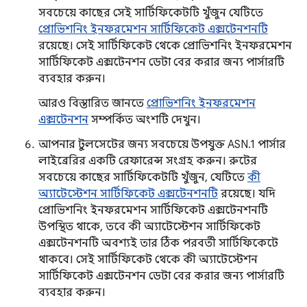
সবচেয়ে কাছের সেই সার্টিফিকেটটি খুঁজুন যেটিতে
প্রোভিশনিং ইনফরমেশন সার্টিফিকেট এক্সটেনশনটি
রয়েছে। সেই সার্টিফিকেট থেকে প্রোভিশনিং ইনফরমেশন
সার্টিফিকেট এক্সটেনশন ডেটা বের করার জন্য পার্সারটি
ব্যবহার করুন।
আরও বিস্তারিত জানতে
প্রোভিশনিং ইনফরমেশন
এক্সটেনশন
সম্পর্কিত অংশটি দেখুন।
আপনার টুলসেটের জন্য সবচেয়ে উপযুক্ত ASN.1 পার্সার
লাইব্রেরির একটি রেফারেন্স সংগ্রহ করুন। রুটের
সবচেয়ে কাছের সার্টিফিকেটটি খুঁজুন, যেটিতে
কী
অ্যাটেস্টেশন সার্টিফিকেট এক্সটেনশনটি
রয়েছে। যদি
প্রোভিশনিং ইনফরমেশন সার্টিফিকেট এক্সটেনশনটি
উপস্থিত থাকে, তবে কী অ্যাটেস্টেশন সার্টিফিকেট
এক্সটেনশনটি অবশ্যই তার ঠিক পরবর্তী সার্টিফিকেটে
থাকবে। সেই সার্টিফিকেট থেকে কী অ্যাটেস্টেশন
সার্টিফিকেট এক্সটেনশন ডেটা বের করার জন্য পার্সারটি
ব্যবহার করুন।