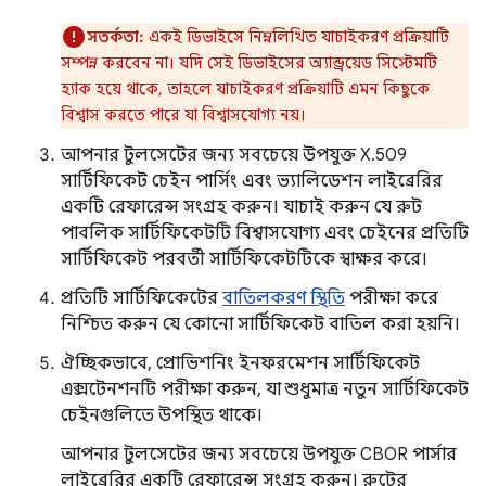
সতর্কতা:
একই ডিভাইসে নিম্নলিখিত যাচাইকরণ প্রক্রিয়াটি
সম্পন্ন করবেন না। যদি সেই ডিভাইসের অ্যান্ড্রয়েড সিস্টেমটি
হ্যাক হয়ে থাকে, তাহলে যাচাইকরণ প্রক্রিয়াটি এমন কিছুকে
বিশ্বাস করতে পারে যা বিশ্বাসযোগ্য নয়।
আপনার টুলসেটের জন্য সবচেয়ে উপযুক্ত X.509
সার্টিফিকেট চেইন পার্সিং এবং ভ্যালিডেশন লাইব্রেরির
একটি রেফারেন্স সংগ্রহ করুন। যাচাই করুন যে রুট
পাবলিক সার্টিফিকেটটি বিশ্বাসযোগ্য এবং চেইনের প্রতিটি
সার্টিফিকেট পরবর্তী সার্টিফিকেটটিকে স্বাক্ষর করে।
প্রতিটি সার্টিফিকেটের
বাতিলকরণ স্থিতি
পরীক্ষা করে
নিশ্চিত করুন যে কোনো সার্টিফিকেট বাতিল করা হয়নি।
ঐচ্ছিকভাবে, প্রোভিশনিং ইনফরমেশন সার্টিফিকেট
এক্সটেনশনটি পরীক্ষা করুন, যা শুধুমাত্র নতুন সার্টিফিকেট
চেইনগুলিতে উপস্থিত থাকে।
আপনার টুলসেটের জন্য সবচেয়ে উপযুক্ত CBOR পার্সার
লাইব্রেরির একটি রেফারেন্স সংগ্রহ করুন। রুটের