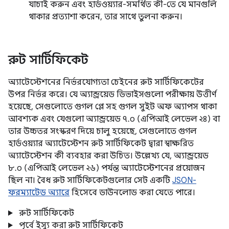
যাচাই করুন এবং হার্ডওয়্যার-সমর্থিত কী-তে যে মানগুলি
থাকার প্রত্যাশা করেন, তার সাথে তুলনা করুন।
রুট সার্টিফিকেট
অ্যাটেস্টেশনের নির্ভরযোগ্যতা চেইনের রুট সার্টিফিকেটের
উপর নির্ভর করে। যে অ্যান্ড্রয়েড ডিভাইসগুলো পরীক্ষায় উত্তীর্ণ
হয়েছে, সেগুলোতে গুগল প্লে সহ গুগল সুইট অফ অ্যাপস থাকা
আবশ্যক এবং যেগুলো অ্যান্ড্রয়েড ৭.০ (এপিআই লেভেল ২৪) বা
তার উচ্চতর সংস্করণ দিয়ে চালু হয়েছে, সেগুলোতে গুগল
হার্ডওয়্যার অ্যাটেস্টেশন রুট সার্টিফিকেট দ্বারা স্বাক্ষরিত
অ্যাটেস্টেশন কী ব্যবহার করা উচিত। উল্লেখ্য যে, অ্যান্ড্রয়েড
৮.০ (এপিআই লেভেল ২৬) পর্যন্ত অ্যাটেস্টেশনের প্রয়োজন
ছিল না। বৈধ রুট সার্টিফিকেটগুলোর সেট একটি
JSON-
ফরম্যাটেড অ্যারে
হিসেবে ডাউনলোড করা যেতে পারে।
রুট সার্টিফিকেট
পূর্বে ইস্যু করা রুট সার্টিফিকেট