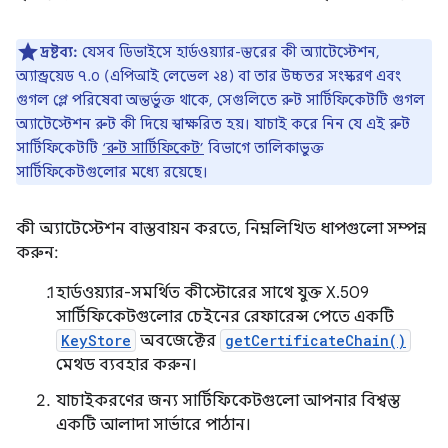
দ্রষ্টব্য:
যেসব ডিভাইসে হার্ডওয়্যার-স্তরের কী অ্যাটেস্টেশন,
অ্যান্ড্রয়েড ৭.০ (এপিআই লেভেল ২৪) বা তার উচ্চতর সংস্করণ এবং
গুগল প্লে পরিষেবা অন্তর্ভুক্ত থাকে, সেগুলিতে রুট সার্টিফিকেটটি গুগল
অ্যাটেস্টেশন রুট কী দিয়ে স্বাক্ষরিত হয়। যাচাই করে নিন যে এই রুট
সার্টিফিকেটটি
‘রুট সার্টিফিকেট’
বিভাগে তালিকাভুক্ত
সার্টিফিকেটগুলোর মধ্যে রয়েছে।
কী অ্যাটেস্টেশন বাস্তবায়ন করতে, নিম্নলিখিত ধাপগুলো সম্পন্ন
করুন:
হার্ডওয়্যার-সমর্থিত কীস্টোরের সাথে যুক্ত X.509
সার্টিফিকেটগুলোর চেইনের রেফারেন্স পেতে একটি
KeyStore
অবজেক্টের
getCertificateChain()
মেথড ব্যবহার করুন।
যাচাইকরণের জন্য সার্টিফিকেটগুলো আপনার বিশ্বস্ত
একটি আলাদা সার্ভারে পাঠান।