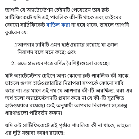
আপনি যে অ্যাটেস্টেশন চেইনটি পেয়েছেন তার রুট
সার্টিফিকেটে যদি এই পাবলিক কী-টি থাকে এবং চেইনের
কোনো সার্টিফিকেট
বাতিল করা
না হয়ে থাকে, তাহলে আপনি
বুঝবেন যে:
আপনার চাবিটি এমন হার্ডওয়্যারে রয়েছে যা গুগল
নিরাপদ বলে মনে করে; এবং
এতে প্রত্যয়নপত্রে বর্ণিত বৈশিষ্ট্যগুলো রয়েছে।
যদি অ্যাটেস্টেশন চেইনে অন্য কোনো রুট পাবলিক কী থাকে,
তাহলে গুগল হার্ডওয়্যারটির নিরাপত্তা সম্পর্কে কোনো দাবি
করে না। এর মানে এই নয় যে আপনার কী-টি অরক্ষিত, বরং এর
অর্থ হলো অ্যাটেস্টেশনটি প্রমাণ করে না যে কী-টি সুরক্ষিত
হার্ডওয়্যারে রয়েছে। সেই অনুযায়ী আপনার নিরাপত্তা সংক্রান্ত
ধারণাগুলো পরিবর্তন করুন।
যদি রুট সার্টিফিকেটে এই পৃষ্ঠার পাবলিক কী না থাকে, তাহলে
এর দুটি সম্ভাব্য কারণ রয়েছে: