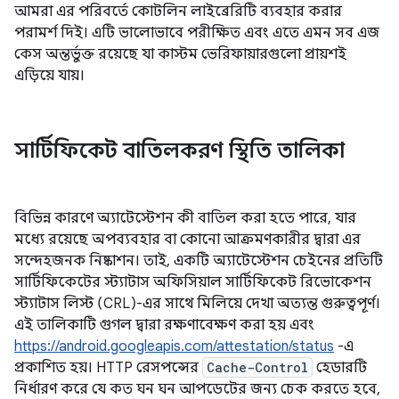
আমরা এর পরিবর্তে কোটলিন লাইব্রেরিটি ব্যবহার করার
পরামর্শ দিই। এটি ভালোভাবে পরীক্ষিত এবং এতে এমন সব এজ
কেস অন্তর্ভুক্ত রয়েছে যা কাস্টম ভেরিফায়ারগুলো প্রায়শই
এড়িয়ে যায়।
সার্টিফিকেট বাতিলকরণ স্থিতি তালিকা
বিভিন্ন কারণে অ্যাটেস্টেশন কী বাতিল করা হতে পারে, যার
মধ্যে রয়েছে অপব্যবহার বা কোনো আক্রমণকারীর দ্বারা এর
সন্দেহজনক নিষ্কাশন। তাই, একটি অ্যাটেস্টেশন চেইনের প্রতিটি
সার্টিফিকেটের স্ট্যাটাস অফিসিয়াল সার্টিফিকেট রিভোকেশন
স্ট্যাটাস লিস্ট (CRL)-এর সাথে মিলিয়ে দেখা অত্যন্ত গুরুত্বপূর্ণ।
এই তালিকাটি গুগল দ্বারা রক্ষণাবেক্ষণ করা হয় এবং
https://android.googleapis.com/attestation/status
-এ
প্রকাশিত হয়। HTTP রেসপন্সের
Cache-Control
হেডারটি
নির্ধারণ করে যে কত ঘন ঘন আপডেটের জন্য চেক করতে হবে,