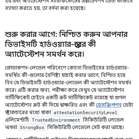
হয় এবং অ্যাটেস্টেশন সার্টিফিকেটের এক্সটেনশন ডেটা কীভাবে
ব্যাখ্যা করতে হয়, তা বর্ণনা করা হয়েছে।
শুরু করার আগে: নিশ্চিত করুন আপনার
ডিভাইসটি হার্ডওয়্যার-স্তরের কী
অ্যাটেস্টেশন সমর্থন করে।
প্রোডাকশন-লেভেল পরিবেশে কোনো ডিভাইসের হার্ডওয়্যার-
সমর্থিত কী-গুলোর বৈশিষ্ট্য যাচাই করার আগে, নিশ্চিত হয়ে
নিন যে ডিভাইসটি হার্ডওয়্যার-লেভেল কী অ্যাটেস্টেশন সমর্থন
করে। এটি করার জন্য, পরীক্ষা করে দেখুন যে অ্যাটেস্টেশন
সার্টিফিকেট চেইনে একটি রুট সার্টিফিকেট রয়েছে যা গুগল
অ্যাটেস্টেশন রুট কী দিয়ে স্বাক্ষরিত এবং কী
ডেসক্রিপশন
ডেটা
স্ট্রাকচারের মধ্যে থাকা
attestationSecurityLevel
এলিমেন্টটি
TrustedEnvironment
সিকিউরিটি লেভেল
অথবা
StrongBox
সিকিউরিটি লেভেলে সেট করা আছে।