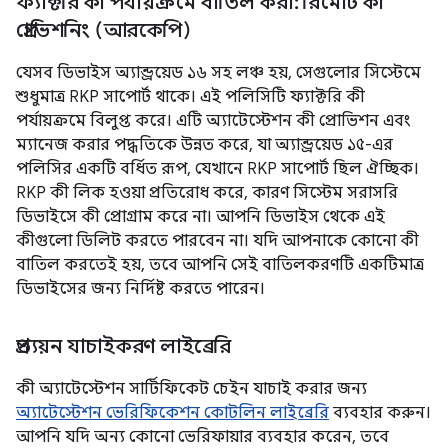
ফ্যাক্টরি কী পর্যায়ক্রমে বাতিল করা: রিমোট কী
প্রোভিশনিং (আরকেপি)
যেসব ডিভাইস অ্যান্ড্রয়েড ১৬ সহ লঞ্চ হয়, সেগুলোর সিস্টেমে
শুধুমাত্র RKP সাপোর্ট থাকে। এই পলিসিটি ফ্যাক্টরি কী
পর্যায়ক্রমে বিলুপ্ত করে। এটি অ্যাটেস্টেশন কী প্রোভিশন এবং
ম্যানেজ করার পদ্ধতিকে উন্নত করে, যা অ্যান্ড্রয়েড ১৫-এর
পলিসির একটি বর্ধিত রূপ, যেখানে RKP সাপোর্ট ছিল ঐচ্ছিক।
RKP কী লিক হওয়া প্রতিরোধ করে, কারণ সিস্টেম সরাসরি
ডিভাইসে কী প্রোগ্রাম করে না। আপনি ডিভাইস থেকে এই
কীগুলো ডিলিট করতে পারবেন না। যদি আপনাকে কোনো কী
বাতিল করতেই হয়, তবে আপনি সেই বাতিলকরণটি একটিমাত্র
ডিভাইসের জন্য নির্দিষ্ট করতে পারেন।
প্রত্যয়ন যাচাইকরণ লাইব্রেরি
কী অ্যাটেস্টেশন সার্টিফিকেট চেইন যাচাই করার জন্য
অ্যাটেস্টেশন ভেরিফিকেশন কোটলিন লাইব্রেরি
ব্যবহার করুন।
আপনি যদি অন্য কোনো ভেরিফায়ার ব্যবহার করেন, তবে