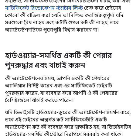
এছাড়াও, সার্টিফিকেট চেইনের সিগনেচারগুলো যাচাই করা এবং
সার্টিফিকেট রিভোকেশন স্ট্যাটাস লিস্ট
চেক করে চেইনের
কোনো কী বাতিল করা হয়নি তা নিশ্চিত করা গুরুত্বপূর্ণ। যদি
সবগুলো বৈধ না হয় এবং রুটটি গুগল রুট কী না হয়, তবে
অ্যাটেস্টেশনটিকে পুরোপুরি বিশ্বাস করবেন না।
হার্ডওয়্যার-সমর্থিত একটি কী পেয়ার
পুনরুদ্ধার এবং যাচাই করুন
কী অ্যাটেস্টেশনের সময়, আপনি একটি কী পেয়ারের
অ্যালিয়াস নির্দিষ্ট করেন এবং এর সার্টিফিকেট চেইনটি
পুনরুদ্ধার করেন, যা ব্যবহার করে আপনি ঐ কী পেয়ারের
বৈশিষ্ট্যগুলো যাচাই করতে পারেন।
যদি ডিভাইসটি হার্ডওয়্যার-স্তরের কী অ্যাটেস্টেশন সমর্থন করে,
তবে এই চেইনের অন্তর্গত রুট সার্টিফিকেটটি একটি
অ্যাটেস্টেশন রুট কী ব্যবহার করে স্বাক্ষরিত হয়, যা ডিভাইসটির
হার্ডওয়্যার-সমর্থিত কীস্টোরে নিরাপদে সরবরাহ করা থাকে।