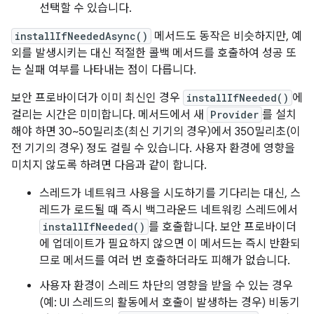
선택할 수 있습니다.
installIfNeededAsync()
메서드도 동작은 비슷하지만, 예
외를 발생시키는 대신 적절한 콜백 메서드를 호출하여 성공 또
는 실패 여부를 나타내는 점이 다릅니다.
보안 프로바이더가 이미 최신인 경우
installIfNeeded()
에
걸리는 시간은 미미합니다. 메서드에서 새
Provider
를 설치
해야 하면 30~50밀리초(최신 기기의 경우)에서 350밀리초(이
전 기기의 경우) 정도 걸릴 수 있습니다. 사용자 환경에 영향을
미치지 않도록 하려면 다음과 같이 합니다.
스레드가 네트워크 사용을 시도하기를 기다리는 대신, 스
레드가 로드될 때 즉시 백그라운드 네트워킹 스레드에서
installIfNeeded()
를 호출합니다. 보안 프로바이더
에 업데이트가 필요하지 않으면 이 메서드는 즉시 반환되
므로 메서드를 여러 번 호출하더라도 피해가 없습니다.
사용자 환경이 스레드 차단의 영향을 받을 수 있는 경우
(예: UI 스레드의 활동에서 호출이 발생하는 경우) 비동기