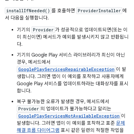
installIfNeeded()
를 호출하면
ProviderInstaller
에
서 다음을 실행합니다.
기기의
Provider
가 성공적으로 업데이트되면(또는 이
미 최신이면) 메서드가 예외를 발생시키지 않고 반환됩니
다.
기기의 Google Play 서비스 라이브러리가 최신이 아닌
경우, 메서드에서
GooglePlayServicesRepairableException
이 발
생합니다. 그러면 앱이 이 예외를 포착하고 사용자에게
Google Play 서비스를 업데이트하라는 대화상자를 표시
합니다.
복구 불가능한 오류가 발생한 경우, 메서드에서
Provider
의 업데이트가 불가능하다고 알리는
GooglePlayServicesNotAvailableException
이
발생합니다. 그러면 앱이 이 예외를 포착하고 표준
문제
해결 흐름 다이어그램
표시 같은 일련의 적절한 작업을