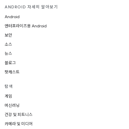
ANDROID 자세히 알아보기
Android
엔터프라이즈용 Android
보안
소스
뉴스
블로그
팟캐스트
탐색
게임
머신러닝
건강 및 피트니스
카메라 및 미디어