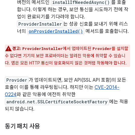
버전의 메서드인
installIfNeededAsync()
를 호출
합니다. 이렇게 하는 경우, 보안 통신을 시도하기 전에 작
업이 완료되기를 기다려야 합니다.
ProviderInstaller
는 성공 신호를 보내기 위해 리스
너의
onProviderInstalled()
메서드를 호출합니다.
경고:
에서 업데이트된
를 설치할
ProviderInstaller
Provider
수 없다면 기기의 보안 프로바이더는 알려진 악용에 취약할 수 있습니
다. 앱은 모든 HTTP 통신이 암호화되지 않은 것처럼 작동해야 합니다.
Provider
가 업데이트되면, 보안 API(SSL API 포함)의 모든
호출이 이를 통해 라우팅됩니다. 하지만 이는
CVE-2014-
0224
와 같은 악용에 여전히 취약한
android.net.SSLCertificateSocketFactory
에는 적용
되지 않습니다.
동기 패치 사용