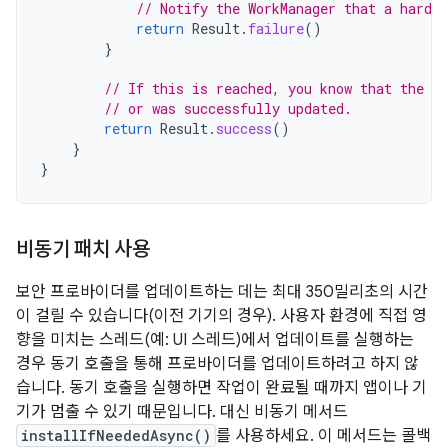
// Notify the WorkManager that a hard e
return
Result
.
failure
()
}
// If this is reached, you know that the pr
// or was successfully updated.
return
Result
.
success
()
}
}
비동기 패치 사용
보안 프로바이더를 업데이트하는 데는 최대 350밀리초의 시간
이 걸릴 수 있습니다(이전 기기의 경우). 사용자 환경에 직접 영
향을 미치는 스레드(예: UI 스레드)에서 업데이트를 실행하는
경우 동기 호출을 통해 프로바이더를 업데이트하려고 하지 않
습니다. 동기 호출을 실행하면 작업이 완료될 때까지 앱이나 기
기가 멈출 수 있기 때문입니다. 대신 비동기 메서드
installIfNeededAsync()
를 사용하세요. 이 메서드는 콜백