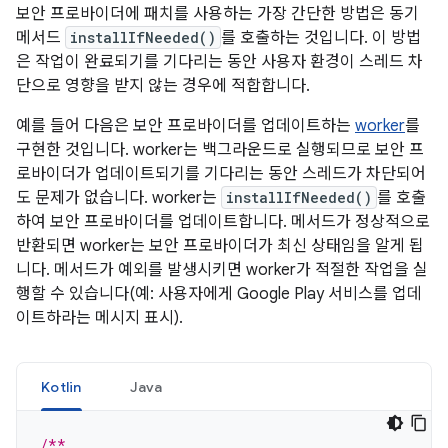
보안 프로바이더에 패치를 사용하는 가장 간단한 방법은 동기
메서드
installIfNeeded()
를 호출하는 것입니다. 이 방법
은 작업이 완료되기를 기다리는 동안 사용자 환경이 스레드 차
단으로 영향을 받지 않는 경우에 적합합니다.
예를 들어 다음은 보안 프로바이더를 업데이트하는
worker
를
구현한 것입니다. worker는 백그라운드로 실행되므로 보안 프
로바이더가 업데이트되기를 기다리는 동안 스레드가 차단되어
도 문제가 없습니다. worker는
installIfNeeded()
를 호출
하여 보안 프로바이더를 업데이트합니다. 메서드가 정상적으로
반환되면 worker는 보안 프로바이더가 최신 상태임을 알게 됩
니다. 메서드가 예외를 발생시키면 worker가 적절한 작업을 실
행할 수 있습니다(예: 사용자에게 Google Play 서비스를 업데
이트하라는 메시지 표시).
Kotlin
Java
/**