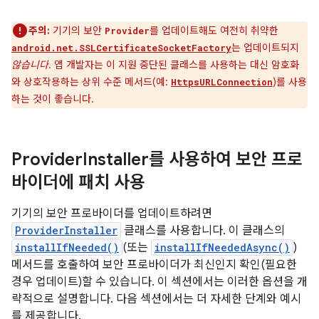
주의:
기기의 보안
를 업데이트해도 여전히 취약한
Provider
는 업데이트되지
android.net.SSLCertificateSocketFactory
않습니다
. 앱 개발자는 이 지원 중단된 클래스를 사용하는 대신 암호화
와 상호작용하는 상위 수준 메서드(예:
)를 사용
HttpsURLConnection
하는 것이 좋습니다.
Provider
Installer를 사용하여 보안 프로
바이더에 패치 사용
기기의 보안 프로바이더를 업데이트하려면
ProviderInstaller
클래스를 사용합니다. 이 클래스의
installIfNeeded()
(또는
installIfNeededAsync()
)
메서드를 호출하여 보안 프로바이더가 최신인지 확인(필요한
경우 업데이트)할 수 있습니다. 이 섹션에서는 이러한 옵션을 개
략적으로 설명합니다. 다음 섹션에서는 더 자세한 단계와 예시
를 제공합니다.