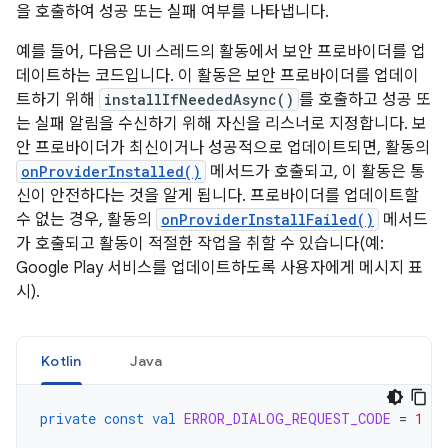
을 호출하여 성공 또는 실패 여부를 나타냅니다.
예를 들어, 다음은 UI 스레드의 활동에서 보안 프로바이더를 업
데이트하는 코드입니다. 이 활동은 보안 프로바이더를 업데이
트하기 위해
installIfNeededAsync()
를 호출하고 성공 또
는 실패 알림을 수신하기 위해 자신을 리스너로 지정합니다. 보
안 프로바이더가 최신이거나 성공적으로 업데이트되면, 활동의
onProviderInstalled()
메서드가 호출되고, 이 활동은 통
신이 안전하다는 것을 알게 됩니다. 프로바이더를 업데이트할
수 없는 경우, 활동의
onProviderInstallFailed()
메서드
가 호출되고 활동이 적절한 작업을 취할 수 있습니다(예:
Google Play 서비스를 업데이트하도록 사용자에게 메시지 표
시).
Kotlin
Java
private
const
val
ERROR_DIALOG_REQUEST_CODE
=
1