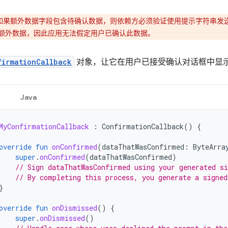
如果额外数据字段包含待确认数据，则依赖方必须验证使用提示字符串发送的等
额外数据，因此应用无法假定用户已确认此数据。
firmationCallback
对象，让它在用户已接受确认对话框中显
Java
MyConfirmationCallback
:
ConfirmationCallback
()
{
override
fun
onConfirmed
(
dataThatWasConfirmed
:
ByteArra
super
.
onConfirmed
(
dataThatWasConfirmed
)
// Sign dataThatWasConfirmed using your generated si
// By completing this process, you generate a signed
}
override
fun
onDismissed
()
{
super
.
onDismissed
()