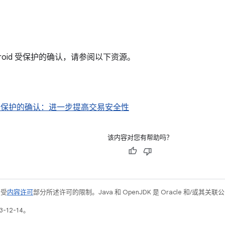
droid 受保护的确认，请参阅以下资源。
id 受保护的确认：进一步提高交易安全性
该内容对您有帮助吗？
例受
内容许可
部分所述许可的限制。Java 和 OpenJDK 是 Oracle 和/或其
-12-14。