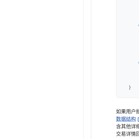
}
如果用户
数据结构
含其他详
交易详情