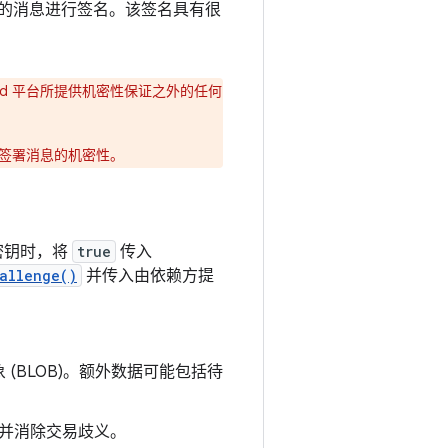
显示的消息进行签名。该签名具有很
oid 平台所提供机密性保证之外的任何
签署消息的机密性。
密钥时，将
true
传入
allenge()
并传入由依赖方提
BLOB)。
额外数据可能包括待
并消除交易歧义。