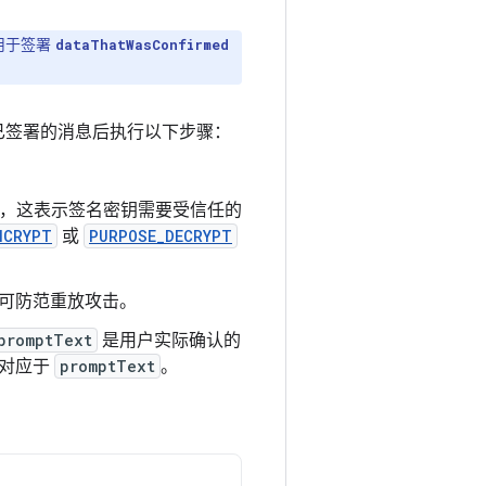
用于签署
dataThatWasConfirmed
到已签署的消息后执行以下步骤：
，这表示签名密钥需要受信任的
NCRYPT
或
PURPOSE_DECRYPT
可防范重放攻击。
promptText
是用户实际确认的
对应于
promptText
。