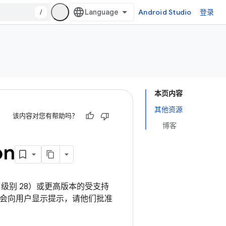
/
Android Studio
登录
本页内容
其他资源
该内容对您有帮助吗？
博客
on
I 级别 28）或更高版本的受支持
流时，应用会向用户显示提示，请他们批准