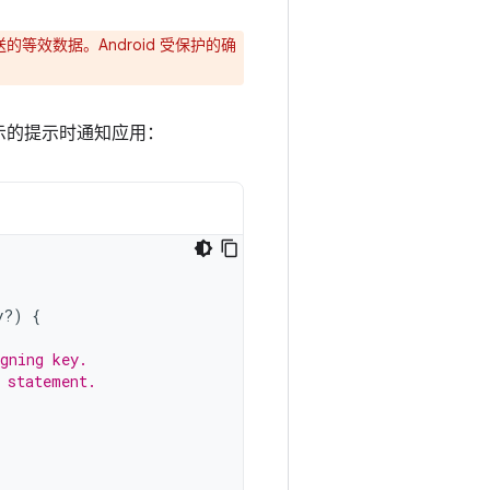
效数据。Android 受保护的确
示的提示时通知应用：
y?)
{
gning key.
 statement.