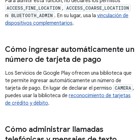
Para admitir esta función, no declares los permisos
ACCESS_FINE_LOCATION
,
ACCESS_COARSE_LOCATIION
ni
BLUETOOTH_ADMIN
. En su lugar, usa la
vinculación de
dispositivos complementarios
.
Cómo ingresar automáticamente un
número de tarjeta de pago
Los Servicios de Google Play ofrecen una biblioteca que
te permite ingresar automáticamente un número de
tarjeta de pago. En lugar de declarar el permiso
CAMERA
,
puedes usar la biblioteca de
reconocimiento de tarjetas
de crédito y débito
.
Cómo administrar llamadas
telefónicas y mensajes de texto