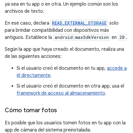
ya sea en tu app o en otra. Un ejemplo común son los
archivos de texto.
En ese caso, declara
READ_EXTERNAL_STORAGE
solo
para brindar compatibilidad con dispositivos más
antiguos. Establece la
android:maxSdkVersion
en
28
.
Según la app que haya creado el documento, realiza una
de las siguientes acciones:
Si el usuario creó el documento en tu app,
accede a
él directamente
.
Si el usuario creó el documento en otra app, usa el
framework de acceso al almacenamiento
.
Cómo tomar fotos
Es posible que los usuarios tomen fotos en tu app con la
app de cámara del sistema preinstalada.