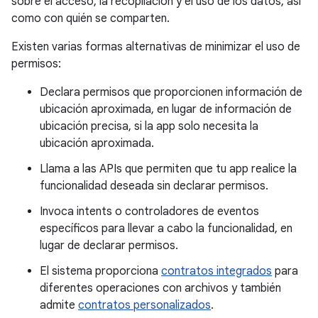
sobre el acceso, la recopilación y el uso de los datos, así
como con quién se comparten.
Existen varias formas alternativas de minimizar el uso de
permisos:
Declara permisos que proporcionen información de
ubicación aproximada, en lugar de información de
ubicación precisa, si la app solo necesita la
ubicación aproximada.
Llama a las APIs que permiten que tu app realice la
funcionalidad deseada sin declarar permisos.
Invoca intents o controladores de eventos
específicos para llevar a cabo la funcionalidad, en
lugar de declarar permisos.
El sistema proporciona
contratos integrados
para
diferentes operaciones con archivos y también
admite
contratos personalizados
.