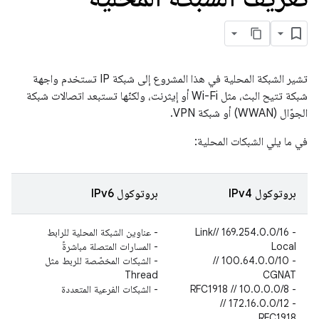
تشير الشبكة المحلية في هذا المشروع إلى شبكة IP تستخدم واجهة
شبكة تتيح البث، مثل Wi-Fi أو إيثرنت، ولكنّها تستبعد اتصالات شبكة
الجوّال (WWAN) أو شبكة VPN.
في ما يلي الشبكات المحلية:
بروتوكول IPv4
بروتوكول IPv6
‫- 169.254.0.0/16 //Link
- عناوين الشبكة المحلية للرابط
Local
- المسارات المتصلة مباشرةً
- 100.64.0.0/10 //
- الشبكات المخصّصة للربط مثل
Thread
CGNAT
- 10.0.0.0/8 // RFC1918
- الشبكات الفرعية المتعددة
- 172.16.0.0/12 //
RFC1918