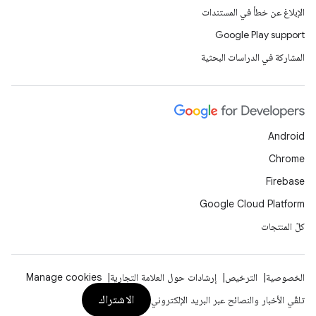
الإبلاغ عن خطأ في المستندات
Google Play support
المشاركة في الدراسات البحثية
Android
Chrome
Firebase
Google Cloud Platform
كلّ المنتجات
الخصوصية
الترخيص
إرشادات حول العلامة التجارية
Manage cookies
الاشتراك
تلقّي الأخبار والنصائح عبر البريد الإلكتروني