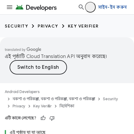
সাইন-ইন করুন
SECURITY
PRIVACY
KEY VERIFIER
এই পৃষ্ঠাটি
Cloud Translation API
অনুবাদ করেছে।
Android Developers
নকশা ও পরিকল্পনা, নকশা ও পরিকল্পনা, নকশা ও পরিকল্পনা
Security
Privacy
Key Verifier
নির্দেশিকা
এটি কাজে লেগেছে?
keys
keys.constants
এই পৃষ্ঠায় যা যা আছে