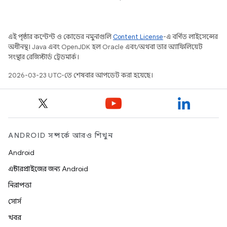
এই পৃষ্ঠার কন্টেন্ট ও কোডের নমুনাগুলি
Content License
-এ বর্ণিত লাইসেন্সের
অধীনস্থ। Java এবং OpenJDK হল Oracle এবং/অথবা তার অ্যাফিলিয়েট
সংস্থার রেজিস্টার্ড ট্রেডমার্ক।
2026-03-23 UTC-তে শেষবার আপডেট করা হয়েছে।
ANDROID সম্পর্কে আরও শিখুন
Android
এন্টারপ্রাইজের জন্য Android
নিরাপত্তা
সোর্স
খবর