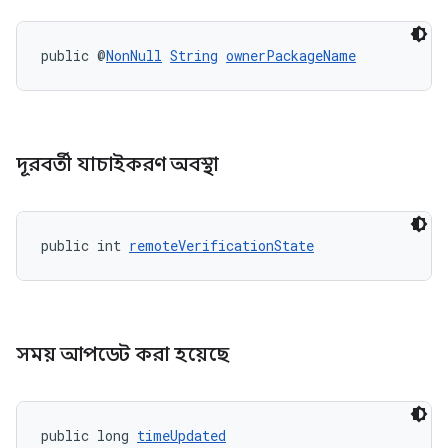
public @
NonNull
String
ownerPackageName
দূরবর্তী যাচাইকরণ অবস্থা
public int 
remoteVerificationState
সময় আপডেট করা হয়েছে
public long 
timeUpdated