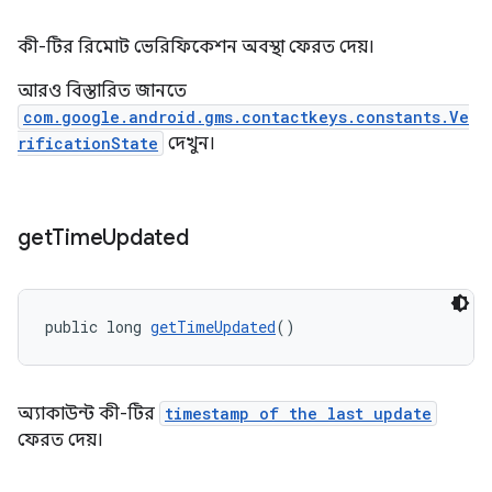
কী-টির রিমোট ভেরিফিকেশন অবস্থা ফেরত দেয়।
আরও বিস্তারিত জানতে
com.google.android.gms.contactkeys.constants.Ve
rificationState
দেখুন।
get
Time
Updated
public long 
getTimeUpdated
()
অ্যাকাউন্ট কী-টির
timestamp of the last update
ফেরত দেয়।