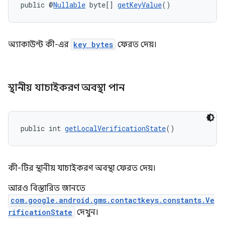
public @
Nullable
 byte[] 
getKeyValue
()
অ্যাকাউন্ট কী-এর
key bytes
ফেরত দেয়।
স্থানীয় যাচাইকরণ অবস্থা পান
public int 
getLocalVerificationState
()
কী-টির স্থানীয় যাচাইকরণ অবস্থা ফেরত দেয়।
আরও বিস্তারিত জানতে
com.google.android.gms.contactkeys.constants.Ve
rificationState
দেখুন।