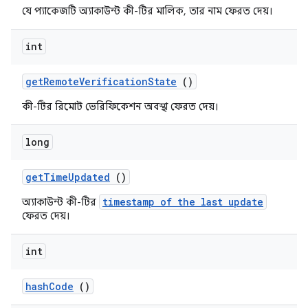
যে প্যাকেজটি অ্যাকাউন্ট কী-টির মালিক, তার নাম ফেরত দেয়।
int
getRemoteVerificationState
()
কী-টির রিমোট ভেরিফিকেশন অবস্থা ফেরত দেয়।
long
getTimeUpdated
()
timestamp of the last update
অ্যাকাউন্ট কী-টির
ফেরত দেয়।
int
hashCode
()