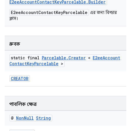
E2eeAccountContactKeyParcelable.Builder
E2eeAccountContactKeyParcelable
এর জন্য বিল্ডার
ক্লাস।
ধ্রুবক
static final
Parcelable
.
Creator
<
E2ee
Account
Contact
Key
Parcelable
>
CREATOR
পাবলিক ক্ষেত্র
@
Non
Null
String