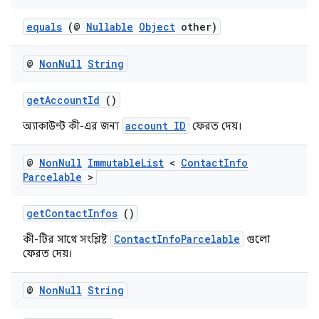
equals
(@
Nullable
Object
other)
@
Non
Null
String
getAccountId
()
account ID
অ্যাকাউন্ট কী-এর জন্য
ফেরত দেয়।
@
Non
Null
Immutable
List
<
Contact
Info
Parcelable
>
getContactInfos
()
ContactInfoParcelable
কী-টির সাথে সংশ্লিষ্ট
গুলো
ফেরত দেয়।
@
Non
Null
String