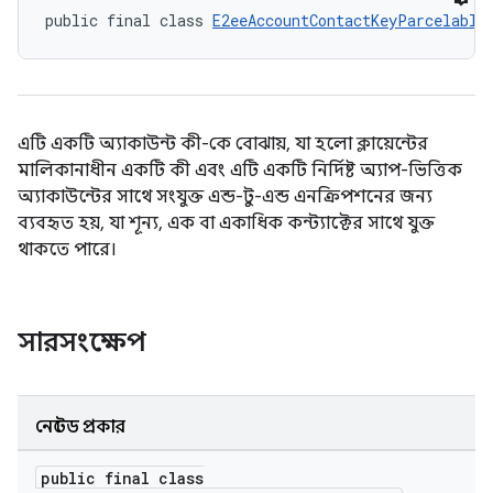
public final class 
E2eeAccountContactKeyParcelable
এটি একটি অ্যাকাউন্ট কী-কে বোঝায়, যা হলো ক্লায়েন্টের
মালিকানাধীন একটি কী এবং এটি একটি নির্দিষ্ট অ্যাপ-ভিত্তিক
অ্যাকাউন্টের সাথে সংযুক্ত এন্ড-টু-এন্ড এনক্রিপশনের জন্য
ব্যবহৃত হয়, যা শূন্য, এক বা একাধিক কন্ট্যাক্টের সাথে যুক্ত
থাকতে পারে।
সারসংক্ষেপ
keys.constants
নেস্টেড প্রকার
public final class