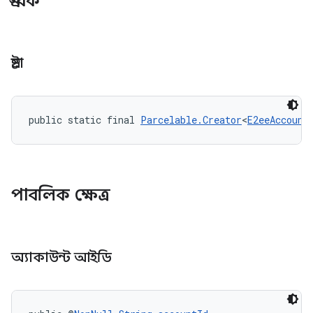
ধ্রুবক
স্রষ্টা
public static final 
Parcelable.Creator
<
E2eeAccount
পাবলিক ক্ষেত্র
অ্যাকাউন্ট আইডি