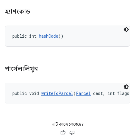
হ্যাশকোড
public int 
hashCode
()
পার্সেল লিখুন
public void 
writeToParcel
(
Parcel
 dest, int flags)
এটি কাজে লেগেছে?