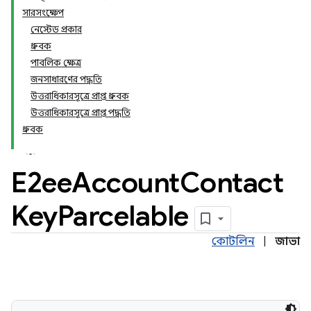
সারসংক্ষেপ
নেস্টেড প্রকার
ধ্রুবক
পাবলিক ক্ষেত্র
জনসাধারণের পদ্ধতি
উত্তরাধিকারসূত্রে প্রাপ্ত ধ্রুবক
উত্তরাধিকারসূত্রে প্রাপ্ত পদ্ধতি
ধ্রুবক
E2ee
Account
Contact
Key
Parcelable
কোটলিন
|
জাভা