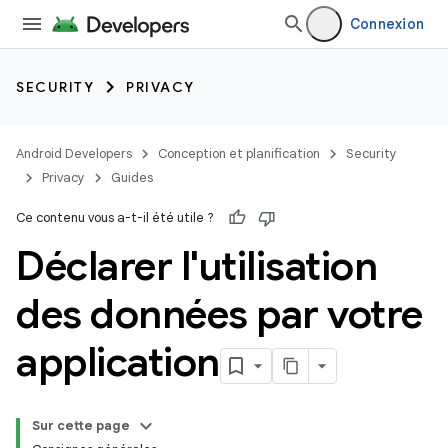
Connexion
SECURITY
PRIVACY
Android Developers
Conception et planification
Security
Privacy
Guides
Ce contenu vous a-t-il été utile ?
Déclarer l'utilisation
des données par votre
application
Sur cette page