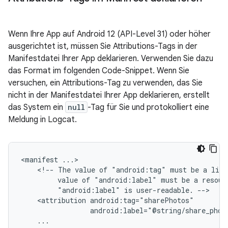
Wenn Ihre App auf Android 12 (API-Level 31) oder höher
ausgerichtet ist, müssen Sie Attributions-Tags in der
Manifestdatei Ihrer App deklarieren. Verwenden Sie dazu
das Format im folgenden Code-Snippet. Wenn Sie
versuchen, ein Attributions-Tag zu verwenden, das Sie
nicht in der Manifestdatei Ihrer App deklarieren, erstellt
das System ein
null
-Tag für Sie und protokolliert eine
Meldung in Logcat.
<manifest
<!--
The
value
of
"android:tag"
must
be
a
lite
value
of
"android:label"
must
be
a
resour
"android:label"
is
user-readable.
<attribution
android:label="@string/share_phot
...
