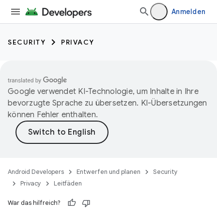
Anmelden
SECURITY
PRIVACY
Google verwendet KI-Technologie, um Inhalte in Ihre
bevorzugte Sprache zu übersetzen. KI-Übersetzungen
können Fehler enthalten.
Android Developers
Entwerfen und planen
Security
Privacy
Leitfäden
War das hilfreich?