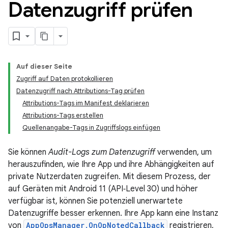
Datenzugriff prüfen
Auf dieser Seite
Zugriff auf Daten protokollieren
Datenzugriff nach Attributions-Tag prüfen
Attributions-Tags im Manifest deklarieren
Attributions-Tags erstellen
Quellenangabe-Tags in Zugriffslogs einfügen
Sie können
Audit-Logs zum Datenzugriff
verwenden, um
herauszufinden, wie Ihre App und ihre Abhängigkeiten auf
private Nutzerdaten zugreifen. Mit diesem Prozess, der
auf Geräten mit Android 11 (API‑Level 30) und höher
verfügbar ist, können Sie potenziell unerwartete
Datenzugriffe besser erkennen. Ihre App kann eine Instanz
von
AppOpsManager.OnOpNotedCallback
registrieren,