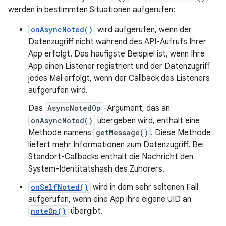
werden in bestimmten Situationen aufgerufen:
onAsyncNoted()
wird aufgerufen, wenn der
Datenzugriff nicht während des API-Aufrufs Ihrer
App erfolgt. Das häufigste Beispiel ist, wenn Ihre
App einen Listener registriert und der Datenzugriff
jedes Mal erfolgt, wenn der Callback des Listeners
aufgerufen wird.
Das
AsyncNotedOp
-Argument, das an
onAsyncNoted()
übergeben wird, enthält eine
Methode namens
getMessage()
. Diese Methode
liefert mehr Informationen zum Datenzugriff. Bei
Standort-Callbacks enthält die Nachricht den
System-Identitätshash des Zuhörers.
onSelfNoted()
wird in dem sehr seltenen Fall
aufgerufen, wenn eine App ihre eigene UID an
noteOp()
übergibt.