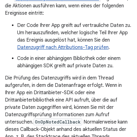
die Aktionen ausführen kann, wenn eines der folgenden
Ereignisse eintritt:
Der Code Ihrer App greift auf vertrauliche Daten zu.
Um herauszufinden, welcher logische Teil Ihrer App
das Ereignis ausgelöst hat, können Sie den
Datenzugriff nach Attributions-Tag prüfen
.
Code in einer abhängigen Bibliothek oder einem
abhängigen SDK greift auf private Daten zu.
Die Prüfung des Datenzugriffs wird in dem Thread
aufgerufen, in dem die Datenanfrage erfolgt. Wenn in
Ihrer App ein Drittanbieter-SDK oder eine
Drittanbieterbibliothek eine API aufruft, über die auf
private Daten zugegriffen wird, können Sie mit der
Datenzugriffsprüfung Informationen zum Aufruf
untersuchen.
OnOpNotedCallback
Normalerweise kann
dieses Callback-Objekt anhand des aktuellen Status der
App, z. B. des Stacktrace des aktuellen Threads,