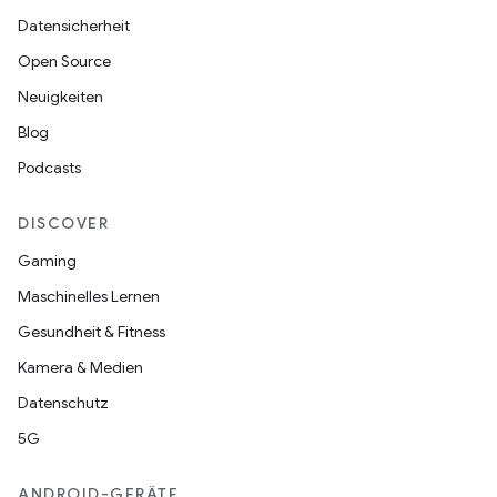
Datensicherheit
Open Source
Neuigkeiten
Blog
Podcasts
DISCOVER
Gaming
Maschinelles Lernen
Gesundheit & Fitness
Kamera & Medien
Datenschutz
5G
ANDROID-GERÄTE