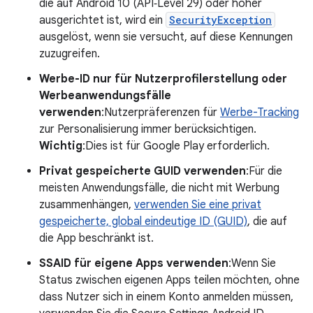
die auf Android 10 (API‑Level 29) oder höher
ausgerichtet ist, wird ein
SecurityException
ausgelöst, wenn sie versucht, auf diese Kennungen
zuzugreifen.
Werbe-ID nur für Nutzerprofilerstellung oder
Werbeanwendungsfälle
verwenden
:Nutzerpräferenzen für
Werbe-Tracking
zur Personalisierung immer berücksichtigen.
Wichtig
:Dies ist für Google Play erforderlich.
Privat gespeicherte GUID verwenden
:Für die
meisten Anwendungsfälle, die nicht mit Werbung
zusammenhängen,
verwenden Sie eine privat
gespeicherte, global eindeutige ID (GUID)
, die auf
die App beschränkt ist.
SSAID für eigene Apps verwenden
:Wenn Sie
Status zwischen eigenen Apps teilen möchten, ohne
dass Nutzer sich in einem Konto anmelden müssen,