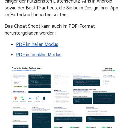
einiger der nützlichsten Datenschutz-APIs in Android
sowie der Best Practices, die Sie beim Design Ihrer App
im Hinterkopf behalten sollten.
Das Cheat Sheet kann auch im PDF-Format
heruntergeladen werden:
PDF im hellen Modus
PDF im dunklen Modus