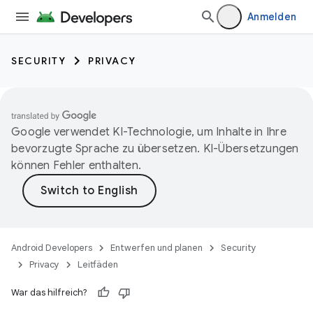
Anmelden
SECURITY
PRIVACY
Google verwendet KI-Technologie, um Inhalte in Ihre
bevorzugte Sprache zu übersetzen. KI-Übersetzungen
können Fehler enthalten.
Android Developers
Entwerfen und planen
Security
Privacy
Leitfäden
War das hilfreich?