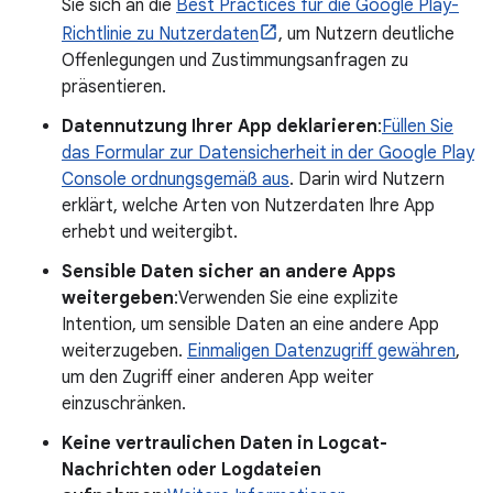
Sie sich an die
Best Practices für die Google Play-
Richtlinie zu Nutzerdaten
, um Nutzern deutliche
Offenlegungen und Zustimmungsanfragen zu
präsentieren.
Datennutzung Ihrer App deklarieren
:
Füllen Sie
das Formular zur Datensicherheit in der Google Play
Console ordnungsgemäß aus
. Darin wird Nutzern
erklärt, welche Arten von Nutzerdaten Ihre App
erhebt und weitergibt.
Sensible Daten sicher an andere Apps
weitergeben
:Verwenden Sie eine explizite
Intention, um sensible Daten an eine andere App
weiterzugeben.
Einmaligen Datenzugriff gewähren
,
um den Zugriff einer anderen App weiter
einzuschränken.
Keine vertraulichen Daten in Logcat-
Nachrichten oder Logdateien