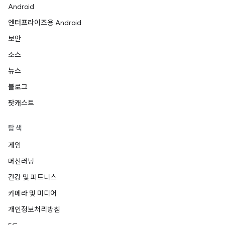
Android
엔터프라이즈용 Android
보안
소스
뉴스
블로그
팟캐스트
탐색
게임
머신러닝
건강 및 피트니스
카메라 및 미디어
개인정보처리방침