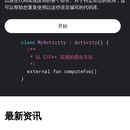
以原生代码实现应用的各个部分。对于特定类型的应用，这
可以帮助您重复使用以这些语言编写的代码库。
开始
class
MyActivity
:
Activity
() {
/**
* 以 C/C++ 实现的原生方法
*/
external fun
computeFoo()
}
最新资讯