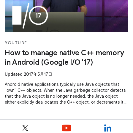
YOUTUBE
How to manage native C++ memory
in Android (Google I/O '17)
Updated 2017年5月17日
Android native applications typically use Java objects that
"own" C++ objects. When the Java garbage collector detects
that the Java object is no longer needed, the Java object
either explicitly deallocates the C++ object, or decrements its
reference