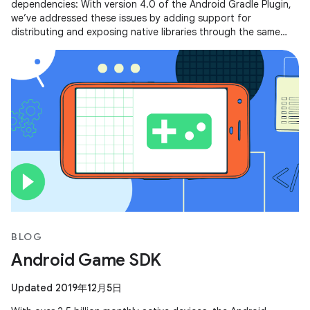
dependencies: With version 4.0 of the Android Gradle Plugin,
we’ve addressed these issues by adding support for
distributing and exposing native libraries through the same
mechanism that you
BLOG
Android Game SDK
Updated 2019年12月5日