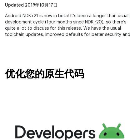
Updated 2019年10月17日
Android NDK r21 is now in beta! It’s been a longer than usual
development cycle (four months since NDK r20), so there’s
quite a lot to discuss for this release. We have the usual
toolchain updates, improved defaults for better security and
优化您的原生代码