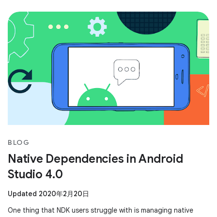
BLOG
Native Dependencies in Android
Studio 4.0
Updated 2020年2月20日
One thing that NDK users struggle with is managing native