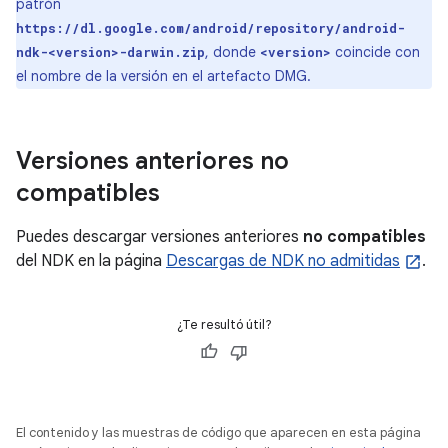
patrón
https://dl.google.com/android/repository/android-
, donde
coincide con
ndk-<version>-darwin.zip
<version>
el nombre de la versión en el artefacto DMG.
Versiones anteriores no
compatibles
Puedes descargar versiones anteriores
no compatibles
del NDK en la página
Descargas de NDK no admitidas
.
¿Te resultó útil?
El contenido y las muestras de código que aparecen en esta página