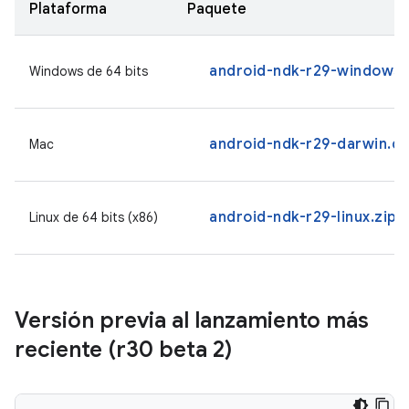
Plataforma
Paquete
android-ndk-r29-windows.
Windows de 64 bits
android-ndk-r29-darwin.d
Mac
android-ndk-r29-linux.zip
Linux de 64 bits (x86)
Versión previa al lanzamiento más
reciente (r30 beta 2)