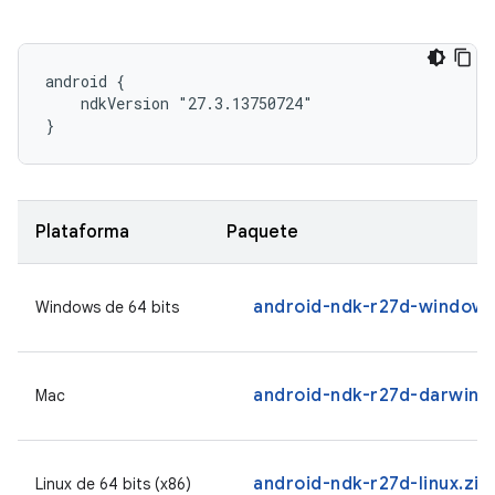
android {

    ndkVersion "27.3.13750724"

}
Plataforma
Paquete
android-ndk-r27d-windows
Windows de 64 bits
android-ndk-r27d-darwin.
Mac
android-ndk-r27d-linux.zip
Linux de 64 bits (x86)