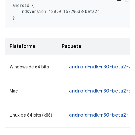
android {

    ndkVersion "30.0.15729638-beta2"

}
Plataforma
Paquete
android-ndk-r30-beta2-wi
Windows de 64 bits
android-ndk-r30-beta2-da
Mac
android-ndk-r30-beta2-lin
Linux de 64 bits (x86)