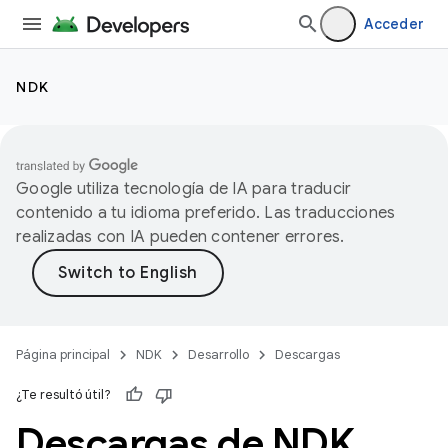
Acceder
NDK
Google utiliza tecnología de IA para traducir
contenido a tu idioma preferido. Las traducciones
realizadas con IA pueden contener errores.
Página principal
NDK
Desarrollo
Descargas
¿Te resultó útil?
Descargas de NDK