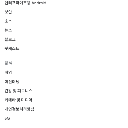
엔터프라이즈용 Android
보안
소스
뉴스
블로그
팟캐스트
탐색
게임
머신러닝
건강 및 피트니스
카메라 및 미디어
개인정보처리방침
5G