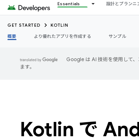
Essentials
設計とプランニ
GET STARTED
KOTLIN
概要
より優れたアプリを作成する
サンプル
Google は AI 技術を使
ます。
Kotlin で An