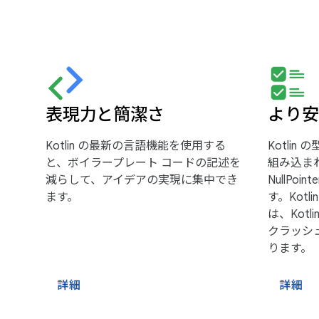
表現力と簡潔さ
より安
Kotlin の最新の言語機能を使用する
Kotlin
と、ボイラープレート コードの記述を
組み込ま
減らして、アイデアの実現に集中でき
NullPoi
ます。
す。Kotli
は、Kot
クラッシュ
ります。
詳細
詳細