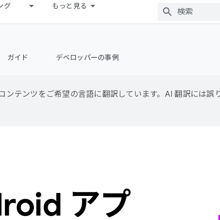
ング
もっと見る
ガイド
デベロッパーの事例
用して、コンテンツをご希望の言語に翻訳しています。AI 翻訳には
droid アプ