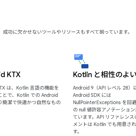
れています。成功に欠かせないツールやリソースもすべて揃っています。
id KTX
Kotlin と相性のよい
 KTX は、Kotlin 言語の機能を
Android 9（API レベル 28
で、Kotlin での Android
Android SDK には
り簡潔で快適かつ自然なもの
NullPointerExceptions 
。
の null 値許容アノテーショ
ています。API リファレン
メントは Kotlin でも用意
す。