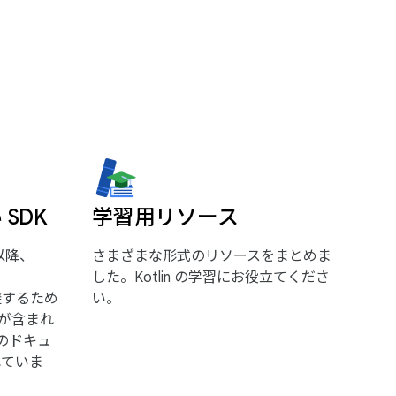
 SDK
学習用リソース
）以降、
さまざまな形式のリソースをまとめま
した。Kotlin の学習にお役立てくださ
を回避するため
い。
ンが含まれ
スのドキュ
されていま