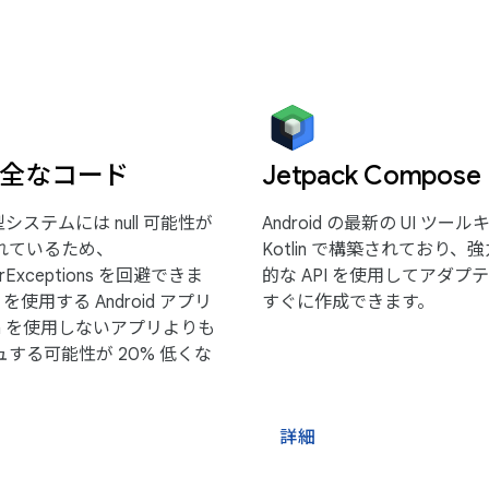
全なコード
Jetpack Compose
 の型システムには null 可能性が
Android の最新の UI ツー
れているため、
Kotlin で構築されており、
nterExceptions を回避できま
的な API を使用してアダプティ
n を使用する Android アプリ
すぐに作成できます。
lin を使用しないアプリよりも
する可能性が 20% 低くな
詳細