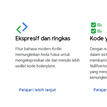
Ekspresif dan ringkas
Kode y
Fitur bahasa modern Kotlin
Dengan nul
memungkinkan Anda fokus untuk
dalam sist
mengekspresikan ide dan menulis lebih
membantu
sedikit kode boilerplate.
NullPointe
yang meng
kemungkin
Pelajari lebih lanjut
Pelajar