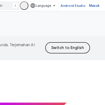
/
Android Studio
Masuk
Anda. Terjemahan AI