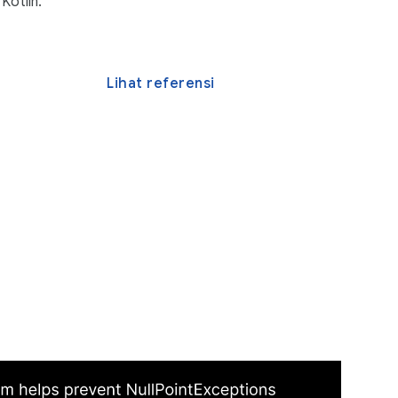
 Kotlin.
Lihat referensi