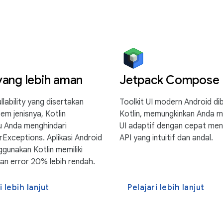
ang lebih aman
Jetpack Compose
lability yang disertakan
Toolkit UI modern Android dib
em jenisnya, Kotlin
Kotlin, memungkinkan Anda 
 Anda menghindari
UI adaptif dengan cepat me
rExceptions. Aplikasi Android
API yang intuitif dan andal.
gunakan Kotlin memiliki
an error 20% lebih rendah.
i lebih lanjut
Pelajari lebih lanjut