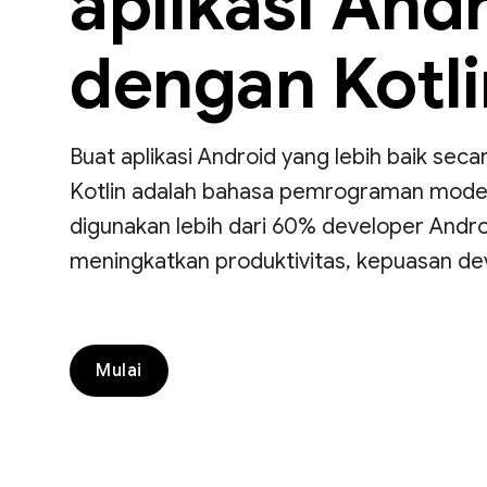
aplikasi And
dengan Kotli
Buat aplikasi Android yang lebih baik seca
Kotlin adalah bahasa pemrograman modern
digunakan lebih dari 60% developer Andr
meningkatkan produktivitas, kepuasan de
Mulai