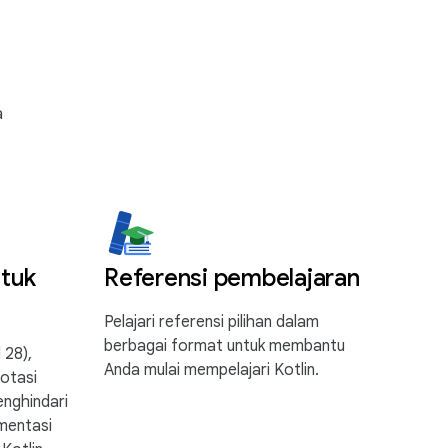
a
tuk
Referensi pembelajaran
Pelajari referensi pilihan dalam
berbagai format untuk membantu
 28),
Anda mulai mempelajari Kotlin.
otasi
enghindari
mentasi