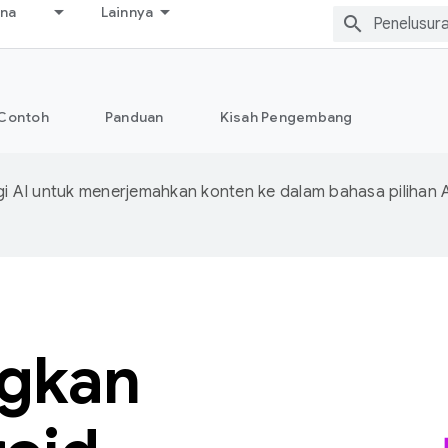
ana
Lainnya
Contoh
Panduan
Kisah Pengembang
 AI untuk menerjemahkan konten ke dalam bahasa pilihan 
gkan