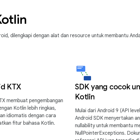
otlin
oid, dilengkapi dengan alat dan resource untuk membantu And
id KTX
SDK yang cocok un
Kotlin
KTX membuat pengembangan
ngan Kotlin lebih ringkas,
Mulai dari Android 9 (API level
an idiomatis dengan cara
Android SDK menyertakan an
kan fitur bahasa Kotlin.
nullability untuk membantu m
NullPointerExceptions. Doku