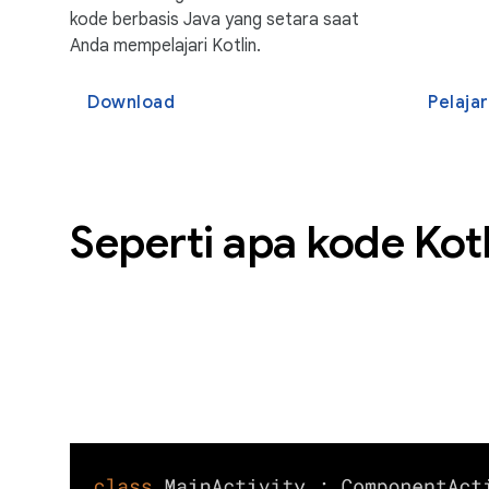
kode berbasis Java yang setara saat
Anda mempelajari Kotlin.
Download
Pelajar
Seperti apa kode Kotl