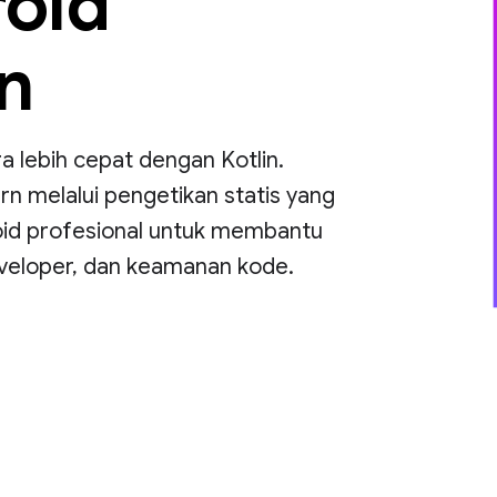
roid
n
ra lebih cepat dengan Kotlin.
 melalui pengetikan statis yang
oid profesional untuk membantu
veloper, dan keamanan kode.