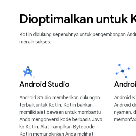
Dioptimalkan untuk K
Kotlin didukung sepenuhnya untuk pengembangan Andr
meraih sukses.
Android Studio
Andro
Android Studio memberikan dukungan
Android 
terbaik untuk Kotlin. Kotlin bahkan
Android de
memiliki alat bawaan untuk membantu
nyaman, d
Anda mengonversi kode berbasis Java
memanfaat
ke Kotlin. Alat Tampilkan Bytecode
Kotlin memungkinkan Anda melihat