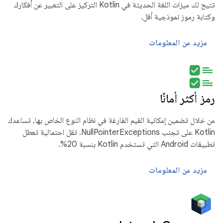
تتيح لك ميزات اللغة الحديثة في Kotlin التركيز على التعبير عن أفكارك
وكتابة رموز نموذجية أقل.
مزيد من المعلومات
رمز أكثر أمانًا
من خلال تضمين إمكانية القيم الفارغة في نظام النوع الخاص بها، تساعدك
Kotlin على تجنب NullPointerExceptions. تقل احتمالية تعطل
تطبيقات Android التي تستخدم Kotlin بنسبة 20%.
مزيد من المعلومات