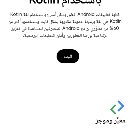
كتابة تطبيقات Android أفضل بشكل أسرع باستخدام لغة Kotlin
Kotlin هي لغة برمجة حديثة مكتوبة بشكل ثابت يستخدمها أكثر من
60% من مطوّري برامج Android المحترفين للمساعدة في تعزيز
الإنتاجية ورضا المطوّرين وأمان التعليمات البرمجية.
البدء
معبِّر وموجز