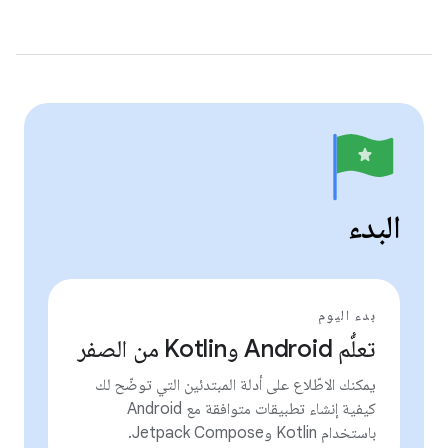
البدء
بدء اليوم
تعلُّم Android وKotlin من الصفر
يمكنك الاطّلاع على أدلة المبتدئين التي توضّح لك
كيفية إنشاء تطبيقات متوافقة مع Android
باستخدام Kotlin وJetpack Compose.