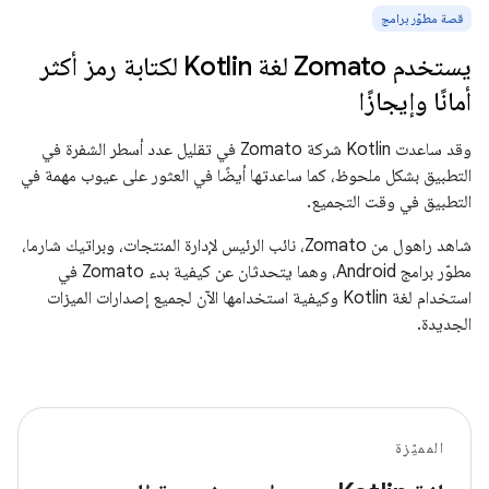
قصة مطوّر برامج
يستخدم Zomato لغة Kotlin لكتابة رمز أكثر
أمانًا وإيجازًا
وقد ساعدت Kotlin شركة Zomato في تقليل عدد أسطر الشفرة في
التطبيق بشكل ملحوظ، كما ساعدتها أيضًا في العثور على عيوب مهمة في
التطبيق في وقت التجميع.
شاهد راهول من Zomato، نائب الرئيس لإدارة المنتجات، وبراتيك شارما،
مطوّر برامج Android، وهما يتحدثان عن كيفية بدء Zomato في
استخدام لغة Kotlin وكيفية استخدامها الآن لجميع إصدارات الميزات
الجديدة.
المميّزة