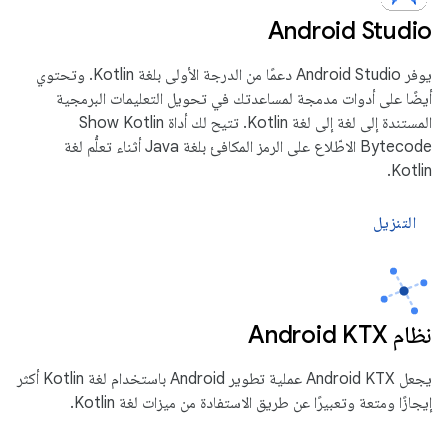
Android Studio
يوفر Android Studio دعمًا من الدرجة الأولى بلغة Kotlin. وتحتوي
أيضًا على أدوات مدمجة لمساعدتك في تحويل التعليمات البرمجية
المستندة إلى لغة إلى لغة Kotlin. تتيح لك أداة Show Kotlin
Bytecode الاطّلاع على الرمز المكافئ بلغة Java أثناء تعلُّم لغة
Kotlin.
التنزيل
نظام Android KTX
يجعل Android KTX عملية تطوير Android باستخدام لغة Kotlin أكثر
إيجازًا ومتعة وتعبيرًا عن طريق الاستفادة من ميزات لغة Kotlin.