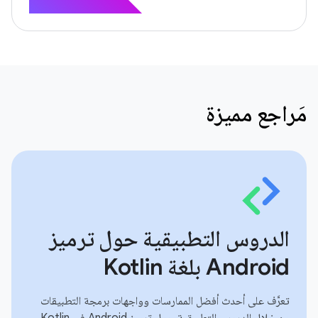
مَراجع مميزة
الدروس التطبيقية حول ترميز
Android بلغة Kotlin
تعرَّف على أحدث أفضل الممارسات وواجهات برمجة التطبيقات
من خلال الدروس التطبيقية حول ترميز Android في Kotlin.