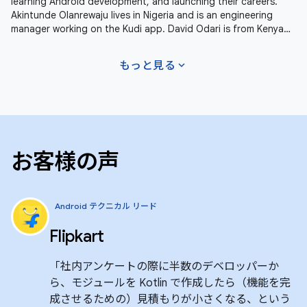
learning Android development, and launching their careers.
Akintunde Olanrewaju lives in Nigeria and is an engineering
manager working on the Kudi app. David Odari is from Kenya
and is living
expand_more
もっと見る
お客様の声
Android テクニカル リード
Flipkart
「社内アンケートの際に半数のデベロッパーか
ら、モジュールを Kotlin で作成したら（機能を完
成させるための）見積もりが小さくなる、という