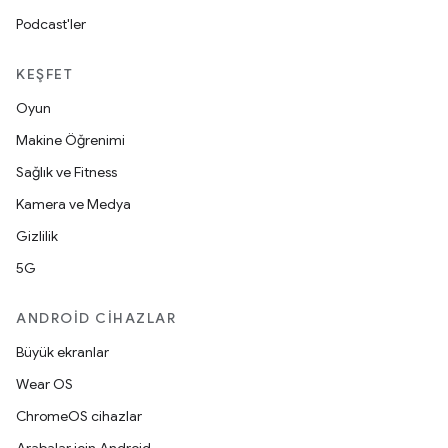
Podcast'ler
KEŞFET
Oyun
Makine Öğrenimi
Sağlık ve Fitness
Kamera ve Medya
Gizlilik
5G
ANDROID CIHAZLAR
Büyük ekranlar
Wear OS
ChromeOS cihazlar