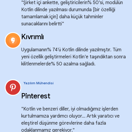
"Şirket içi ankette, geliştiricilerin% 50'si, modülün
Kotlin dilinde yazılması durumunda [bir özelliği
tamamlamak için] daha küçük tahminler
sunacaklarını belirtti"
Kıvrımlı
Uygulamanın% 74'ü Kotlin dilinde yazılmıştır. Tüm
yeni özellik geliştirmeleri Kotlin'e taşındıktan sonra
kilitlenmelerde% 50 azalma sağladı.
Yazılım Mühendisi
Pinterest
"Kotlin ve benzeri diller, iyi olmadığımız işlerden
kurtulmamıza yardımcı oluyor... Artık yaratıcı ve
eleştirel düşünme görevlerine daha fazla
odaklanmamız gerekiyor."