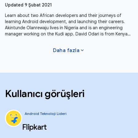
Updated 9 Şubat 2021
Learn about two African developers and their journeys of
learning Android development, and launching their careers.
Akintunde Olanrewaju lives in Nigeria and is an engineering
manager working on the Kudi app. David Odari is from Kenya
and is living
expand_more
Daha fazla
Kullanıcı görüşleri
Android Teknoloji Lideri
Flipkart