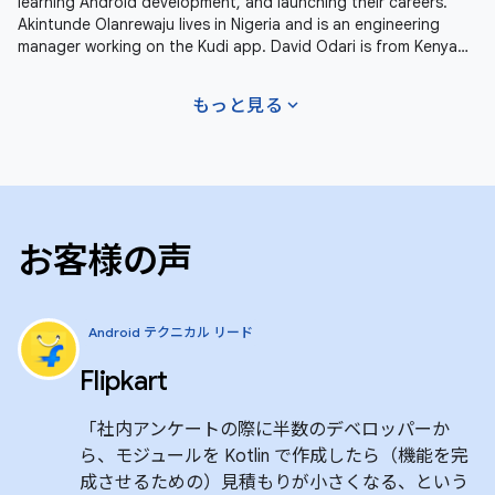
learning Android development, and launching their careers.
Akintunde Olanrewaju lives in Nigeria and is an engineering
manager working on the Kudi app. David Odari is from Kenya
and is living
expand_more
もっと見る
お客様の声
Android テクニカル リード
Flipkart
「社内アンケートの際に半数のデベロッパーか
ら、モジュールを Kotlin で作成したら（機能を完
成させるための）見積もりが小さくなる、という